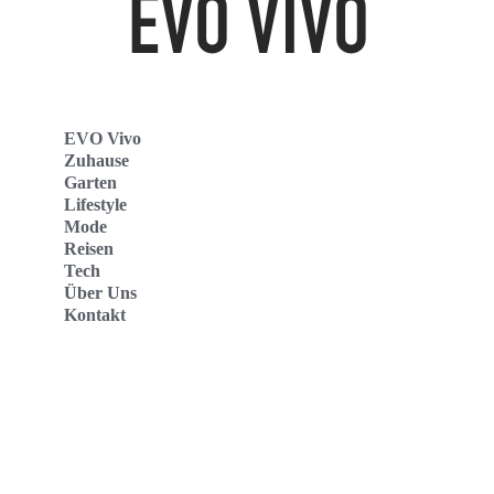
EVO Vivo
Zuhause
Garten
Lifestyle
Mode
Reisen
Tech
Über Uns
Kontakt
Evo Vivo Deutschland
Evo Vivo España
Evo Vivo Nederland