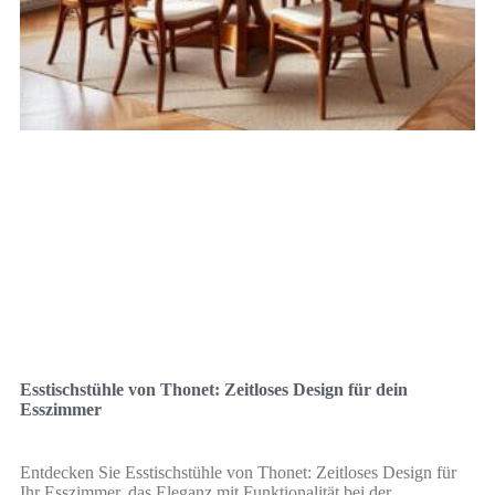
Esstischstühle von Thonet: Zeitloses Design für dein
Esszimmer
Entdecken Sie Esstischstühle von Thonet: Zeitloses Design für
Ihr Esszimmer, das Eleganz mit Funktionalität bei der