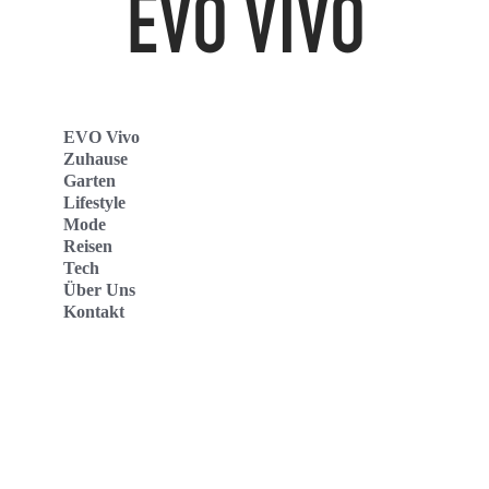
EVO Vivo
Zuhause
Garten
Lifestyle
Mode
Reisen
Tech
Über Uns
Kontakt
Evo Vivo Deutschland
Evo Vivo España
Evo Vivo Nederland