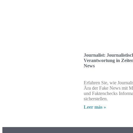
Journalist: Journalistisc
Verantwortung in Zeite
News
Erfahren Sie, wie Journali
Ära der Fake News mit M
und Faktenchecks Informat
sicherstellen.
Leer más »