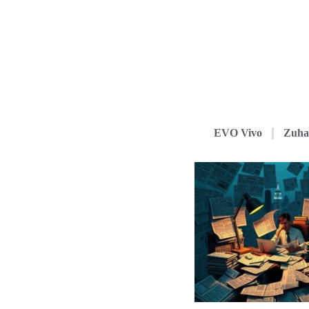
EVO Vivo
Zuha