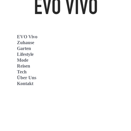
EVO Vivo
Zuhause
Garten
Lifestyle
Mode
Reisen
Tech
Über Uns
Kontakt
Evo Vivo Deutschland
Evo Vivo España
Evo Vivo Nederland