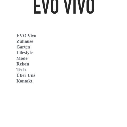
EVO Vivo
Zuhause
Garten
Lifestyle
Mode
Reisen
Tech
Über Uns
Kontakt
Evo Vivo Deutschland
Evo Vivo España
Evo Vivo Nederland