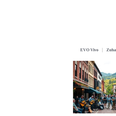
EVO Vivo
Zuha