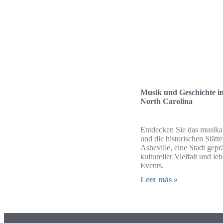
Musik und Geschichte in
North Carolina
Entdecken Sie das musika
und die historischen Stätt
Asheville, eine Stadt gepr
kultureller Vielfalt und le
Events.
Leer más »