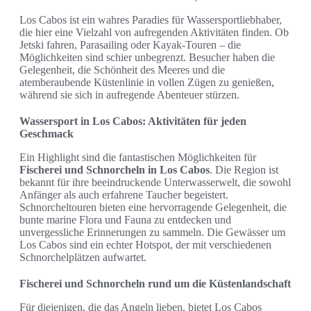
Los Cabos ist ein wahres Paradies für Wassersportliebhaber,
die hier eine Vielzahl von aufregenden Aktivitäten finden. Ob
Jetski fahren, Parasailing oder Kayak-Touren – die
Möglichkeiten sind schier unbegrenzt. Besucher haben die
Gelegenheit, die Schönheit des Meeres und die
atemberaubende Küstenlinie in vollen Zügen zu genießen,
während sie sich in aufregende Abenteuer stürzen.
Wassersport in Los Cabos: Aktivitäten für jeden
Geschmack
Ein Highlight sind die fantastischen Möglichkeiten für
Fischerei und Schnorcheln in Los Cabos
. Die Region ist
bekannt für ihre beeindruckende Unterwasserwelt, die sowohl
Anfänger als auch erfahrene Taucher begeistert.
Schnorcheltouren bieten eine hervorragende Gelegenheit, die
bunte marine Flora und Fauna zu entdecken und
unvergessliche Erinnerungen zu sammeln. Die Gewässer um
Los Cabos sind ein echter Hotspot, der mit verschiedenen
Schnorchelplätzen aufwartet.
Fischerei und Schnorcheln rund um die Küstenlandschaft
Für diejenigen, die das Angeln lieben, bietet Los Cabos