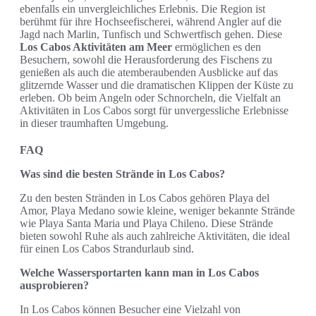
ebenfalls ein unvergleichliches Erlebnis. Die Region ist
berühmt für ihre Hochseefischerei, während Angler auf die
Jagd nach Marlin, Tunfisch und Schwertfisch gehen. Diese
Los Cabos Aktivitäten am Meer
ermöglichen es den
Besuchern, sowohl die Herausforderung des Fischens zu
genießen als auch die atemberaubenden Ausblicke auf das
glitzernde Wasser und die dramatischen Klippen der Küste zu
erleben. Ob beim Angeln oder Schnorcheln, die Vielfalt an
Aktivitäten in Los Cabos sorgt für unvergessliche Erlebnisse
in dieser traumhaften Umgebung.
FAQ
Was sind die besten Strände in Los Cabos?
Zu den besten Stränden in Los Cabos gehören Playa del
Amor, Playa Medano sowie kleine, weniger bekannte Strände
wie Playa Santa Maria und Playa Chileno. Diese Strände
bieten sowohl Ruhe als auch zahlreiche Aktivitäten, die ideal
für einen Los Cabos Strandurlaub sind.
Welche Wassersportarten kann man in Los Cabos
ausprobieren?
In Los Cabos können Besucher eine Vielzahl von