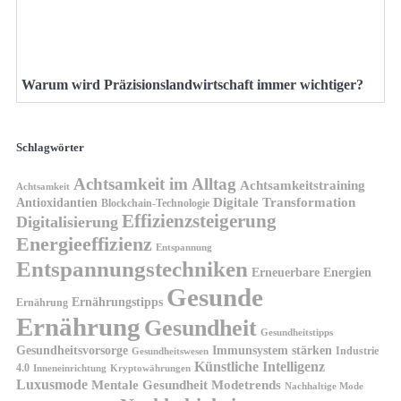
Warum wird Präzisionslandwirtschaft immer wichtiger?
Schlagwörter
Achtsamkeit im Alltag
Achtsamkeitstraining
Achtsamkeit
Antioxidantien
Digitale Transformation
Blockchain-Technologie
Effizienzsteigerung
Digitalisierung
Energieeffizienz
Entspannung
Entspannungstechniken
Erneuerbare Energien
Gesunde
Ernährungstipps
Ernährung
Ernährung
Gesundheit
Gesundheitstipps
Gesundheitsvorsorge
Immunsystem stärken
Industrie
Gesundheitswesen
Künstliche Intelligenz
4.0
Kryptowährungen
Inneneinrichtung
Luxusmode
Mentale Gesundheit
Modetrends
Nachhaltige Mode