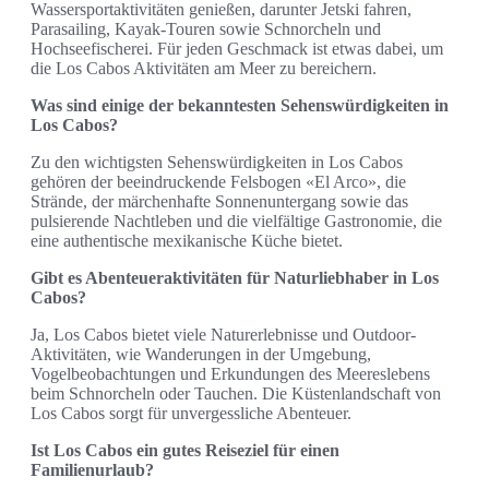
Wassersportaktivitäten genießen, darunter Jetski fahren,
Parasailing, Kayak-Touren sowie Schnorcheln und
Hochseefischerei. Für jeden Geschmack ist etwas dabei, um
die Los Cabos Aktivitäten am Meer zu bereichern.
Was sind einige der bekanntesten Sehenswürdigkeiten in
Los Cabos?
Zu den wichtigsten Sehenswürdigkeiten in Los Cabos
gehören der beeindruckende Felsbogen «El Arco», die
Strände, der märchenhafte Sonnenuntergang sowie das
pulsierende Nachtleben und die vielfältige Gastronomie, die
eine authentische mexikanische Küche bietet.
Gibt es Abenteueraktivitäten für Naturliebhaber in Los
Cabos?
Ja, Los Cabos bietet viele Naturerlebnisse und Outdoor-
Aktivitäten, wie Wanderungen in der Umgebung,
Vogelbeobachtungen und Erkundungen des Meereslebens
beim Schnorcheln oder Tauchen. Die Küstenlandschaft von
Los Cabos sorgt für unvergessliche Abenteuer.
Ist Los Cabos ein gutes Reiseziel für einen
Familienurlaub?