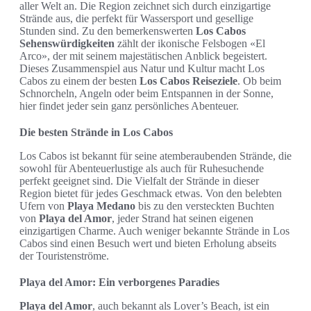
aller Welt an. Die Region zeichnet sich durch einzigartige
Strände aus, die perfekt für Wassersport und gesellige
Stunden sind. Zu den bemerkenswerten
Los Cabos
Sehenswürdigkeiten
zählt der ikonische Felsbogen «El
Arco», der mit seinem majestätischen Anblick begeistert.
Dieses Zusammenspiel aus Natur und Kultur macht Los
Cabos zu einem der besten
Los Cabos Reiseziele
. Ob beim
Schnorcheln, Angeln oder beim Entspannen in der Sonne,
hier findet jeder sein ganz persönliches Abenteuer.
Die besten Strände in Los Cabos
Los Cabos ist bekannt für seine atemberaubenden Strände, die
sowohl für Abenteuerlustige als auch für Ruhesuchende
perfekt geeignet sind. Die Vielfalt der Strände in dieser
Region bietet für jedes Geschmack etwas. Von den belebten
Ufern von
Playa Medano
bis zu den versteckten Buchten
von
Playa del Amor
, jeder Strand hat seinen eigenen
einzigartigen Charme. Auch weniger bekannte Strände in Los
Cabos sind einen Besuch wert und bieten Erholung abseits
der Touristenströme.
Playa del Amor: Ein verborgenes Paradies
Playa del Amor
, auch bekannt als Lover’s Beach, ist ein