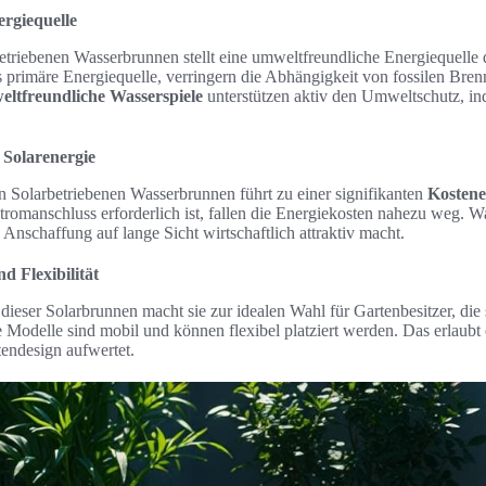
rgiequelle
triebenen Wasserbrunnen stellt eine umweltfreundliche Energiequelle 
 primäre Energiequelle, verringern die Abhängigkeit von fossilen Bren
ltfreundliche Wasserspiele
unterstützen aktiv den Umweltschutz, in
 Solarenergie
 Solarbetriebenen Wasserbrunnen führt zu einer signifikanten
Kostene
tromanschluss erforderlich ist, fallen die Energiekosten nahezu weg. W
 Anschaffung auf lange Sicht wirtschaftlich attraktiv macht.
d Flexibilität
n dieser Solarbrunnen macht sie zur idealen Wahl für Gartenbesitzer, di
Modelle sind mobil und können flexibel platziert werden. Das erlaubt 
endesign aufwertet.