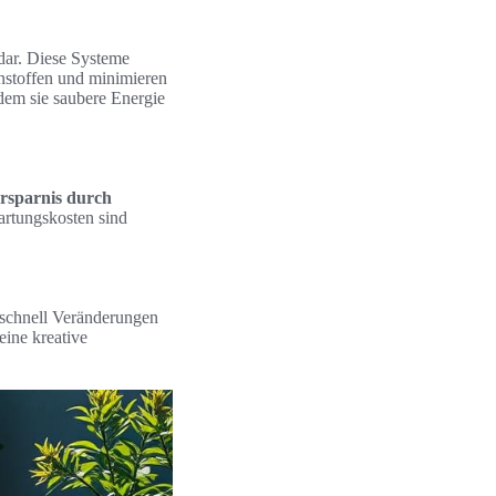
dar. Diese Systeme
nstoffen und minimieren
dem sie saubere Energie
rsparnis durch
artungskosten sind
e schnell Veränderungen
eine kreative