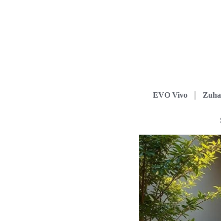
EVO Vivo
Zuha