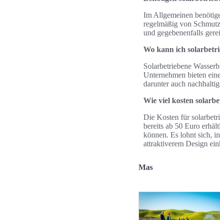
Im Allgemeinen benötige
regelmäßig von Schmutz u
und gegebenenfalls gerei
Wo kann ich solarbet
Solarbetriebene Wasser
Unternehmen bieten eine
darunter auch nachhalti
Wie viel kosten solar
Die Kosten für solarbet
bereits ab 50 Euro erhäl
können. Es lohnt sich, in
attraktiverem Design ein
Mas