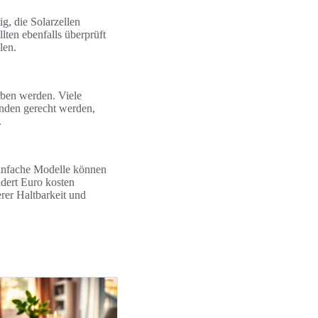
g, die Solarzellen
ten ebenfalls überprüft
len.
ben werden. Viele
unden gerecht werden,
.
Einfache Modelle können
ndert Euro kosten
erer Haltbarkeit und