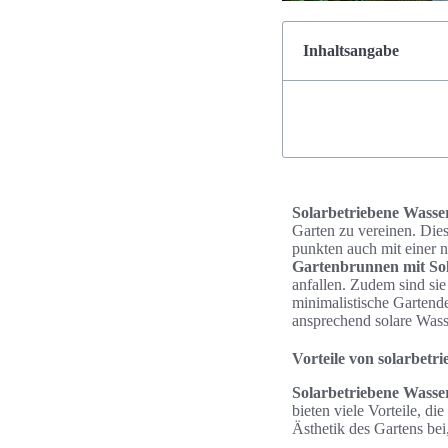
Inhaltsangabe
Solarbetriebene Wass
Garten zu vereinen. Die
punkten auch mit einer n
Gartenbrunnen mit So
anfallen. Zudem sind sie
minimalistische Gartende
ansprechend solare Wass
Vorteile von solarbet
Solarbetriebene Wass
bieten viele Vorteile, d
Ästhetik des Gartens bei