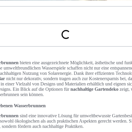
erbrunnen
bieten eine ausgezeichnete Möglichkeit, ästhetische und fun
se umweltfreundlichen Wasserspiele schaffen nicht nur eine entspanne
achhaltigen Nutzung von Solarenergie. Dank ihrer effizienten Technol
lar
nicht nur dekorativ, sondern tragen auch zur Kostenersparnis bei, d
 in einer Vielzahl von Designs und Materialien erhältlich und eignen sic
signs. Ein Blick auf die Optionen für
nachhaltige Gartendeko
zeigt, 
erbrunnen sein können.
riebenen Wasserbrunnen
erbrunnen
sind eine innovative Lösung für umweltbewusste Gartenbesit
ie sowohl ökologischen als auch praktischen Aspekten gerecht werden. Si
, sondern fördern auch nachhaltige Praktiken.