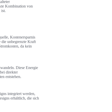
alteter
ckte Kombination von
ist.
uelle, Kostenersparnis
e die unbegrenzte Kraft
Stromkosten, da kein
uwandeln. Diese Energie
bei direkter
en entstehen.
gns integriert werden,
igns erhältlich, die sich