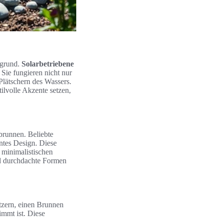
rgrund.
Solarbetriebene
Sie fungieren nicht nur
Plätschern des Wassers.
ilvolle Akzente setzen,
brunnen. Beliebte
antes Design. Diese
 minimalistischen
nd durchdachte Formen
tzern, einen Brunnen
immt ist. Diese