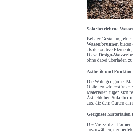
Solarbetriebene Wasse
Bei der Gestaltung eines
Wasserbrunnen
bieten 
als dekorative Elemente
Diese
Design-Wasserbr
ohne dabei überladen zu
Ästhetik und Funktiona
Die Wahl geeigneter Mate
Optionen wie rostfreier 
Materialien fügen sich n
Ästhetik bei.
Solarbrun
aus, die dem Garten ein 
Geeignete Materialien
Die Vielzahl an Formen 
auszuwählen, der perfek