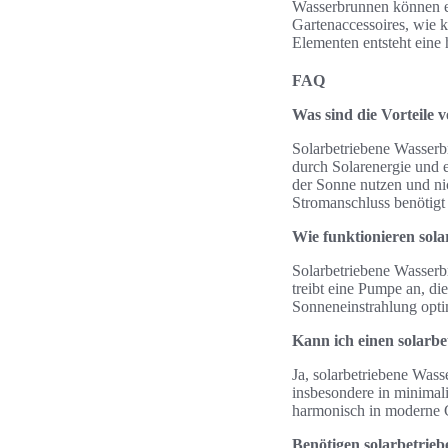
Wasserbrunnen können ebe
Gartenaccessoires, wie 
Elementen entsteht eine
FAQ
Was sind die Vorteile
Solarbetriebene Wasserbr
durch Solarenergie und e
der Sonne nutzen und nic
Stromanschluss benötigt
Wie funktionieren sol
Solarbetriebene Wasserb
treibt eine Pumpe an, die
Sonneneinstrahlung opti
Kann ich einen solarb
Ja, solarbetriebene Wass
insbesondere in minimali
harmonisch in moderne G
Benötigen solarbetrie