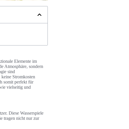
ktionale Elemente im
nde Atmosphäre, sondern
ogie sind
a keine Stromkosten
h somit perfekt für
wie vielseitig und
zer. Diese Wasserspiele
e tragen nicht nur zur