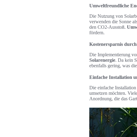
Umweltfreundliche Ene
Die Nutzung von Solarbe
verwenden die Sonne als
den CO2-Ausstoß.
Umwe
fördern.
Kostenersparnis durch
Die Implementierung von
Solarenergie
. Da kein S
ebenfalls gering, was die
Einfache Installation un
Die einfache Installatio
umsetzen möchten. Viele 
Anordnung, die das Gart