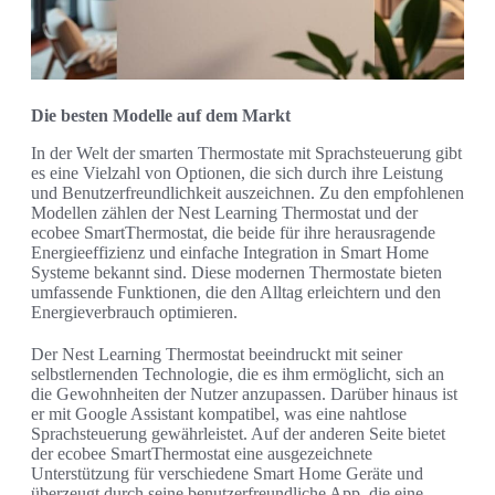
Die besten Modelle auf dem Markt
In der Welt der smarten Thermostate mit Sprachsteuerung gibt
es eine Vielzahl von Optionen, die sich durch ihre Leistung
und Benutzerfreundlichkeit auszeichnen. Zu den empfohlenen
Modellen zählen der Nest Learning Thermostat und der
ecobee SmartThermostat, die beide für ihre herausragende
Energieeffizienz und einfache Integration in Smart Home
Systeme bekannt sind. Diese modernen Thermostate bieten
umfassende Funktionen, die den Alltag erleichtern und den
Energieverbrauch optimieren.
Der Nest Learning Thermostat beeindruckt mit seiner
selbstlernenden Technologie, die es ihm ermöglicht, sich an
die Gewohnheiten der Nutzer anzupassen. Darüber hinaus ist
er mit Google Assistant kompatibel, was eine nahtlose
Sprachsteuerung gewährleistet. Auf der anderen Seite bietet
der ecobee SmartThermostat eine ausgezeichnete
Unterstützung für verschiedene Smart Home Geräte und
überzeugt durch seine benutzerfreundliche App, die eine