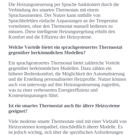
Die Heizungssteuerung per Sprache funktioniert durch die
Verbindung des smarten Thermostats mit einem
Sprachassistenten. Der Nutzer kann mithilfe von
Sprachbefehlen einfache Anpassungen an der Temperatur
vornehmen, ohne den Thermostat manuell bedienen zu
müssen. Diese intelligente Heizungsregelung erhöht den
Komfort und die Effizienz der Heizsysteme.
Welche Vorteile bietet ein sprachgesteuertes Thermostat
gegenüber herkömmlichen Modellen?
Ein sprachgesteuertes Thermostat bietet zahlreiche Vorteile
gegenüber herkömmlichen Modellen. Dazu zählen ein
höherer Bedienkomfort, die Möglichkeit der Automatisierung
und die Erstellung personalisierter Heizprofile. Nutzer können
auch von unterwegs auf ihre Heizungssteuerung zugreifen,
was zu einer verbesserten Energieeffizienz und
Kosteneinsparungen führt.
Ist ein smartes Thermostat auch für ältere Heizsysteme
geeignet?
Viele moderne smarte Thermostate sind mit einer Vielzahl von
Heizsystemen kompatibel, einschließlich älterer Modelle. Es
ist jedoch wichtig, sich über die spezifischen Anforderungen