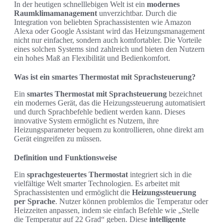
In der heutigen schnelllebigen Welt ist ein
modernes
Raumklimamanagement
unverzichtbar. Durch die
Integration von beliebten Sprachassistenten wie Amazon
Alexa oder Google Assistant wird das Heizungsmanagement
nicht nur einfacher, sondern auch komfortabler. Die Vorteile
eines solchen Systems sind zahlreich und bieten den Nutzern
ein hohes Maß an Flexibilität und Bedienkomfort.
Was ist ein smartes Thermostat mit Sprachsteuerung?
Ein
smartes Thermostat mit Sprachsteuerung
bezeichnet
ein modernes Gerät, das die Heizungssteuerung automatisiert
und durch Sprachbefehle bedient werden kann. Dieses
innovative System ermöglicht es Nutzern, ihre
Heizungsparameter bequem zu kontrollieren, ohne direkt am
Gerät eingreifen zu müssen.
Definition und Funktionsweise
Ein
sprachgesteuertes Thermostat
integriert sich in die
vielfältige Welt smarter Technologien. Es arbeitet mit
Sprachassistenten und ermöglicht die
Heizungssteuerung
per Sprache
. Nutzer können problemlos die Temperatur oder
Heizzeiten anpassen, indem sie einfach Befehle wie „Stelle
die Temperatur auf 22 Grad“ geben. Diese
intelligente