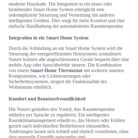
moderne Haushalte. Die Integration in ein neues oder
bestehendes Smart Home System ermöglicht eine
unkomplizierte Steuerung und Vernetzung mit anderen
intelligenten Geräten. Dies sorgt für mehr Komfort und eine
einfache Handhabung der automatisierten Raumtemperatur.
Integration in ein Smart Home System
Durch die Anbindung an ein Smart Home System wird die
Steuerung des energieeffizienten Heizsystems zentralisiert.
Nutzer können alle angeschlossenen Geräte bequem über eine
mobile App oder Sprachbefehle steuern. Die Kombination
von einem
Smart Home Thermostat
mit weiteren smarten
Komponenten, wie Lichtsteuerungen oder
Sicherheitssystemen, steigert die Funktionalität des
Wohnraums erheblich.
Komfort und Benutzerfreundlichkeit
Die Nutzer genießen den Vorteil, ihre Raumtemperatur
mühelos per Sprache zu regulieren. Ein intelligentes
Raumklimamanagement erlaubt es, das Heizen oder Kühlen
gezielt nach individuellen Bedürfnissen einzustellen.
Änderungen lassen sich schnell und einfach vornehmen, ohne
dass manuelle Eingriffe notwendig sind.