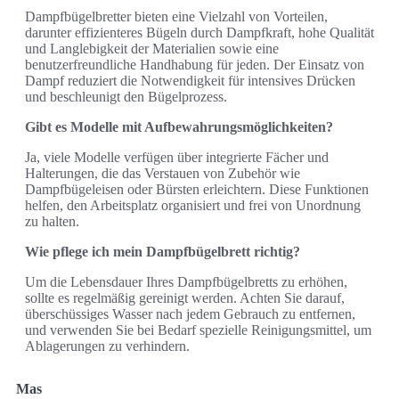
Dampfbügelbretter bieten eine Vielzahl von Vorteilen,
darunter effizienteres Bügeln durch Dampfkraft, hohe Qualität
und Langlebigkeit der Materialien sowie eine
benutzerfreundliche Handhabung für jeden. Der Einsatz von
Dampf reduziert die Notwendigkeit für intensives Drücken
und beschleunigt den Bügelprozess.
Gibt es Modelle mit Aufbewahrungsmöglichkeiten?
Ja, viele Modelle verfügen über integrierte Fächer und
Halterungen, die das Verstauen von Zubehör wie
Dampfbügeleisen oder Bürsten erleichtern. Diese Funktionen
helfen, den Arbeitsplatz organisiert und frei von Unordnung
zu halten.
Wie pflege ich mein Dampfbügelbrett richtig?
Um die Lebensdauer Ihres Dampfbügelbretts zu erhöhen,
sollte es regelmäßig gereinigt werden. Achten Sie darauf,
überschüssiges Wasser nach jedem Gebrauch zu entfernen,
und verwenden Sie bei Bedarf spezielle Reinigungsmittel, um
Ablagerungen zu verhindern.
Mas