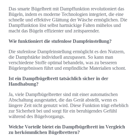
Das smarte Bügelbrett mit Dampffunktion revolutioniert das
Bügeln, indem es moderne Technologien integriert, die eine
schnelle und effektive Glättung der Wäsche ermöglichen. Die
Dampffunktion löst selbst hartnäckige Falten mühelos und
macht das Bügeln effizienter und zeitsparender.
Wie funktioniert die stufenlose Dampfeinstellung?
Die stufenlose Dampfeinstellung ermöglicht es den Nutzern,
die Dampfstärke individuell anzupassen. So kann man
verschiedene Stoffe optimal behandeln, was zu besseren
Bügelergebnissen führt und empfindliche Materialien schont.
Ist ein Dampfbügelbrett tatsächlich sicher in der
Handhabung?
Ja, viele Dampfbügelbretter sind mit einer automatischen
Abschaltung ausgestattet, die das Gerät abstellt, wenn es
längere Zeit nicht genutzt wird. Diese Funktion trägt erheblich
zur Sicherheit bei und sorgt für ein beruhigendes Gefühl
während des Bügelvorgangs.
Welche Vorteile bietet ein Dampfbügelbrett im Vergleich
zu herkömmlichen Bügelbrettern?