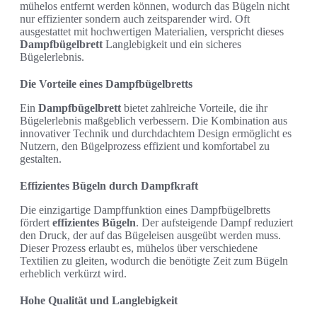
mühelos entfernt werden können, wodurch das Bügeln nicht
nur effizienter sondern auch zeitsparender wird. Oft
ausgestattet mit hochwertigen Materialien, verspricht dieses
Dampfbügelbrett
Langlebigkeit und ein sicheres
Bügelerlebnis.
Die Vorteile eines Dampfbügelbretts
Ein
Dampfbügelbrett
bietet zahlreiche Vorteile, die ihr
Bügelerlebnis maßgeblich verbessern. Die Kombination aus
innovativer Technik und durchdachtem Design ermöglicht es
Nutzern, den Bügelprozess effizient und komfortabel zu
gestalten.
Effizientes Bügeln durch Dampfkraft
Die einzigartige Dampffunktion eines Dampfbügelbretts
fördert
effizientes Bügeln
. Der aufsteigende Dampf reduziert
den Druck, der auf das Bügeleisen ausgeübt werden muss.
Dieser Prozess erlaubt es, mühelos über verschiedene
Textilien zu gleiten, wodurch die benötigte Zeit zum Bügeln
erheblich verkürzt wird.
Hohe Qualität und Langlebigkeit