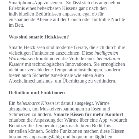
Smartphone-App zu steuern. So lässt sich das angenehme
Erlebnis eines beheizbaren Kissens ganz nach den
individuellen Bedürfnissen anpassen, egal ob für
entspannende Abende auf der Couch oder für kühle Nächte
im Bett.
Was sind smarte Heizkissen?
Smarte Heizkissen sind moderne Geräte, die sich durch ihre
vielseitigen Funktionen auszeichnen. Diese
intelligenten
Wärmekissen
kombinieren die Vorteile eines
beheizbaren
Kissens
mit technologischen Innovationen. Sie ermöglichen
nicht nur verschiedene Temperatureinstellungen, sondern
bieten auch Sicherheitsmerkmale wie einen Auto-
Abschaltmechanismus, um Überhitzung zu verhindern.
Definition und Funktionen
Ein
beheizbares Kissen
ist darauf ausgelegt, Wärme
abzugeben, um Muskelverspannungen zu lösen und
Schmerzen zu lindern.
Smarte Kissen für mehr Komfort
erlauben die Anpassung der Wärme über eine App, wodurch
Benutzer die Temperatur ganz nach ihrem Bedürfnis
einstellen können. Solche Funktionen machen diese Kissen
besonders anpassungsfähig und bequem im täglichen