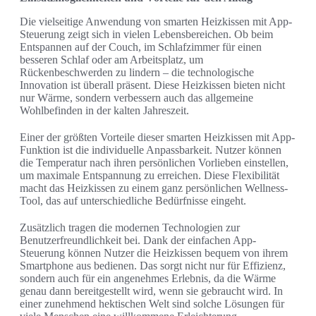
Die vielseitige Anwendung von smarten Heizkissen mit App-
Steuerung zeigt sich in vielen Lebensbereichen. Ob beim
Entspannen auf der Couch, im Schlafzimmer für einen
besseren Schlaf oder am Arbeitsplatz, um
Rückenbeschwerden zu lindern – die technologische
Innovation ist überall präsent. Diese Heizkissen bieten nicht
nur Wärme, sondern verbessern auch das allgemeine
Wohlbefinden in der kalten Jahreszeit.
Einer der größten Vorteile dieser smarten Heizkissen mit App-
Funktion ist die individuelle Anpassbarkeit. Nutzer können
die Temperatur nach ihren persönlichen Vorlieben einstellen,
um maximale Entspannung zu erreichen. Diese Flexibilität
macht das Heizkissen zu einem ganz persönlichen Wellness-
Tool, das auf unterschiedliche Bedürfnisse eingeht.
Zusätzlich tragen die modernen Technologien zur
Benutzerfreundlichkeit bei. Dank der einfachen App-
Steuerung können Nutzer die Heizkissen bequem von ihrem
Smartphone aus bedienen. Das sorgt nicht nur für Effizienz,
sondern auch für ein angenehmes Erlebnis, da die Wärme
genau dann bereitgestellt wird, wenn sie gebraucht wird. In
einer zunehmend hektischen Welt sind solche Lösungen für