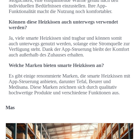
Möglichkeit, eine entspannende Wärme genau nach den
individuellen Bedürfnissen einzustellen. Ihre App-
Funktionalität macht die Nutzung noch komfortabler.
Können diese Heizkissen auch unterwegs verwendet
werden?
Ja, viele smarte Heizkissen sind tragbar und können somit
auch unterwegs genutzt werden, solange eine Stromquelle zur
Verfügung steht. Dank der App-Steuerung bleibt der Komfort
auch außerhalb des Zuhauses erhalten.
Welche Marken bieten smarte Heizkissen an?
Es gibt einige renommierte Marken, die smarte Heizkissen mit
App-Steuerung anbieten, darunter Tefal, Beurer und
Medisana. Diese Marken zeichnen sich durch qualitativ
hochwertige Produkte und verschiedene Funktionen aus.
Mas