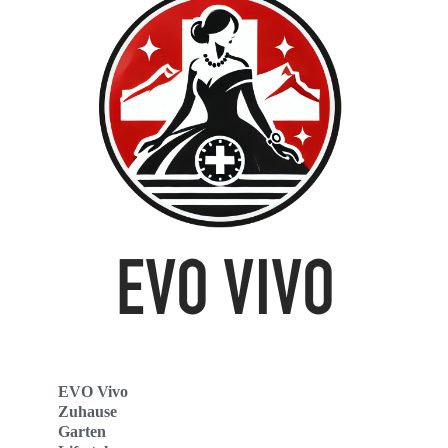
EVO Vivo
Zuhause
Garten