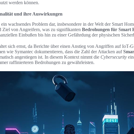
nutzt werden können.
nalität und ihre Auswirkungen
t ein wachsendes Problem dar, insbesondere in der Welt der Smart Home
Ziel von Angreifern, was zu signifikanten
Bedrohungen für Smart
nanziellen Einbußen bis hin zu einer Gefährdung der physischen Sicher
ltet sich ernst, da Berichte über einen Anstieg von Angriffen auf IoT-
men wie Symantec dokumentieren, dass die Zahl der Attacken auf
Smar
amatisch angestiegen ist. In diesem Kontext nimmt die
Cybersecurity
ein
mmer raffinierteren Bedrohungen zu gewährleisten.