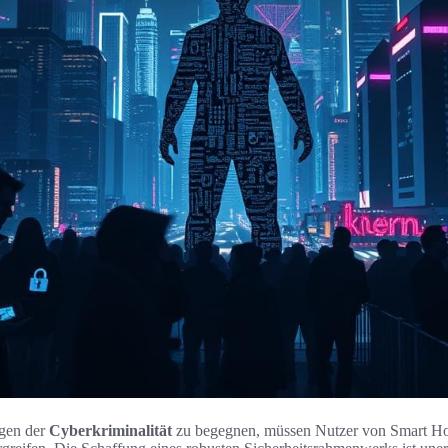
gen der
Cyberkriminalität
zu begegnen, müssen Nutzer von Smart Ho