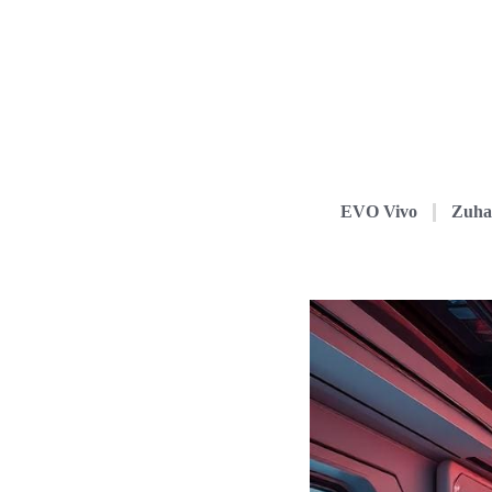
EVO Vivo
Zuha