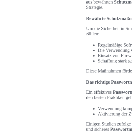
aus bewährten
Schutz
Strategie.
Bewährte Schutzmaßn
Um die Sicherheit in Sm
zählen:
Regelmäßige Softw
Die Verwendung v
Einsatz von Firewa
Schaffung stark g
Diese Maßnahmen förder
Das richtige Passwor
Ein effektives
Passwor
den besten Praktiken ge
Verwendung komple
Aktivierung der Z
Einigen Studien zufolge 
und sicheres
Passwort