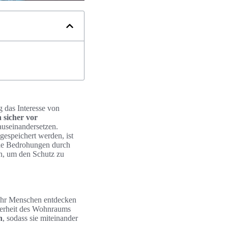
 das Interesse von
 sicher vor
useinandersetzen.
gespeichert werden, ist
lche Bedrohungen durch
n, um den Schutz zu
ehr Menschen entdecken
cherheit des Wohnraums
n
, sodass sie miteinander