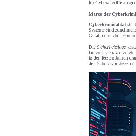
für Cyberangriffe ausge
Marco der Cyberkrimi
Cyberkriminalität
stell
Systeme sind zunehmend 
Gefahren reichen von fi
Die
Sicherheitslage
gesta
läuten lassen. Unterneh
in den letzten Jahren dr
den Schutz vor diesen i