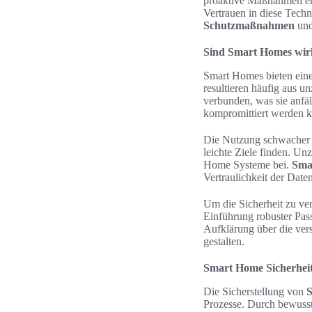
proaktive Maßnahmen erg
Vertrauen in diese Tech
Schutzmaßnahmen
und
Sind Smart Homes wirk
Smart Homes bieten eine
resultieren häufig aus u
verbunden, was sie anfäl
kompromittiert werden 
Die Nutzung schwacher 
leichte Ziele finden. U
Home Systeme bei.
Sma
Vertraulichkeit der Date
Um die Sicherheit zu ver
Einführung robuster Pas
Aufklärung über die vers
gestalten.
Smart Home Sicherheit
Die Sicherstellung von
S
Prozesse. Durch bewuss