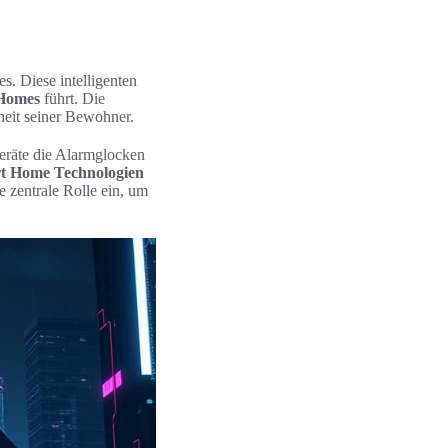
s. Diese intelligenten
 Homes
führt. Die
heit seiner Bewohner.
Geräte die Alarmglocken
t Home Technologien
e zentrale Rolle ein, um