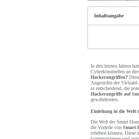
Inhaltsangabe
In den letzten Jahren h
Cyberkriminellen an die
Hackerangriffen?
Diese
Angesichts der Vielzahl 
es entscheidend, die pot
Hackerangriffe auf S
gewährleisten.
Einleitung in die Welt
Die Welt der Smart Hom
die Vorteile von
Smart 
erhöhen können. Diese i
kommunizieren und autom