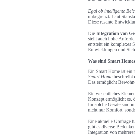
Egal ob intelligente Bel
unbegrenzt. Laut Statis
Diese rasante Entwicklu
Die
Integration von Ge
stellt auch hohe Anford
entsteht ein komplexes S
Entwicklungen und Sich
Was sind Smart Home
Ein Smart Home ist ein 
Smart Home
beschreibt 
Das ermöglicht Bewohne
Ein wesentliches Elemen
Konzept ermöglicht es, 
für solche Geräte sind i
nicht nur Komfort, sonde
Eine aktuelle Umfrage 
gibt es diverse Bedenken
Integration von mehrer