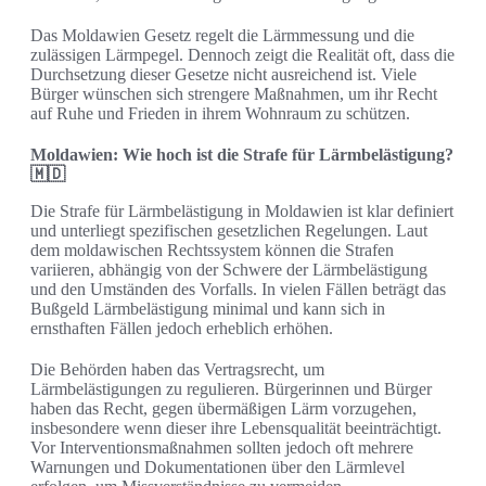
Das Moldawien Gesetz regelt die Lärmmessung und die
zulässigen Lärmpegel. Dennoch zeigt die Realität oft, dass die
Durchsetzung dieser Gesetze nicht ausreichend ist. Viele
Bürger wünschen sich strengere Maßnahmen, um ihr Recht
auf Ruhe und Frieden in ihrem Wohnraum zu schützen.
Moldawien: Wie hoch ist die Strafe für Lärmbelästigung?
🇲🇩
Die Strafe für Lärmbelästigung in Moldawien ist klar definiert
und unterliegt spezifischen gesetzlichen Regelungen. Laut
dem moldawischen Rechtssystem können die Strafen
variieren, abhängig von der Schwere der Lärmbelästigung
und den Umständen des Vorfalls. In vielen Fällen beträgt das
Bußgeld Lärmbelästigung minimal und kann sich in
ernsthaften Fällen jedoch erheblich erhöhen.
Die Behörden haben das Vertragsrecht, um
Lärmbelästigungen zu regulieren. Bürgerinnen und Bürger
haben das Recht, gegen übermäßigen Lärm vorzugehen,
insbesondere wenn dieser ihre Lebensqualität beeinträchtigt.
Vor Interventionsmaßnahmen sollten jedoch oft mehrere
Warnungen und Dokumentationen über den Lärmlevel