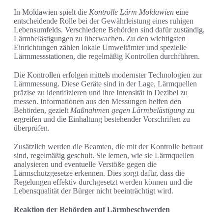
In Moldawien spielt die
Kontrolle Lärm Moldawien
eine
entscheidende Rolle bei der Gewährleistung eines ruhigen
Lebensumfelds. Verschiedene Behörden sind dafür zuständig,
Lärmbelästigungen zu überwachen. Zu den wichtigsten
Einrichtungen zählen lokale Umweltämter und spezielle
Lärmmessstationen, die regelmäßig Kontrollen durchführen.
Die Kontrollen erfolgen mittels modernster Technologien zur
Lärmmessung. Diese Geräte sind in der Lage, Lärmquellen
präzise zu identifizieren und ihre Intensität in Dezibel zu
messen. Informationen aus den Messungen helfen den
Behörden, gezielt
Maßnahmen gegen Lärmbelästigung
zu
ergreifen und die Einhaltung bestehender Vorschriften zu
überprüfen.
Zusätzlich werden die Beamten, die mit der Kontrolle betraut
sind, regelmäßig geschult. Sie lernen, wie sie Lärmquellen
analysieren und eventuelle Verstöße gegen die
Lärmschutzgesetze erkennen. Dies sorgt dafür, dass die
Regelungen effektiv durchgesetzt werden können und die
Lebensqualität der Bürger nicht beeinträchtigt wird.
Reaktion der Behörden auf Lärmbeschwerden