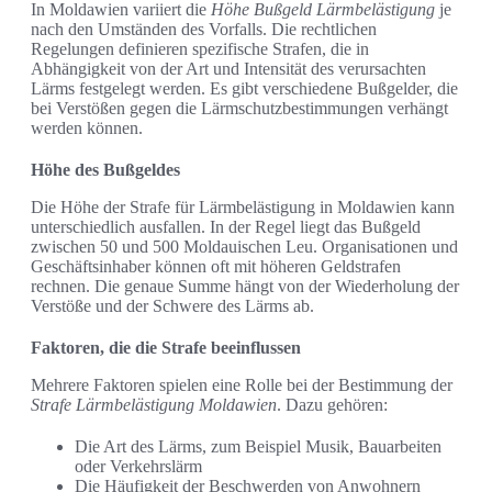
In Moldawien variiert die
Höhe Bußgeld Lärmbelästigung
je
nach den Umständen des Vorfalls. Die rechtlichen
Regelungen definieren spezifische Strafen, die in
Abhängigkeit von der Art und Intensität des verursachten
Lärms festgelegt werden. Es gibt verschiedene Bußgelder, die
bei Verstößen gegen die Lärmschutzbestimmungen verhängt
werden können.
Höhe des Bußgeldes
Die Höhe der Strafe für Lärmbelästigung in Moldawien kann
unterschiedlich ausfallen. In der Regel liegt das Bußgeld
zwischen 50 und 500 Moldauischen Leu. Organisationen und
Geschäftsinhaber können oft mit höheren Geldstrafen
rechnen. Die genaue Summe hängt von der Wiederholung der
Verstöße und der Schwere des Lärms ab.
Faktoren, die die Strafe beeinflussen
Mehrere Faktoren spielen eine Rolle bei der Bestimmung der
Strafe Lärmbelästigung Moldawien
. Dazu gehören:
Die Art des Lärms, zum Beispiel Musik, Bauarbeiten
oder Verkehrslärm
Die Häufigkeit der Beschwerden von Anwohnern