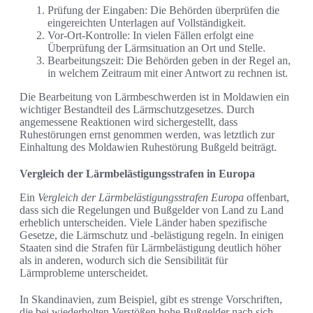
Prüfung der Eingaben: Die Behörden überprüfen die
eingereichten Unterlagen auf Vollständigkeit.
Vor-Ort-Kontrolle: In vielen Fällen erfolgt eine
Überprüfung der Lärmsituation an Ort und Stelle.
Bearbeitungszeit: Die Behörden geben in der Regel an,
in welchem Zeitraum mit einer Antwort zu rechnen ist.
Die Bearbeitung von Lärmbeschwerden ist in Moldawien ein
wichtiger Bestandteil des Lärmschutzgesetzes. Durch
angemessene Reaktionen wird sichergestellt, dass
Ruhestörungen ernst genommen werden, was letztlich zur
Einhaltung des Moldawien Ruhestörung Bußgeld beiträgt.
Vergleich der Lärmbelästigungsstrafen in Europa
Ein
Vergleich der Lärmbelästigungsstrafen Europa
offenbart,
dass sich die Regelungen und Bußgelder von Land zu Land
erheblich unterscheiden. Viele Länder haben spezifische
Gesetze, die Lärmschutz und -belästigung regeln. In einigen
Staaten sind die Strafen für Lärmbelästigung deutlich höher
als in anderen, wodurch sich die Sensibilität für
Lärmprobleme unterscheidet.
In Skandinavien, zum Beispiel, gibt es strenge Vorschriften,
die bei wiederholten Verstößen hohe Bußgelder nach sich