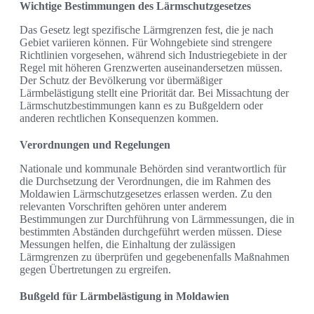
Wichtige Bestimmungen des Lärmschutzgesetzes
Das Gesetz legt spezifische Lärmgrenzen fest, die je nach
Gebiet variieren können. Für Wohngebiete sind strengere
Richtlinien vorgesehen, während sich Industriegebiete in der
Regel mit höheren Grenzwerten auseinandersetzen müssen.
Der Schutz der Bevölkerung vor übermäßiger
Lärmbelästigung stellt eine Priorität dar. Bei Missachtung der
Lärmschutzbestimmungen kann es zu Bußgeldern oder
anderen rechtlichen Konsequenzen kommen.
Verordnungen und Regelungen
Nationale und kommunale Behörden sind verantwortlich für
die Durchsetzung der Verordnungen, die im Rahmen des
Moldawien Lärmschutzgesetzes erlassen werden. Zu den
relevanten Vorschriften gehören unter anderem
Bestimmungen zur Durchführung von Lärmmessungen, die in
bestimmten Abständen durchgeführt werden müssen. Diese
Messungen helfen, die Einhaltung der zulässigen
Lärmgrenzen zu überprüfen und gegebenenfalls Maßnahmen
gegen Übertretungen zu ergreifen.
Bußgeld für Lärmbelästigung in Moldawien