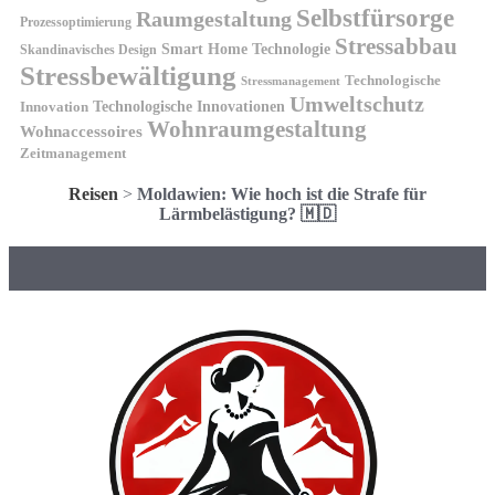
Selbstfürsorge
Raumgestaltung
Prozessoptimierung
Stressabbau
Smart Home Technologie
Skandinavisches Design
Stressbewältigung
Technologische
Stressmanagement
Umweltschutz
Technologische Innovationen
Innovation
Wohnraumgestaltung
Wohnaccessoires
Zeitmanagement
Reisen
>
Moldawien: Wie hoch ist die Strafe für
Lärmbelästigung? 🇲🇩