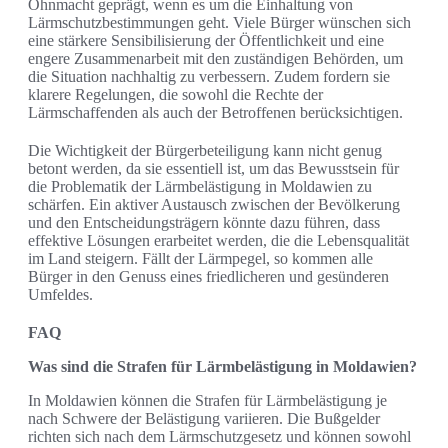
Ohnmacht geprägt, wenn es um die Einhaltung von
Lärmschutzbestimmungen geht. Viele Bürger wünschen sich
eine stärkere Sensibilisierung der Öffentlichkeit und eine
engere Zusammenarbeit mit den zuständigen Behörden, um
die Situation nachhaltig zu verbessern. Zudem fordern sie
klarere Regelungen, die sowohl die Rechte der
Lärmschaffenden als auch der Betroffenen berücksichtigen.
Die Wichtigkeit der Bürgerbeteiligung kann nicht genug
betont werden, da sie essentiell ist, um das Bewusstsein für
die Problematik der Lärmbelästigung in Moldawien zu
schärfen. Ein aktiver Austausch zwischen der Bevölkerung
und den Entscheidungsträgern könnte dazu führen, dass
effektive Lösungen erarbeitet werden, die die Lebensqualität
im Land steigern. Fällt der Lärmpegel, so kommen alle
Bürger in den Genuss eines friedlicheren und gesünderen
Umfeldes.
FAQ
Was sind die Strafen für Lärmbelästigung in Moldawien?
In Moldawien können die Strafen für Lärmbelästigung je
nach Schwere der Belästigung variieren. Die Bußgelder
richten sich nach dem Lärmschutzgesetz und können sowohl