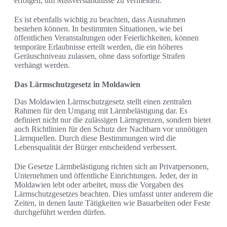
erfolgen, um Missverständnisse zu vermeiden.
Es ist ebenfalls wichtig zu beachten, dass Ausnahmen
bestehen können. In bestimmten Situationen, wie bei
öffentlichen Veranstaltungen oder Feierlichkeiten, können
temporäre Erlaubnisse erteilt werden, die ein höheres
Geräuschniveau zulassen, ohne dass sofortige Strafen
verhängt werden.
Das Lärmschutzgesetz in Moldawien
Das Moldawien Lärmschutzgesetz stellt einen zentralen
Rahmen für den Umgang mit Lärmbelästigung dar. Es
definiert nicht nur die zulässigen Lärmgrenzen, sondern bietet
auch Richtlinien für den Schutz der Nachbarn vor unnötigen
Lärmquellen. Durch diese Bestimmungen wird die
Lebensqualität der Bürger entscheidend verbessert.
Die Gesetze Lärmbelästigung richten sich an Privatpersonen,
Unternehmen und öffentliche Einrichtungen. Jeder, der in
Moldawien lebt oder arbeitet, muss die Vorgaben des
Lärmschutzgesetzes beachten. Dies umfasst unter anderem die
Zeiten, in denen laute Tätigkeiten wie Bauarbeiten oder Feste
durchgeführt werden dürfen.