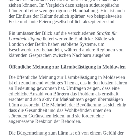
ziehen können. Im Vergleich dazu zeigen südeuropäische
Länder oft eine weniger rigorose Handhabung. Hier ist auch
der Einfluss der Kultur deutlich spürbar, wo beispielsweise
Feste und laute Feiern gesellschaftlich akzeptierter sind.
Ein umfassender Blick auf die verschiedenen
Strafen für
Lärmbelästigung
liefert wertvolle Einblicke. Städte wie
London oder Berlin haben etablierte Systeme, um
Beschwerden zu behandeln, während andere Regionen von
klärenden Gesprächen zwischen Nachbarn ausgehen.
Öffentliche Meinung zur Lärmbelästigung in Moldawien
Die öffentliche Meinung zur Lärmbelästigung in Moldawien
ist ein zunehmend wichtiges Thema, das in den letzten Jahren
an Bedeutung gewonnen hat. Umfragen zeigen, dass eine
erhebliche Anzahl von Bürgern das Problem als ernsthaft
erachtet und sich aktiv für Maßnahmen gegen übermäßigen
Lärm ausspricht. Die Mehrheit der Bevölkerung ist sich einig,
dass die Gesundheit und das Wohlbefinden unter den
störenden Geräuschen leiden, und sie fordert eine
angemessene Reaktion der Behörden.
Die Bürgermeinung zum Lärm ist oft von einem Gefühl der