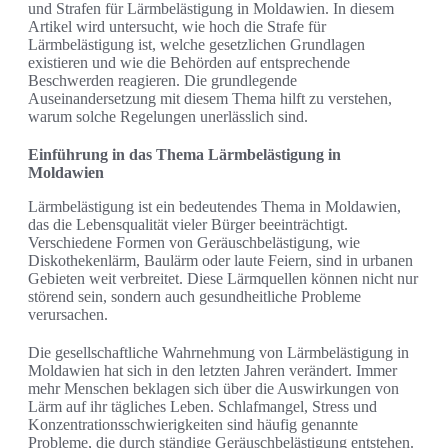
und Strafen für Lärmbelästigung in Moldawien. In diesem
Artikel wird untersucht, wie hoch die Strafe für
Lärmbelästigung ist, welche gesetzlichen Grundlagen
existieren und wie die Behörden auf entsprechende
Beschwerden reagieren. Die grundlegende
Auseinandersetzung mit diesem Thema hilft zu verstehen,
warum solche Regelungen unerlässlich sind.
Einführung in das Thema Lärmbelästigung in
Moldawien
Lärmbelästigung ist ein bedeutendes Thema in Moldawien,
das die Lebensqualität vieler Bürger beeinträchtigt.
Verschiedene Formen von Geräuschbelästigung, wie
Diskothekenlärm, Baulärm oder laute Feiern, sind in urbanen
Gebieten weit verbreitet. Diese Lärmquellen können nicht nur
störend sein, sondern auch gesundheitliche Probleme
verursachen.
Die gesellschaftliche Wahrnehmung von Lärmbelästigung in
Moldawien hat sich in den letzten Jahren verändert. Immer
mehr Menschen beklagen sich über die Auswirkungen von
Lärm auf ihr tägliches Leben. Schlafmangel, Stress und
Konzentrationsschwierigkeiten sind häufig genannte
Probleme, die durch ständige Geräuschbelästigung entstehen.