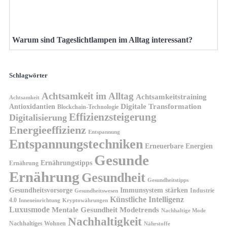
Warum sind Tageslichtlampen im Alltag interessant?
Schlagwörter
Achtsamkeit im Alltag
Achtsamkeitstraining
Achtsamkeit
Antioxidantien
Digitale Transformation
Blockchain-Technologie
Effizienzsteigerung
Digitalisierung
Energieeffizienz
Entspannung
Entspannungstechniken
Erneuerbare Energien
Gesunde
Ernährungstipps
Ernährung
Ernährung
Gesundheit
Gesundheitstipps
Gesundheitsvorsorge
Immunsystem stärken
Industrie
Gesundheitswesen
Künstliche Intelligenz
4.0
Kryptowährungen
Inneneinrichtung
Luxusmode
Mentale Gesundheit
Modetrends
Nachhaltige Mode
Nachhaltigkeit
Nachhaltiges Wohnen
Nährstoffe