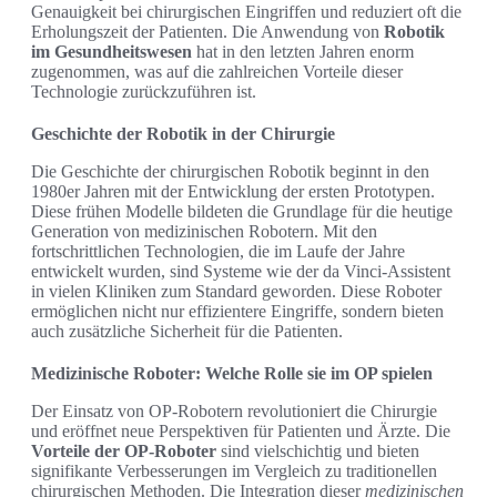
Genauigkeit bei chirurgischen Eingriffen und reduziert oft die
Erholungszeit der Patienten. Die Anwendung von
Robotik
im Gesundheitswesen
hat in den letzten Jahren enorm
zugenommen, was auf die zahlreichen Vorteile dieser
Technologie zurückzuführen ist.
Geschichte der Robotik in der Chirurgie
Die Geschichte der chirurgischen Robotik beginnt in den
1980er Jahren mit der Entwicklung der ersten Prototypen.
Diese frühen Modelle bildeten die Grundlage für die heutige
Generation von medizinischen Robotern. Mit den
fortschrittlichen Technologien, die im Laufe der Jahre
entwickelt wurden, sind Systeme wie der da Vinci-Assistent
in vielen Kliniken zum Standard geworden. Diese Roboter
ermöglichen nicht nur effizientere Eingriffe, sondern bieten
auch zusätzliche Sicherheit für die Patienten.
Medizinische Roboter: Welche Rolle sie im OP spielen
Der Einsatz von OP-Robotern revolutioniert die Chirurgie
und eröffnet neue Perspektiven für Patienten und Ärzte. Die
Vorteile der OP-Roboter
sind vielschichtig und bieten
signifikante Verbesserungen im Vergleich zu traditionellen
chirurgischen Methoden. Die Integration dieser
medizinischen