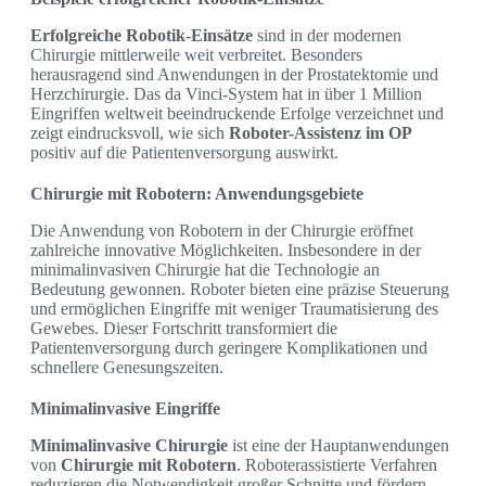
Erfolgreiche Robotik-Einsätze
sind in der modernen
Chirurgie mittlerweile weit verbreitet. Besonders
herausragend sind Anwendungen in der Prostatektomie und
Herzchirurgie. Das da Vinci-System hat in über 1 Million
Eingriffen weltweit beeindruckende Erfolge verzeichnet und
zeigt eindrucksvoll, wie sich
Roboter-Assistenz im OP
positiv auf die Patientenversorgung auswirkt.
Chirurgie mit Robotern: Anwendungsgebiete
Die Anwendung von Robotern in der Chirurgie eröffnet
zahlreiche innovative Möglichkeiten. Insbesondere in der
minimalinvasiven Chirurgie hat die Technologie an
Bedeutung gewonnen. Roboter bieten eine präzise Steuerung
und ermöglichen Eingriffe mit weniger Traumatisierung des
Gewebes. Dieser Fortschritt transformiert die
Patientenversorgung durch geringere Komplikationen und
schnellere Genesungszeiten.
Minimalinvasive Eingriffe
Minimalinvasive Chirurgie
ist eine der Hauptanwendungen
von
Chirurgie mit Robotern
. Roboterassistierte Verfahren
reduzieren die Notwendigkeit großer Schnitte und fördern