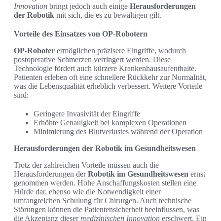
Innovation
bringt jedoch auch einige
Herausforderungen
der Robotik
mit sich, die es zu bewältigen gilt.
Vorteile des Einsatzes von OP-Robotern
OP-Roboter
ermöglichen präzisere Eingriffe, wodurch
postoperative Schmerzen verringert werden. Diese
Technologie fördert auch kürzere Krankenhausaufenthalte.
Patienten erleben oft eine schnellere Rückkehr zur Normalität,
was die Lebensqualität erheblich verbessert. Weitere Vorteile
sind:
Geringere Invasivität der Eingriffe
Erhöhte Genauigkeit bei komplexen Operationen
Minimierung des Blutverlustes während der Operation
Herausforderungen der Robotik im Gesundheitswesen
Trotz der zahlreichen Vorteile müssen auch die
Herausforderungen der
Robotik im Gesundheitswesen
ernst
genommen werden. Hohe Anschaffungskosten stellen eine
Hürde dar, ebenso wie die Notwendigkeit einer
umfangreichen Schulung für Chirurgen. Auch technische
Störungen können die Patientensicherheit beeinflussen, was
die Akzeptanz dieser
medizinischen Innovation
erschwert. Ein