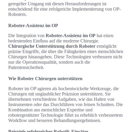
geregelter Umgang mit diesen Herausforderungen ist
entscheidend für eine erfolgreiche Implementierung von OP-
Robotern.
Roboter-Assistenz im OP
Die Integration von
Roboter-Assistenz im OP
hat einen
bedeutenden Einfluss auf die moderne Chirurgie.
Chirurgische Unterstützung durch Roboter
ermöglicht
präzise Eingriffe, die über die Fähigkeiten eines menschlichen
Chirurgen hinausgehen. Diese Technologien verbessern nicht
nur die Operationsqualität, sondern auch die
Patientensicherheit.
Wie Roboter Chirurgen unterstützen
Roboter im OP agieren als hochentwickelte Werkzeuge, die
Chirurgen mit unglaublicher Präzision unterstützen. Sie
übernehmen verschiedene Aufgaben, wie das Halten von
Instrumenten oder das Durchführen von feinen Schnitten. Die
Kombination aus menschlicher Expertise und
robotergestützter Technologie führt zu erheblich verbessertem
Workflow und besseren Behandlungsergebnissen.
Beispiele erfolgreicher Robotik-Einsätze