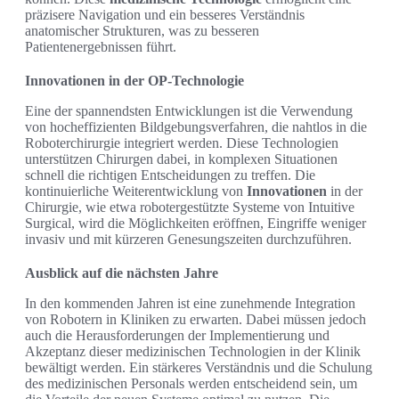
präzisere Navigation und ein besseres Verständnis
anatomischer Strukturen, was zu besseren
Patientenergebnissen führt.
Innovationen in der OP-Technologie
Eine der spannendsten Entwicklungen ist die Verwendung
von hocheffizienten Bildgebungsverfahren, die nahtlos in die
Roboterchirurgie integriert werden. Diese Technologien
unterstützen Chirurgen dabei, in komplexen Situationen
schnell die richtigen Entscheidungen zu treffen. Die
kontinuierliche Weiterentwicklung von
Innovationen
in der
Chirurgie, wie etwa robotergestützte Systeme von Intuitive
Surgical, wird die Möglichkeiten eröffnen, Eingriffe weniger
invasiv und mit kürzeren Genesungszeiten durchzuführen.
Ausblick auf die nächsten Jahre
In den kommenden Jahren ist eine zunehmende Integration
von Robotern in Kliniken zu erwarten. Dabei müssen jedoch
auch die Herausforderungen der Implementierung und
Akzeptanz dieser medizinischen Technologien in der Klinik
bewältigt werden. Ein stärkeres Verständnis und die Schulung
des medizinischen Personals werden entscheidend sein, um