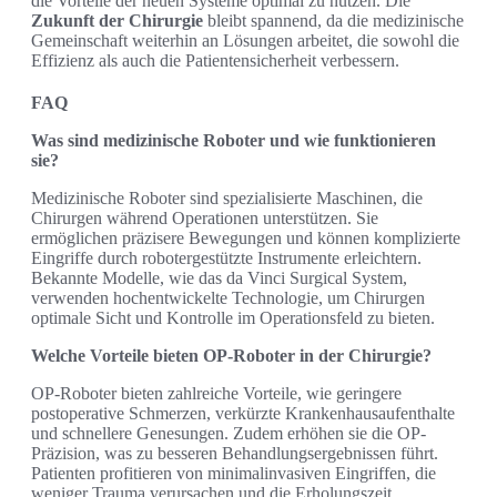
die Vorteile der neuen Systeme optimal zu nutzen. Die
Zukunft der Chirurgie
bleibt spannend, da die medizinische
Gemeinschaft weiterhin an Lösungen arbeitet, die sowohl die
Effizienz als auch die Patientensicherheit verbessern.
FAQ
Was sind medizinische Roboter und wie funktionieren
sie?
Medizinische Roboter sind spezialisierte Maschinen, die
Chirurgen während Operationen unterstützen. Sie
ermöglichen präzisere Bewegungen und können komplizierte
Eingriffe durch robotergestützte Instrumente erleichtern.
Bekannte Modelle, wie das da Vinci Surgical System,
verwenden hochentwickelte Technologie, um Chirurgen
optimale Sicht und Kontrolle im Operationsfeld zu bieten.
Welche Vorteile bieten OP-Roboter in der Chirurgie?
OP-Roboter bieten zahlreiche Vorteile, wie geringere
postoperative Schmerzen, verkürzte Krankenhausaufenthalte
und schnellere Genesungen. Zudem erhöhen sie die OP-
Präzision, was zu besseren Behandlungsergebnissen führt.
Patienten profitieren von minimalinvasiven Eingriffen, die
weniger Trauma verursachen und die Erholungszeit