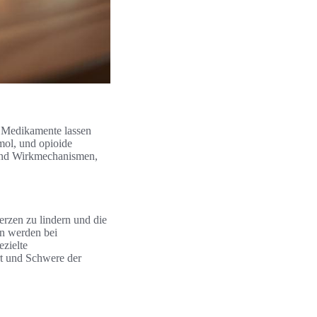
 Medikamente lassen
mol, und opioide
 und Wirkmechanismen,
erzen zu lindern und die
ln werden bei
ezielte
rt und Schwere der