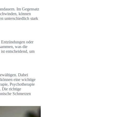
 andauern. Im Gegensatz
rschwinden, können
 unterschiedlich stark
n, Entzündungen oder
usammen, was die
 ist entscheidend, um
ewältigen. Dabei
können eine wichtige
rapie, Psychotherapie
 Die richtige
hronische Schmerzen