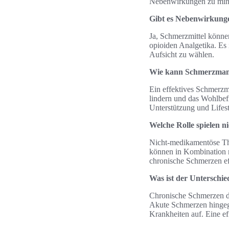
Nebenwirkungen zu min
Gibt es Nebenwirkung
Ja, Schmerzmittel könn
opioiden Analgetika. Es 
Aufsicht zu wählen.
Wie kann Schmerzmana
Ein effektives Schmerz
lindern und das Wohlbef
Unterstützung und Life
Welche Rolle spielen 
Nicht-medikamentöse Th
können in Kombination 
chronische Schmerzen ef
Was ist der Unterschi
Chronische Schmerzen da
Akute Schmerzen hingegen
Krankheiten auf. Eine e