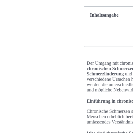
Inhaltsangabe
Der Umgang mit chronis
chronischen Schmerze
Schmerzlinderung
und 
verschiedene Ursachen h
werden die unterschiedl
und mögliche Nebenwirk
Einführung in chroni
Chronische Schmerzen st
Menschen erheblich beei
umfassendes Verständnis