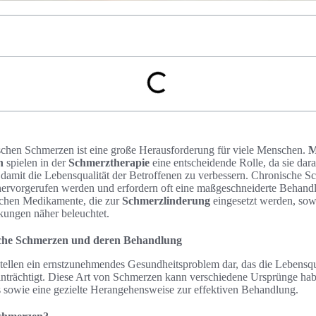
chen Schmerzen ist eine große Herausforderung für viele Menschen.
M
n
spielen in der
Schmerztherapie
eine entscheidende Rolle, da sie dara
damit die Lebensqualität der Betroffenen zu verbessern. Chronische 
ervorgerufen werden und erfordern oft eine maßgeschneiderte Behandl
ichen Medikamente, die zur
Schmerzlinderung
eingesetzt werden, sow
ungen näher beleuchtet.
sche Schmerzen und deren Behandlung
ellen ein ernstzunehmendes Gesundheitsproblem dar, das die Lebensqua
nträchtigt. Diese Art von Schmerzen kann verschiedene Ursprünge habe
 sowie eine gezielte Herangehensweise zur effektiven Behandlung.