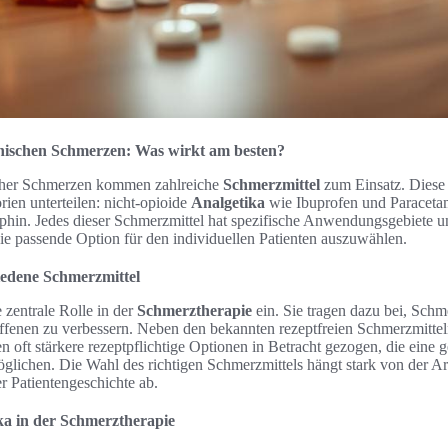
nischen Schmerzen: Was wirkt am besten?
scher Schmerzen kommen zahlreiche
Schmerzmittel
zum Einsatz. Diese
rien unterteilen: nicht-opioide
Analgetika
wie Ibuprofen und Paraceta
hin. Jedes dieser Schmerzmittel hat spezifische Anwendungsgebiete
ie passende Option für den individuellen Patienten auszuwählen.
iedene Schmerzmittel
zentrale Rolle in der
Schmerztherapie
ein. Sie tragen dazu bei, Schm
offenen zu verbessern. Neben den bekannten rezeptfreien Schmerzmitte
 oft stärkere rezeptpflichtige Optionen in Betracht gezogen, die eine g
glichen. Die Wahl des richtigen Schmerzmittels hängt stark von der A
 Patientengeschichte ab.
ka in der Schmerztherapie