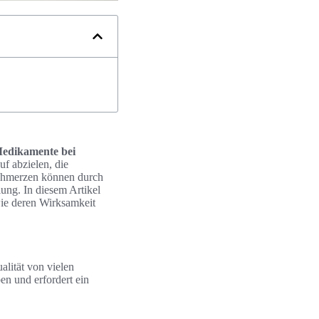
edikamente bei
uf abzielen, die
Schmerzen können durch
ung. In diesem Artikel
ie deren Wirksamkeit
lität von vielen
n und erfordert ein