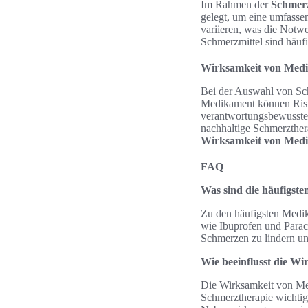
Im Rahmen der
Schmerz
gelegt, um eine umfasse
variieren, was die Notwe
Schmerzmittel sind häufi
Wirksamkeit von Med
Bei der Auswahl von Sc
Medikament können Risi
verantwortungsbewusste 
nachhaltige Schmerzthera
Wirksamkeit von Med
FAQ
Was sind die häufigst
Zu den häufigsten Medik
wie Ibuprofen und Parac
Schmerzen zu lindern un
Wie beeinflusst die W
Die Wirksamkeit von Med
Schmerztherapie wichtig