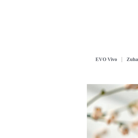
EVO Vivo
Zuha