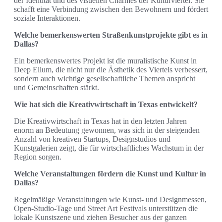
der Identität und des visuellen Charmes der Kulturviertel. Sie
schafft eine Verbindung zwischen den Bewohnern und fördert
soziale Interaktionen.
Welche bemerkenswerten Straßenkunstprojekte gibt es in
Dallas?
Ein bemerkenswertes Projekt ist die muralistische Kunst in
Deep Ellum, die nicht nur die Ästhetik des Viertels verbessert,
sondern auch wichtige gesellschaftliche Themen anspricht
und Gemeinschaften stärkt.
Wie hat sich die Kreativwirtschaft in Texas entwickelt?
Die Kreativwirtschaft in Texas hat in den letzten Jahren
enorm an Bedeutung gewonnen, was sich in der steigenden
Anzahl von kreativen Startups, Designstudios und
Kunstgalerien zeigt, die für wirtschaftliches Wachstum in der
Region sorgen.
Welche Veranstaltungen fördern die Kunst und Kultur in
Dallas?
Regelmäßige Veranstaltungen wie Kunst- und Designmessen,
Open-Studio-Tage und Street Art Festivals unterstützen die
lokale Kunstszene und ziehen Besucher aus der ganzen