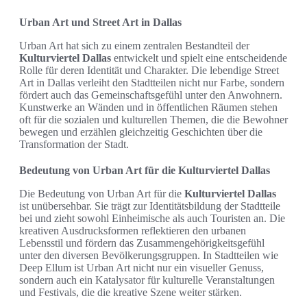
Urban Art und Street Art in Dallas
Urban Art hat sich zu einem zentralen Bestandteil der
Kulturviertel Dallas
entwickelt und spielt eine entscheidende
Rolle für deren Identität und Charakter. Die lebendige Street
Art in Dallas verleiht den Stadtteilen nicht nur Farbe, sondern
fördert auch das Gemeinschaftsgefühl unter den Anwohnern.
Kunstwerke an Wänden und in öffentlichen Räumen stehen
oft für die sozialen und kulturellen Themen, die die Bewohner
bewegen und erzählen gleichzeitig Geschichten über die
Transformation der Stadt.
Bedeutung von Urban Art für die Kulturviertel Dallas
Die Bedeutung von Urban Art für die
Kulturviertel Dallas
ist unübersehbar. Sie trägt zur Identitätsbildung der Stadtteile
bei und zieht sowohl Einheimische als auch Touristen an. Die
kreativen Ausdrucksformen reflektieren den urbanen
Lebensstil und fördern das Zusammengehörigkeitsgefühl
unter den diversen Bevölkerungsgruppen. In Stadtteilen wie
Deep Ellum ist Urban Art nicht nur ein visueller Genuss,
sondern auch ein Katalysator für kulturelle Veranstaltungen
und Festivals, die die kreative Szene weiter stärken.