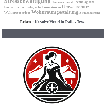
Stressbewältigung
Technologische
Stressmanagement
Umweltschutz
Technologische Innovationen
Innovation
Wohnraumgestaltung
Wohnaccessoires
Zeitmanagement
Reisen
>
Kreative Viertel in Dallas, Texas