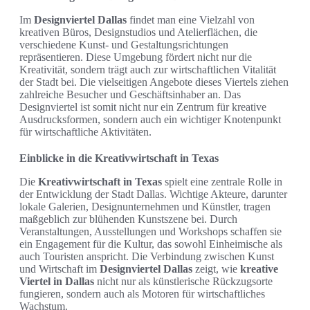
Im
Designviertel Dallas
findet man eine Vielzahl von
kreativen Büros, Designstudios und Atelierflächen, die
verschiedene Kunst- und Gestaltungsrichtungen
repräsentieren. Diese Umgebung fördert nicht nur die
Kreativität, sondern trägt auch zur wirtschaftlichen Vitalität
der Stadt bei. Die vielseitigen Angebote dieses Viertels ziehen
zahlreiche Besucher und Geschäftsinhaber an. Das
Designviertel ist somit nicht nur ein Zentrum für kreative
Ausdrucksformen, sondern auch ein wichtiger Knotenpunkt
für wirtschaftliche Aktivitäten.
Einblicke in die Kreativwirtschaft in Texas
Die
Kreativwirtschaft in Texas
spielt eine zentrale Rolle in
der Entwicklung der Stadt Dallas. Wichtige Akteure, darunter
lokale Galerien, Designunternehmen und Künstler, tragen
maßgeblich zur blühenden Kunstszene bei. Durch
Veranstaltungen, Ausstellungen und Workshops schaffen sie
ein Engagement für die Kultur, das sowohl Einheimische als
auch Touristen anspricht. Die Verbindung zwischen Kunst
und Wirtschaft im
Designviertel Dallas
zeigt, wie
kreative
Viertel in Dallas
nicht nur als künstlerische Rückzugsorte
fungieren, sondern auch als Motoren für wirtschaftliches
Wachstum.