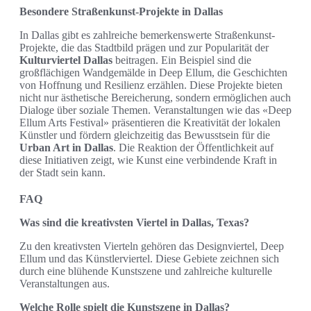
Besondere Straßenkunst-Projekte in Dallas
In Dallas gibt es zahlreiche bemerkenswerte Straßenkunst-
Projekte, die das Stadtbild prägen und zur Popularität der
Kulturviertel Dallas
beitragen. Ein Beispiel sind die
großflächigen Wandgemälde in Deep Ellum, die Geschichten
von Hoffnung und Resilienz erzählen. Diese Projekte bieten
nicht nur ästhetische Bereicherung, sondern ermöglichen auch
Dialoge über soziale Themen. Veranstaltungen wie das «Deep
Ellum Arts Festival» präsentieren die Kreativität der lokalen
Künstler und fördern gleichzeitig das Bewusstsein für die
Urban Art in Dallas
. Die Reaktion der Öffentlichkeit auf
diese Initiativen zeigt, wie Kunst eine verbindende Kraft in
der Stadt sein kann.
FAQ
Was sind die kreativsten Viertel in Dallas, Texas?
Zu den kreativsten Vierteln gehören das Designviertel, Deep
Ellum und das Künstlerviertel. Diese Gebiete zeichnen sich
durch eine blühende Kunstszene und zahlreiche kulturelle
Veranstaltungen aus.
Welche Rolle spielt die Kunstszene in Dallas?