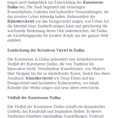
tragen auch maßgeblich zur Entwicklung der
Kunstszene
Dallas
bei. Die Stadt begeistert mit vielseitigen
Kunstobjekten, Galerien und kulturellen Veranstaltungen, die
das kreative Leben lebendig halten. Insbesondere die
Künstlerviertel
wie das Designviertel zeigen, wie Urban Art
die Identität eines Stadtteils prägen kann und gleichzeitig die
wachsende Bedeutung dieser Orte unterstreichen, die Dallas
als Anziehungspunkt für kreative Köpfe aus der ganzen Welt
etabliert.
Entdeckung der Kreativen Viertel in Dallas
Die Kunstszene in Dallas präsentiert eine bemerkenswerte
Vielfalt der Kunstszene Dallas
, die von Tradition bis
Innovation reicht. Verschiedene Kunstformen, von Malerei
über Skulptur bis hin zu darstellender Kunst, finden hier ihren
Ausdruck.
Künstlerviertel
wie Deep Ellum und das
Designviertel sind hochaktive Kulturzentren, wo lokale
Künstler ihre Werke zeigen und neue Ideen entwickeln.
Vielfalt der Kunstszene Dallas
Die
Vielfalt der Kunstszene Dallas
schafft ein dynamisches
Umfeld, das Kreativität und Inspiration fördert. In diesen
Stadtteilen entstehen regelmäßige Ausstellungen, Festivals