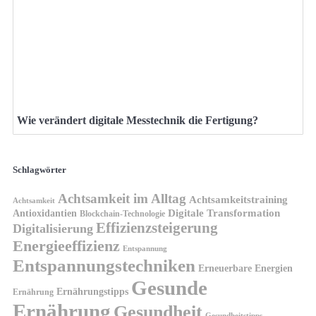
Wie verändert digitale Messtechnik die Fertigung?
Schlagwörter
Achtsamkeit im Alltag
Achtsamkeitstraining
Achtsamkeit
Antioxidantien
Digitale Transformation
Blockchain-Technologie
Effizienzsteigerung
Digitalisierung
Energieeffizienz
Entspannung
Entspannungstechniken
Erneuerbare Energien
Gesunde
Ernährungstipps
Ernährung
Ernährung
Gesundheit
Gesundheitstipps