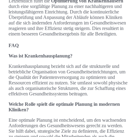
Letztendlich führt die
Optimierung von Krankenhäusern
durch eine sorgfältige Planung zu einer nachhaltigeren und
leistungsfähigeren Einrichtung. Durch die kontinuierliche
Überprüfung und Anpassung der Abläufe können Kliniken
auf die sich ändernden Anforderungen im Gesundheitswesen
reagieren und ihre Effizienz stetig steigern. Dies resultiert in
einem besseren Gesundheitsergebnis für alle Beteiligten.
FAQ
Was ist Krankenhausplanung?
Krankenhausplanung bezieht sich auf die strukturelle und
betriebliche Organisation von Gesundheitseinrichtungen, um
die Qualität der Patientenversorgung zu optimieren und
Ressourcen effizient zu nutzen. Sie umfasst sowohl physische
als auch organisatorische Strukturen, die zur Schaffung eines
effektiven Gesundheitssystems beitragen.
Welche Rolle spielt die optimale Planung in modernen
Kliniken?
Eine optimale Planung ist entscheidend, um den wachsenden
Anforderungen des Gesundheitswesens gerecht zu werden.
Sie hilft dabei, strategische Ziele zu definieren, die Effizienz
zu steigern und sowohl die Mitarbeitenden als auch die