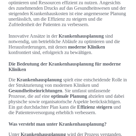
optimieren und Ressourcen effizient zu nutzen. Angesichts
des zunehmenden Drucks auf das Gesundheitswesen und der
steigenden Krankenhauskosten ist eine angemessene Planung
unerlässlich, um die Effizienz zu steigern und die
Zufriedenheit der Patienten zu verbessern.
Innovative Ansätze in der
Krankenhausplanung
sind
notwendig, um betriebliche Abläufe zu optimieren und die
Herausforderungen, mit denen
moderne Kliniken
konfrontiert sind, erfolgreich zu bewältigen.
Die Bedeutung der Krankenhausplanung für moderne
Kliniken
Die
Krankenhausplanung
spielt eine entscheidende Rolle in
der Strukturierung von modernen Kliniken und
Gesundheitseinrichtungen
. Sie umfasst umfassende
Prozesse, die auf eine
optimale Planung
abzielen und dabei
physische sowie organisatorische Aspekte berücksichtigen.
Ein gut durchdachter Plan kann die
Effizienz steigern
und
die Patientenversorgung erheblich verbessern.
Was versteht man unter Krankenhausplanung?
Unter
Krankenhausplanung
wird der Prozess verstanden,