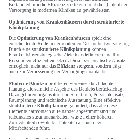
Bestandteil, um die Effizienz zu steigern und die Qualität der
Versorgung in modernen Kliniken zu gewährleisten.
Optimierung von Krankenhäusern durch strukturierte
Klinikplanung
Die
Optimierung von Krankenhäusern
spielt eine
entscheidende Rolle in der modernen Gesundheitsversorgung.
Durch eine
strukturierte Klinikplanung
können
Krankenhäuser strategische Ziele klar definieren und ihre
Ressourcen effizient einsetzen. Dieser systematische Ansatz
ermöglicht nicht nur das
Effizienz steigern
, sondern trägt
auch zur Verbesserung der Versorgungsqualität bei.
Moderne Kliniken
profitieren von einer durchdachten
Planung, die sämtliche Aspekte des Betriebs berücksichtigt.
Dazu gehören organisatorische Strukturen, Personaleinsatz,
Raumplanung und technische Ausstattung. Eine effektive
strukturierte Klinikplanung
garantiert, dass alle diese
Elemente harmonisch aufeinander abgestimmt sind und
reibungslos zusammenarbeiten, was zu einer höheren
Zufriedenheit sowohl bei Patienten als auch bei
Mitarbeitenden führt.