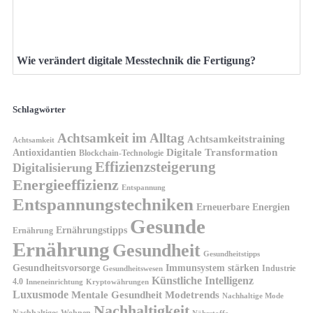
Wie verändert digitale Messtechnik die Fertigung?
Schlagwörter
Achtsamkeit im Alltag
Achtsamkeitstraining
Achtsamkeit
Antioxidantien
Digitale Transformation
Blockchain-Technologie
Effizienzsteigerung
Digitalisierung
Energieeffizienz
Entspannung
Entspannungstechniken
Erneuerbare Energien
Gesunde
Ernährungstipps
Ernährung
Ernährung
Gesundheit
Gesundheitstipps
Gesundheitsvorsorge
Immunsystem stärken
Industrie
Gesundheitswesen
Künstliche Intelligenz
4.0
Kryptowährungen
Inneneinrichtung
Luxusmode
Mentale Gesundheit
Modetrends
Nachhaltige Mode
Nachhaltigkeit