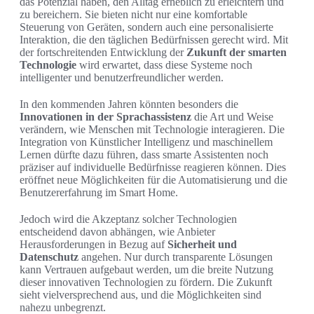
das Potenzial haben, den Alltag erheblich zu erleichtern und
zu bereichern. Sie bieten nicht nur eine komfortable
Steuerung von Geräten, sondern auch eine personalisierte
Interaktion, die den täglichen Bedürfnissen gerecht wird. Mit
der fortschreitenden Entwicklung der
Zukunft der smarten
Technologie
wird erwartet, dass diese Systeme noch
intelligenter und benutzerfreundlicher werden.
In den kommenden Jahren könnten besonders die
Innovationen in der Sprachassistenz
die Art und Weise
verändern, wie Menschen mit Technologie interagieren. Die
Integration von Künstlicher Intelligenz und maschinellem
Lernen dürfte dazu führen, dass smarte Assistenten noch
präziser auf individuelle Bedürfnisse reagieren können. Dies
eröffnet neue Möglichkeiten für die Automatisierung und die
Benutzererfahrung im Smart Home.
Jedoch wird die Akzeptanz solcher Technologien
entscheidend davon abhängen, wie Anbieter
Herausforderungen in Bezug auf
Sicherheit und
Datenschutz
angehen. Nur durch transparente Lösungen
kann Vertrauen aufgebaut werden, um die breite Nutzung
dieser innovativen Technologien zu fördern. Die Zukunft
sieht vielversprechend aus, und die Möglichkeiten sind
nahezu unbegrenzt.