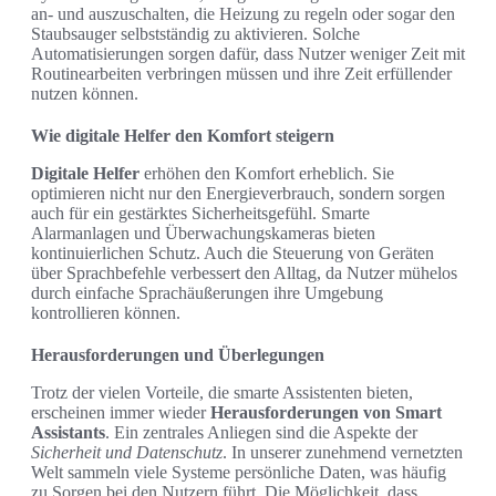
an- und auszuschalten, die Heizung zu regeln oder sogar den
Staubsauger selbstständig zu aktivieren. Solche
Automatisierungen sorgen dafür, dass Nutzer weniger Zeit mit
Routinearbeiten verbringen müssen und ihre Zeit erfüllender
nutzen können.
Wie digitale Helfer den Komfort steigern
Digitale Helfer
erhöhen den Komfort erheblich. Sie
optimieren nicht nur den Energieverbrauch, sondern sorgen
auch für ein gestärktes Sicherheitsgefühl. Smarte
Alarmanlagen und Überwachungskameras bieten
kontinuierlichen Schutz. Auch die Steuerung von Geräten
über Sprachbefehle verbessert den Alltag, da Nutzer mühelos
durch einfache Sprachäußerungen ihre Umgebung
kontrollieren können.
Herausforderungen und Überlegungen
Trotz der vielen Vorteile, die smarte Assistenten bieten,
erscheinen immer wieder
Herausforderungen von Smart
Assistants
. Ein zentrales Anliegen sind die Aspekte der
Sicherheit und Datenschutz
. In unserer zunehmend vernetzten
Welt sammeln viele Systeme persönliche Daten, was häufig
zu Sorgen bei den Nutzern führt. Die Möglichkeit, dass