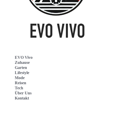
EVO Vivo
Zuhause
Garten
Lifestyle
Mode
Reisen
Tech
Über Uns
Kontakt