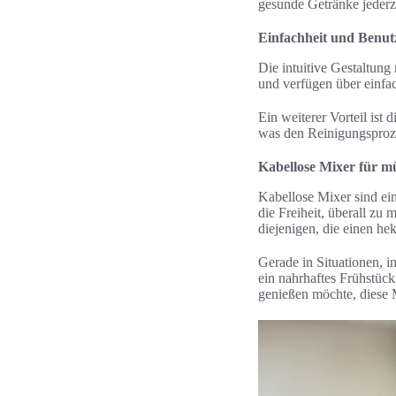
gesunde Getränke jederz
Einfachheit und Benut
Die intuitive Gestaltun
und verfügen über einfac
Ein weiterer Vorteil ist
was den Reinigungsproze
Kabellose Mixer für m
Kabellose Mixer sind ei
die Freiheit, überall zu
diejenigen, die einen h
Gerade in Situationen, i
ein nahrhaftes Frühstüc
genießen möchte, diese 