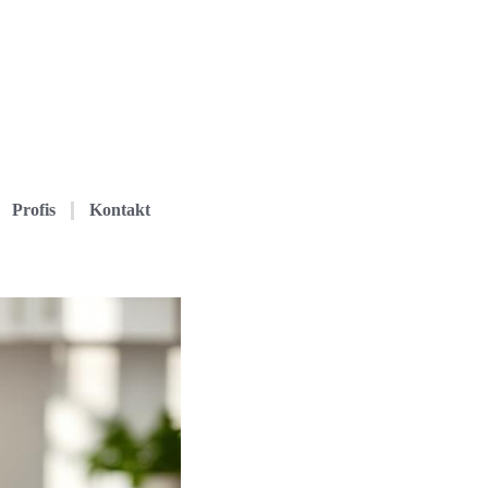
Profis
Kontakt