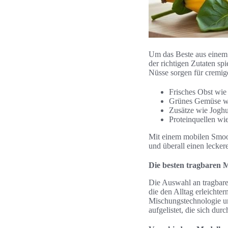
Um das Beste aus einem 
der richtigen Zutaten sp
Nüsse sorgen für cremig
Frisches Obst wie
Grünes Gemüse wi
Zusätze wie Joghur
Proteinquellen wi
Mit einem mobilen Smoot
und überall einen lecke
Die besten tragbaren 
Die Auswahl an tragbare
die den Alltag erleichte
Mischungstechnologie un
aufgelistet, die sich du