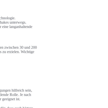
chnologie.
Shakes unterwegs.
r eine langanhaltende
n zwischen 30 und 200
s zu erzielen. Wichtige
ungen hilfreich sein,
dende Rolle. Je nach
 geeignet ist.