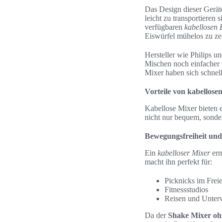
Das Design dieser Gerät
leicht zu transportieren
verfügbaren
kabellosen 
Eiswürfel mühelos zu ze
Hersteller wie Philips u
Mischen noch einfacher u
Mixer haben sich schnell
Vorteile von kabellos
Kabellose Mixer bieten e
nicht nur bequem, sonder
Bewegungsfreiheit und 
Ein
kabelloser Mixer
erm
macht ihn perfekt für:
Picknicks im Frei
Fitnessstudios
Reisen und Unter
Da der
Shake Mixer oh