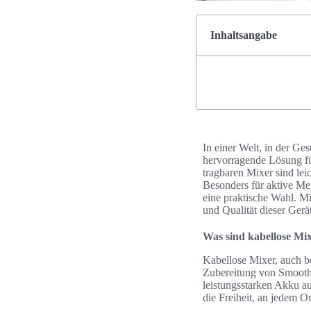
Inhaltsangabe
In einer Welt, in der Ge
hervorragende Lösung fü
tragbaren Mixer sind lei
Besonders für aktive Me
eine praktische Wahl. M
und Qualität dieser Gerä
Was sind kabellose Mi
Kabellose Mixer, auch b
Zubereitung von Smooth
leistungsstarken Akku au
die Freiheit, an jedem O