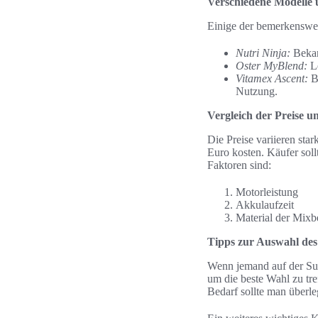
Verschiedene Modelle 
Einige der bemerkenswer
Nutri Ninja:
Bekan
Oster MyBlend:
Le
Vitamex Ascent:
Bi
Nutzung.
Vergleich der Preise u
Die Preise variieren sta
Euro kosten. Käufer soll
Faktoren sind:
Motorleistung
Akkulaufzeit
Material der Mixb
Tipps zur Auswahl des
Wenn jemand auf der Suc
um die beste Wahl zu tre
Bedarf sollte man überle