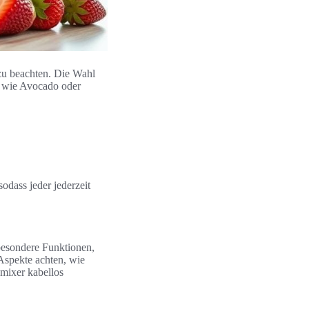
zu beachten. Die Wahl
te wie Avocado oder
dass jeder jederzeit
besondere Funktionen,
 Aspekte achten, wie
dmixer kabellos