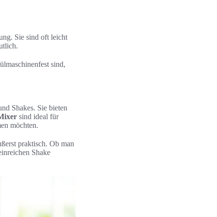
g. Sie sind oft leicht
tlich.
pülmaschinenfest sind,
und Shakes. Sie bieten
Mixer
sind ideal für
hmen möchten.
ßerst praktisch. Ob man
einreichen Shake