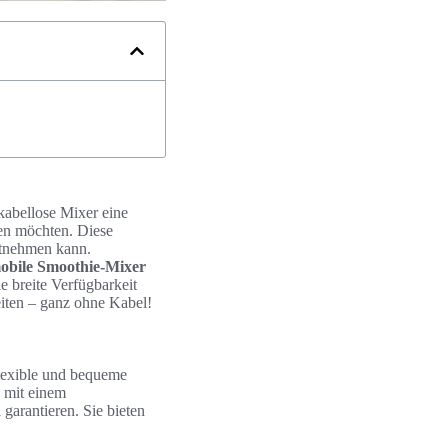
kabellose Mixer eine
ßen möchten. Diese
mitnehmen kann.
obile Smoothie-Mixer
 breite Verfügbarkeit
eiten – ganz ohne Kabel!
flexible und bequeme
 mit einem
garantieren. Sie bieten