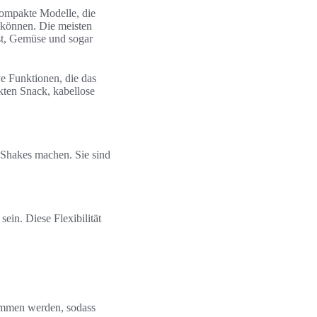
kompakte Modelle, die
n können. Die meisten
bst, Gemüse und sogar
ve Funktionen, die das
ekten Snack, kabellose
d Shakes machen. Sie sind
in. Diese Flexibilität
nommen werden, sodass