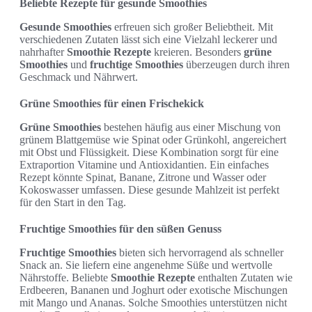
Beliebte Rezepte für gesunde Smoothies
Gesunde Smoothies
erfreuen sich großer Beliebtheit. Mit
verschiedenen Zutaten lässt sich eine Vielzahl leckerer und
nahrhafter
Smoothie Rezepte
kreieren. Besonders
grüne
Smoothies
und
fruchtige Smoothies
überzeugen durch ihren
Geschmack und Nährwert.
Grüne Smoothies für einen Frischekick
Grüne Smoothies
bestehen häufig aus einer Mischung von
grünem Blattgemüse wie Spinat oder Grünkohl, angereichert
mit Obst und Flüssigkeit. Diese Kombination sorgt für eine
Extraportion Vitamine und Antioxidantien. Ein einfaches
Rezept könnte Spinat, Banane, Zitrone und Wasser oder
Kokoswasser umfassen. Diese gesunde Mahlzeit ist perfekt
für den Start in den Tag.
Fruchtige Smoothies für den süßen Genuss
Fruchtige Smoothies
bieten sich hervorragend als schneller
Snack an. Sie liefern eine angenehme Süße und wertvolle
Nährstoffe. Beliebte
Smoothie Rezepte
enthalten Zutaten wie
Erdbeeren, Bananen und Joghurt oder exotische Mischungen
mit Mango und Ananas. Solche Smoothies unterstützen nicht