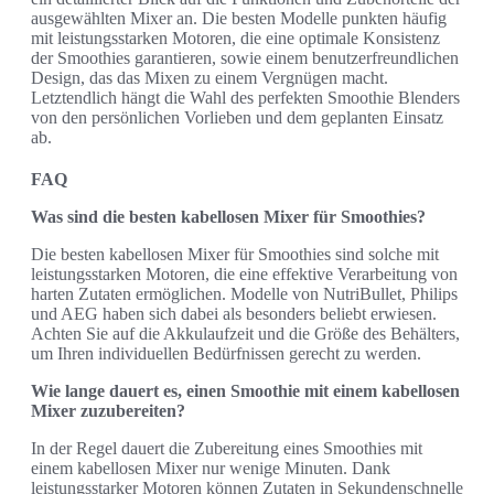
ausgewählten Mixer an. Die besten Modelle punkten häufig
mit leistungsstarken Motoren, die eine optimale Konsistenz
der Smoothies garantieren, sowie einem benutzerfreundlichen
Design, das das Mixen zu einem Vergnügen macht.
Letztendlich hängt die Wahl des perfekten Smoothie Blenders
von den persönlichen Vorlieben und dem geplanten Einsatz
ab.
FAQ
Was sind die besten kabellosen Mixer für Smoothies?
Die besten kabellosen Mixer für Smoothies sind solche mit
leistungsstarken Motoren, die eine effektive Verarbeitung von
harten Zutaten ermöglichen. Modelle von NutriBullet, Philips
und AEG haben sich dabei als besonders beliebt erwiesen.
Achten Sie auf die Akkulaufzeit und die Größe des Behälters,
um Ihren individuellen Bedürfnissen gerecht zu werden.
Wie lange dauert es, einen Smoothie mit einem kabellosen
Mixer zuzubereiten?
In der Regel dauert die Zubereitung eines Smoothies mit
einem kabellosen Mixer nur wenige Minuten. Dank
leistungsstarker Motoren können Zutaten in Sekundenschnelle