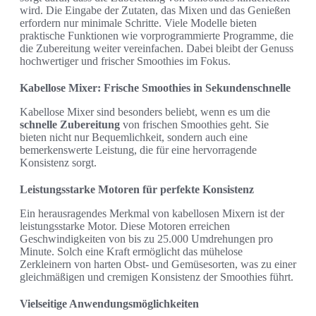
wird. Die Eingabe der Zutaten, das Mixen und das Genießen
erfordern nur minimale Schritte. Viele Modelle bieten
praktische Funktionen wie vorprogrammierte Programme, die
die Zubereitung weiter vereinfachen. Dabei bleibt der Genuss
hochwertiger und frischer Smoothies im Fokus.
Kabellose Mixer: Frische Smoothies in Sekundenschnelle
Kabellose Mixer sind besonders beliebt, wenn es um die
schnelle Zubereitung
von frischen Smoothies geht. Sie
bieten nicht nur Bequemlichkeit, sondern auch eine
bemerkenswerte Leistung, die für eine hervorragende
Konsistenz sorgt.
Leistungsstarke Motoren für perfekte Konsistenz
Ein herausragendes Merkmal von kabellosen Mixern ist der
leistungsstarke Motor. Diese Motoren erreichen
Geschwindigkeiten von bis zu 25.000 Umdrehungen pro
Minute. Solch eine Kraft ermöglicht das mühelose
Zerkleinern von harten Obst- und Gemüsesorten, was zu einer
gleichmäßigen und cremigen Konsistenz der Smoothies führt.
Vielseitige Anwendungsmöglichkeiten