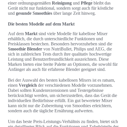
einer ordnungsgemäßen
Reinigung
und
Pflege
bleibt das
Gerät nicht nur funktional, sondern sorgt auch für köstliche
und
gesunde Smoothies
über lange Zeit hinweg.
Die besten Modelle auf dem Markt
Auf dem
Markt
sind viele Modelle für kabellose Mixer
erhältlich, die durch unterschiedliche Funktionen und
Preisklassen bestechen. Besonders hervorzuheben sind die
Smoothie Blender
von NutriBullet, Philips und AEG, die
sich in zahlreichen Tests durch ihre qualitativ hochwertige
Leistung und Benutzerfreundlichkeit auszeichnen. Diese
Marken bieten eine breite Palette an Optionen, die sowohl für
Anfänger als auch für erfahrene Blender geeignet sind.
Bei der Auswahl des besten kabellosen Mixers ist es ratsam,
einen
Vergleich
der verschiedenen Modelle vorzunehmen.
Dabei sollten Kundenrezensionen und Testergebnisse
berücksichtigt werden, um sicherzustellen, dass das Gerät die
individuellen Bedürfnisse erfüllt. Ein gut bewerteter Mixer
kann nicht nur die Zubereitung von Smoothies erleichtern,
sondern auch die tägliche Ernährung aufwerten.
Um das beste Preis-Leistungs-Verhältnis zu finden, bietet sich
ein detaillierter Blick auf die Funktionen und Zubehörteile der