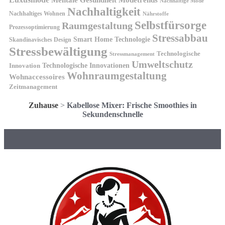
Nachhaltige Mode
Nachhaltigkeit
Nachhaltiges Wohnen
Nährstoffe
Selbstfürsorge
Raumgestaltung
Prozessoptimierung
Stressabbau
Smart Home Technologie
Skandinavisches Design
Stressbewältigung
Technologische
Stressmanagement
Umweltschutz
Technologische Innovationen
Innovation
Wohnraumgestaltung
Wohnaccessoires
Zeitmanagement
Zuhause
>
Kabellose Mixer: Frische Smoothies in
Sekundenschnelle