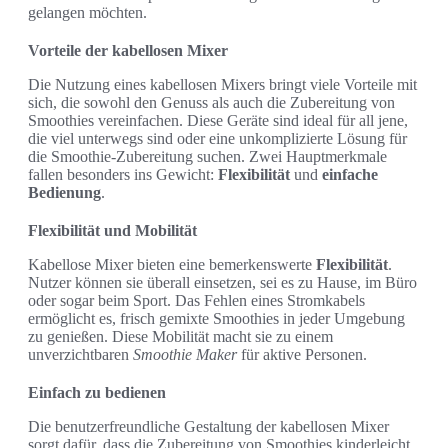
gelangen möchten.
Vorteile der kabellosen Mixer
Die Nutzung eines kabellosen Mixers bringt viele Vorteile mit
sich, die sowohl den Genuss als auch die Zubereitung von
Smoothies vereinfachen. Diese Geräte sind ideal für all jene,
die viel unterwegs sind oder eine unkomplizierte Lösung für
die Smoothie-Zubereitung suchen. Zwei Hauptmerkmale
fallen besonders ins Gewicht:
Flexibilität
und
einfache
Bedienung
.
Flexibilität und Mobilität
Kabellose Mixer bieten eine bemerkenswerte
Flexibilität
.
Nutzer können sie überall einsetzen, sei es zu Hause, im Büro
oder sogar beim Sport. Das Fehlen eines Stromkabels
ermöglicht es, frisch gemixte Smoothies in jeder Umgebung
zu genießen. Diese Mobilität macht sie zu einem
unverzichtbaren
Smoothie Maker
für aktive Personen.
Einfach zu bedienen
Die benutzerfreundliche Gestaltung der kabellosen Mixer
sorgt dafür, dass die Zubereitung von Smoothies kinderleicht