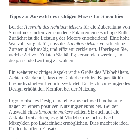
Tipps zur Auswahl des richtigen Mixers für Smoothies
Bei der
Auswahl des richtigen Mixers
für die Zubereitung von
Smoothies spielen verschiedene Faktoren eine wichtige Rolle.
Zunächst ist die Leistung des Motors entscheidend. Eine hohe
Wattzahl sorgt dafür, dass der
kabellose Mixer
verschiedene
Zutaten gleichmäßig und effizient zerkleinert. Überlegen Sie,
welche Art von Zutaten Sie häufig verwenden werden, um
die passende Leistung zu wählen.
Ein weiterer wichtiger Aspekt ist die Größe des Mixbehälters.
Achten Sie darauf, dass der Tank die richtige Kapazität für
Ihre individuellen Bedürfnisse bietet. Ein leicht zu reinigendes
Design erhöht den Komfort bei der Nutzung.
Ergonomisches Design und eine angenehme Handhabung
tragen zu einem positiven Nutzungserlebnis bei. Bei der
Auswahl eines
Smoothie makers
sollten Sie auch auf die
Akkulaufzeit achten; es gibt Modelle, die mehr als 20
Mixzyklen pro Ladeeinheit ermöglichen. Dies macht sie ideal
für den häufigen Einsatz.