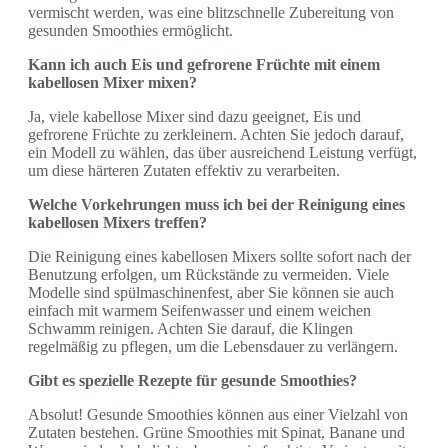
vermischt werden, was eine blitzschnelle Zubereitung von
gesunden Smoothies ermöglicht.
Kann ich auch Eis und gefrorene Früchte mit einem
kabellosen Mixer mixen?
Ja, viele kabellose Mixer sind dazu geeignet, Eis und
gefrorene Früchte zu zerkleinern. Achten Sie jedoch darauf,
ein Modell zu wählen, das über ausreichend Leistung verfügt,
um diese härteren Zutaten effektiv zu verarbeiten.
Welche Vorkehrungen muss ich bei der Reinigung eines
kabellosen Mixers treffen?
Die Reinigung eines kabellosen Mixers sollte sofort nach der
Benutzung erfolgen, um Rückstände zu vermeiden. Viele
Modelle sind spülmaschinenfest, aber Sie können sie auch
einfach mit warmem Seifenwasser und einem weichen
Schwamm reinigen. Achten Sie darauf, die Klingen
regelmäßig zu pflegen, um die Lebensdauer zu verlängern.
Gibt es spezielle Rezepte für gesunde Smoothies?
Absolut! Gesunde Smoothies können aus einer Vielzahl von
Zutaten bestehen. Grüne Smoothies mit Spinat, Banane und