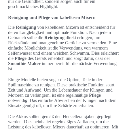
nur die Gesundheit, sondern sorgen auch für ein
geschmackliches Highlight.
Reinigung und Pflege von kabellosen Mixern
Die
Reinigung
von kabellosen Mixern ist entscheidend für
deren Langlebigkeit und optimale Funktion. Nach jedem
Gebrauch sollte die
Reinigung
direkt erfolgen, um
Rückstände und unangenehme Gerüche zu vermeiden. Eine
einfache Möglichkeit ist die Verwendung von warmem
Seifenwasser und einem weichen Schwamm. Dies erleichtert
die
Pflege
des Geräts erheblich und sorgt dafür, dass der
Smoothie Maker
immer bereit für die nächste Verwendung
ist.
Einige Modelle bieten sogar die Option, Teile in der
Spülmaschine zu reinigen. Diese praktische Funktion spart
Zeit und Aufwand. Um die Lebensdauer der Klingen und
Motoren zu verlängern, ist eine regelmäßige
Pflege
notwendig. Das einfache Abwischen der Klingen nach dem
Einsatz genügt oft, um ihre Schärfe zu erhalten.
Die Akkus sollten gemäß den Herstellerangaben gepflegt
werden. Dies beinhaltet regelmäßiges Aufladen, um die
Leistung des kabellosen Mixers dauerhaft zu optimieren. Mit