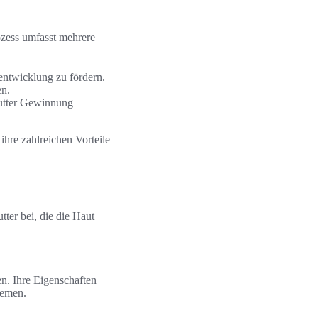
ozess umfasst mehrere
ntwicklung zu fördern.
en.
butter Gewinnung
hre zahlreichen Vorteile
ter bei, die die Haut
en. Ihre Eigenschaften
lemen.