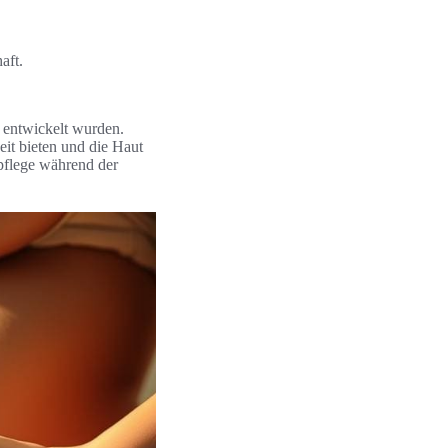
aft.
n entwickelt wurden.
eit bieten und die Haut
pflege während der