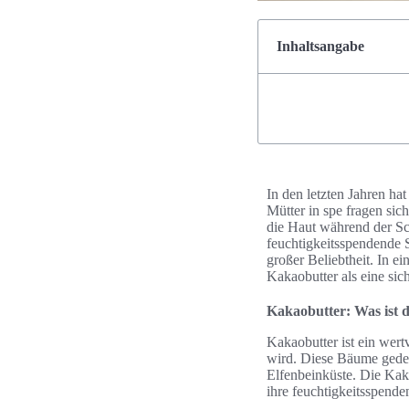
Inhaltsangabe
In den letzten Jahren ha
Mütter in spe fragen sic
die Haut während der Sc
feuchtigkeitsspendende S
großer Beliebtheit. In ein
Kakaobutter als eine sic
Kakaobutter: Was ist 
Kakaobutter ist ein wer
wird. Diese Bäume gedei
Elfenbeinküste. Die Kak
ihre feuchtigkeitsspend