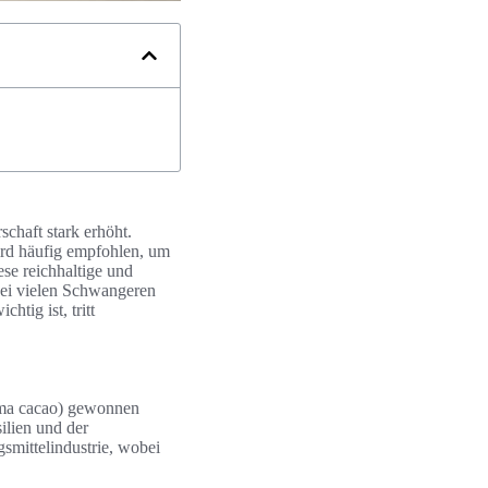
schaft stark erhöht.
wird häufig empfohlen, um
se reichhaltige und
 bei vielen Schwangeren
htig ist, tritt
roma cacao) gewonnen
ilien und der
smittelindustrie, wobei