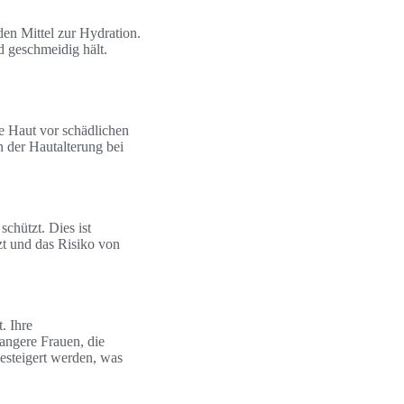
en Mittel zur Hydration.
d geschmeidig hält.
ie Haut vor schädlichen
n der Hautalterung bei
schützt. Dies ist
tzt und das Risiko von
. Ihre
angere Frauen, die
esteigert werden, was