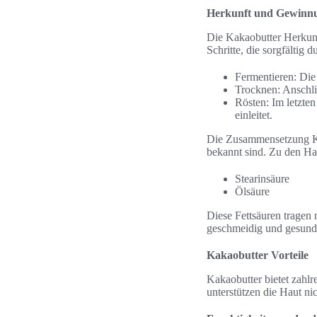
Herkunft und Gewinn
Die Kakaobutter Herkunf
Schritte, die sorgfältig
Fermentieren: Die
Trocknen: Anschli
Rösten: Im letzte
einleitet.
Die Zusammensetzung Kaka
bekannt sind. Zu den Ha
Stearinsäure
Ölsäure
Diese Fettsäuren tragen
geschmeidig und gesund 
Kakaobutter Vorteile
Kakaobutter bietet zahlr
unterstützen die Haut ni