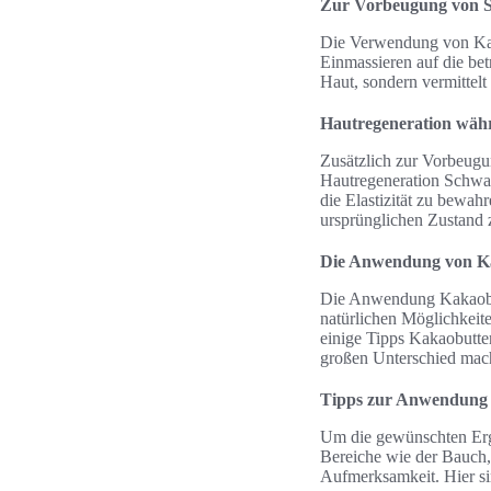
Zur Vorbeugung von S
Die Verwendung von Kaka
Einmassieren auf die bet
Haut, sondern vermittel
Hautregeneration wäh
Zusätzlich zur Vorbeugun
Hautregeneration Schwan
die Elastizität zu bewa
ursprünglichen Zustand 
Die Anwendung von Ka
Die Anwendung Kakaobut
natürlichen Möglichkeite
einige Tipps Kakaobutte
großen Unterschied mac
Tipps zur Anwendung 
Um die gewünschten Erge
Bereiche wie der Bauch, 
Aufmerksamkeit. Hier s