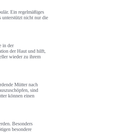
ulär. Ein regelmäßiges
unterstützt nicht nur die
 in der
ion der Haut und hilft,
ller wieder zu ihrem
rdende Mütter nach
auszuschöpfen, sind
tter können einen
werden. Besonders
ötigen besondere