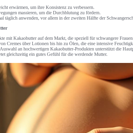
eicht erwärmen, um ihre Konsistenz zu verbessern.
egungen massieren, um die Durchblutung zu fördern.
l täglich anwenden, vor allem in der zweiten Hälfte der Schwangersch
tter
kte mit Kakaobutter auf dem Markt, die speziell für schwangere Fraue
on Cremes über Lotionen bis hin zu Ölen, die eine intensive Feuchtigk
 Auswahl an hochwertigen Kakaobutter-Produkten unterstützt die Haut
et gleichzeitig ein gutes Gefühl für die werdende Mutter.