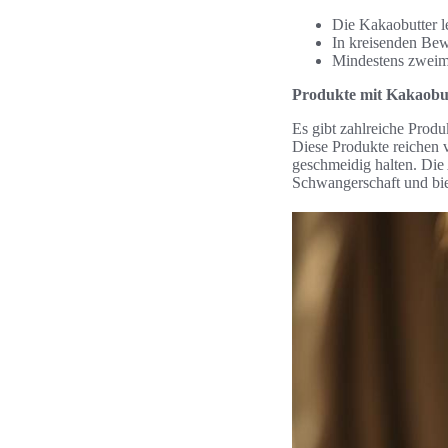
Die Kakaobutter l
In kreisenden Bew
Mindestens zweima
Produkte mit Kakaobu
Es gibt zahlreiche Produ
Diese Produkte reichen v
geschmeidig halten. Die
Schwangerschaft und biet