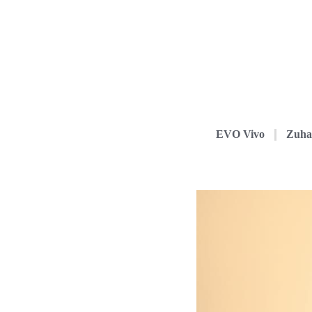
EVO Vivo
Zuha