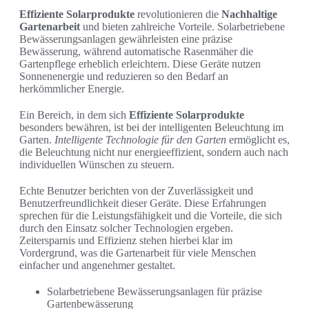
Effiziente Solarprodukte
revolutionieren die
Nachhaltige
Gartenarbeit
und bieten zahlreiche Vorteile. Solarbetriebene
Bewässerungsanlagen gewährleisten eine präzise
Bewässerung, während automatische Rasenmäher die
Gartenpflege erheblich erleichtern. Diese Geräte nutzen
Sonnenenergie und reduzieren so den Bedarf an
herkömmlicher Energie.
Ein Bereich, in dem sich
Effiziente Solarprodukte
besonders bewähren, ist bei der intelligenten Beleuchtung im
Garten.
Intelligente Technologie für den Garten
ermöglicht es,
die Beleuchtung nicht nur energieeffizient, sondern auch nach
individuellen Wünschen zu steuern.
Echte Benutzer berichten von der Zuverlässigkeit und
Benutzerfreundlichkeit dieser Geräte. Diese Erfahrungen
sprechen für die Leistungsfähigkeit und die Vorteile, die sich
durch den Einsatz solcher Technologien ergeben.
Zeitersparnis und Effizienz stehen hierbei klar im
Vordergrund, was die Gartenarbeit für viele Menschen
einfacher und angenehmer gestaltet.
Solarbetriebene Bewässerungsanlagen für präzise
Gartenbewässerung