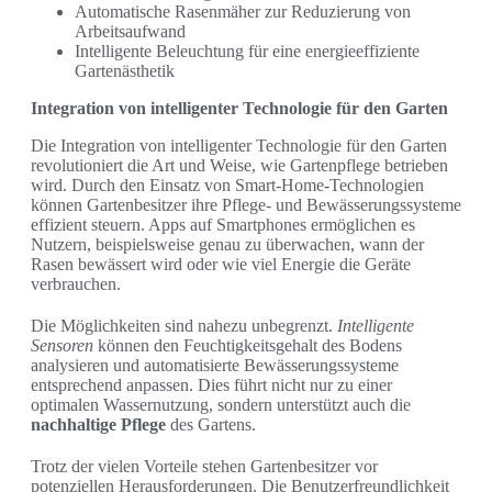
Automatische Rasenmäher zur Reduzierung von
Arbeitsaufwand
Intelligente Beleuchtung für eine energieeffiziente
Gartenästhetik
Integration von intelligenter Technologie für den Garten
Die Integration von intelligenter Technologie für den Garten
revolutioniert die Art und Weise, wie Gartenpflege betrieben
wird. Durch den Einsatz von Smart-Home-Technologien
können Gartenbesitzer ihre Pflege- und Bewässerungssysteme
effizient steuern. Apps auf Smartphones ermöglichen es
Nutzern, beispielsweise genau zu überwachen, wann der
Rasen bewässert wird oder wie viel Energie die Geräte
verbrauchen.
Die Möglichkeiten sind nahezu unbegrenzt.
Intelligente
Sensoren
können den Feuchtigkeitsgehalt des Bodens
analysieren und automatisierte Bewässerungssysteme
entsprechend anpassen. Dies führt nicht nur zu einer
optimalen Wassernutzung, sondern unterstützt auch die
nachhaltige Pflege
des Gartens.
Trotz der vielen Vorteile stehen Gartenbesitzer vor
potenziellen Herausforderungen. Die Benutzerfreundlichkeit