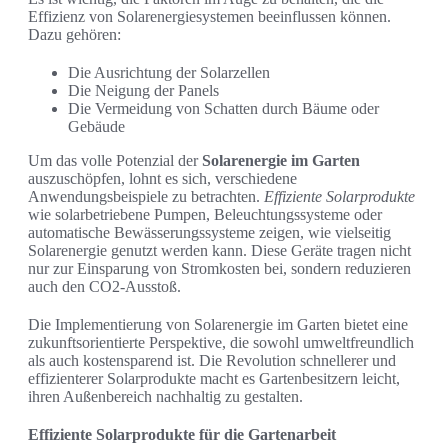
Effizienz von Solarenergiesystemen beeinflussen können.
Dazu gehören:
Die Ausrichtung der Solarzellen
Die Neigung der Panels
Die Vermeidung von Schatten durch Bäume oder
Gebäude
Um das volle Potenzial der
Solarenergie im Garten
auszuschöpfen, lohnt es sich, verschiedene
Anwendungsbeispiele zu betrachten.
Effiziente Solarprodukte
wie solarbetriebene Pumpen, Beleuchtungssysteme oder
automatische Bewässerungssysteme zeigen, wie vielseitig
Solarenergie genutzt werden kann. Diese Geräte tragen nicht
nur zur Einsparung von Stromkosten bei, sondern reduzieren
auch den CO2-Ausstoß.
Die Implementierung von Solarenergie im Garten bietet eine
zukunftsorientierte Perspektive, die sowohl umweltfreundlich
als auch kostensparend ist. Die Revolution schnellerer und
effizienterer Solarprodukte macht es Gartenbesitzern leicht,
ihren Außenbereich nachhaltig zu gestalten.
Effiziente Solarprodukte für die Gartenarbeit