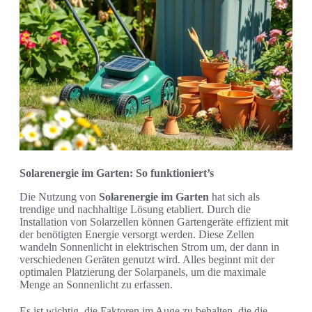
Solarenergie im Garten: So funktioniert’s
Die Nutzung von
Solarenergie im Garten
hat sich als
trendige und nachhaltige Lösung etabliert. Durch die
Installation von Solarzellen können Gartengeräte effizient mit
der benötigten Energie versorgt werden. Diese Zellen
wandeln Sonnenlicht in elektrischen Strom um, der dann in
verschiedenen Geräten genutzt wird. Alles beginnt mit der
optimalen Platzierung der Solarpanels, um die maximale
Menge an Sonnenlicht zu erfassen.
Es ist wichtig, die Faktoren im Auge zu behalten, die die