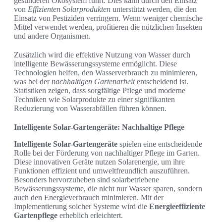
gesunderen Ökosystem führt. Dies kann durch den Einsatz
von
Effizienten Solarprodukten
unterstützt werden, die den
Einsatz von Pestiziden verringern. Wenn weniger chemische
Mittel verwendet werden, profitieren die nützlichen Insekten
und andere Organismen.
Zusätzlich wird die effektive Nutzung von Wasser durch
intelligente Bewässerungssysteme ermöglicht. Diese
Technologien helfen, den Wasserverbrauch zu minimieren,
was bei der
nachhaltigen Gartenarbeit
entscheidend ist.
Statistiken zeigen, dass sorgfältige Pflege und moderne
Techniken wie Solarprodukte zu einer signifikanten
Reduzierung von Wasserabfällen führen können.
Intelligente Solar-Gartengeräte: Nachhaltige Pflege
Intelligente Solar-Gartengeräte
spielen eine entscheidende
Rolle bei der Förderung von nachhaltiger Pflege im Garten.
Diese innovativen Geräte nutzen Solarenergie, um ihre
Funktionen effizient und umweltfreundlich auszuführen.
Besonders hervorzuheben sind solarbetriebene
Bewässerungssysteme, die nicht nur Wasser sparen, sondern
auch den Energieverbrauch minimieren. Mit der
Implementierung solcher Systeme wird die
Energieeffiziente
Gartenpflege
erheblich erleichtert.