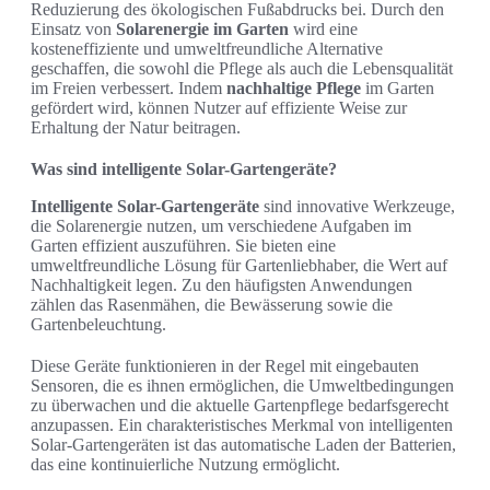
Reduzierung des ökologischen Fußabdrucks bei. Durch den
Einsatz von
Solarenergie im Garten
wird eine
kosteneffiziente und umweltfreundliche Alternative
geschaffen, die sowohl die Pflege als auch die Lebensqualität
im Freien verbessert. Indem
nachhaltige Pflege
im Garten
gefördert wird, können Nutzer auf effiziente Weise zur
Erhaltung der Natur beitragen.
Was sind intelligente Solar-Gartengeräte?
Intelligente Solar-Gartengeräte
sind innovative Werkzeuge,
die Solarenergie nutzen, um verschiedene Aufgaben im
Garten effizient auszuführen. Sie bieten eine
umweltfreundliche Lösung für Gartenliebhaber, die Wert auf
Nachhaltigkeit legen. Zu den häufigsten Anwendungen
zählen das Rasenmähen, die Bewässerung sowie die
Gartenbeleuchtung.
Diese Geräte funktionieren in der Regel mit eingebauten
Sensoren, die es ihnen ermöglichen, die Umweltbedingungen
zu überwachen und die aktuelle Gartenpflege bedarfsgerecht
anzupassen. Ein charakteristisches Merkmal von intelligenten
Solar-Gartengeräten ist das automatische Laden der Batterien,
das eine kontinuierliche Nutzung ermöglicht.