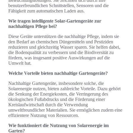
Beleuchtungslösungen. Sie zeichnen sich durch ihre
benutzerfreundlichen Schnittstellen, Sensoren und die
Fähigkeit zum automatischen Laden aus.
Wie tragen intelligente Solar-Gartengeräte zur
nachhaltigen Pflege bei?
Diese Geräte unterstützen die nachhaltige Pflege, indem sie
den Bedarf an chemischen Düngemitteln und Pestiziden
reduzieren und gleichzeitig Wasser sparen. Sie helfen dabei,
die Bodenqualität zu verbessern und die Biodiversität zu
fördern, was insgesamt positive Auswirkungen auf die
Umwelt hat.
Welche Vorteile bieten nachhaltige Gartengeräte?
Nachhaltige Gartengeräte, insbesondere solche, die
Solarenergie nutzen, bieten zahlreiche Vorteile. Dazu gehört
die Senkung der Energiekosten, die Verringerung des
ökologischen Fußabdrucks und die Förderung einer
Kreislaufwirtschaft durch die Verwendung
umweltfreundlicher Materialien. Sie ermöglichen zudem eine
effizientere Nutzung von Ressourcen.
Wie funktioniert die Nutzung von Solarenergie im
Garten?