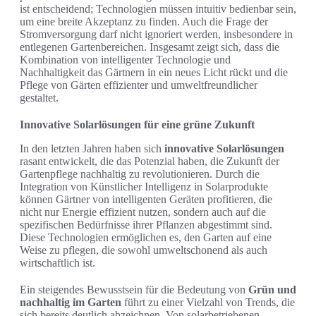
ist entscheidend; Technologien müssen intuitiv bedienbar sein,
um eine breite Akzeptanz zu finden. Auch die Frage der
Stromversorgung darf nicht ignoriert werden, insbesondere in
entlegenen Gartenbereichen. Insgesamt zeigt sich, dass die
Kombination von intelligenter Technologie und
Nachhaltigkeit das Gärtnern in ein neues Licht rückt und die
Pflege von Gärten effizienter und umweltfreundlicher
gestaltet.
Innovative Solarlösungen für eine grüne Zukunft
In den letzten Jahren haben sich
innovative Solarlösungen
rasant entwickelt, die das Potenzial haben, die Zukunft der
Gartenpflege nachhaltig zu revolutionieren. Durch die
Integration von Künstlicher Intelligenz in Solarprodukte
können Gärtner von intelligenten Geräten profitieren, die
nicht nur Energie effizient nutzen, sondern auch auf die
spezifischen Bedürfnisse ihrer Pflanzen abgestimmt sind.
Diese Technologien ermöglichen es, den Garten auf eine
Weise zu pflegen, die sowohl umweltschonend als auch
wirtschaftlich ist.
Ein steigendes Bewusstsein für die Bedeutung von
Grün und
nachhaltig im Garten
führt zu einer Vielzahl von Trends, die
sich bereits deutlich abzeichnen. Von solarbetriebenen