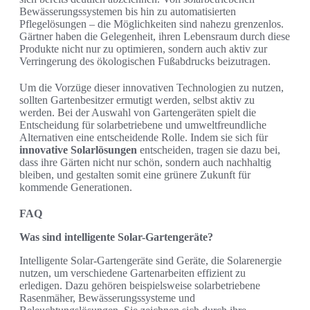
Bewässerungssystemen bis hin zu automatisierten
Pflegelösungen – die Möglichkeiten sind nahezu grenzenlos.
Gärtner haben die Gelegenheit, ihren Lebensraum durch diese
Produkte nicht nur zu optimieren, sondern auch aktiv zur
Verringerung des ökologischen Fußabdrucks beizutragen.
Um die Vorzüge dieser innovativen Technologien zu nutzen,
sollten Gartenbesitzer ermutigt werden, selbst aktiv zu
werden. Bei der Auswahl von Gartengeräten spielt die
Entscheidung für solarbetriebene und umweltfreundliche
Alternativen eine entscheidende Rolle. Indem sie sich für
innovative Solarlösungen
entscheiden, tragen sie dazu bei,
dass ihre Gärten nicht nur schön, sondern auch nachhaltig
bleiben, und gestalten somit eine grünere Zukunft für
kommende Generationen.
FAQ
Was sind intelligente Solar-Gartengeräte?
Intelligente Solar-Gartengeräte sind Geräte, die Solarenergie
nutzen, um verschiedene Gartenarbeiten effizient zu
erledigen. Dazu gehören beispielsweise solarbetriebene
Rasenmäher, Bewässerungssysteme und