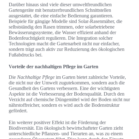
Darüber hinaus sind viele dieser umweltfreundlichen
Gartengeräte mit benutzerfreundlichen Schnittstellen
ausgestattet, die eine einfache Bedienung garantieren.
Beispiele für gängige Modelle sind Solar-Rasenmäher, die
selbstständig den Rasen trimmen, oder solarbetriebene
Bewässerungssysteme, die Wasser effizient anhand der
Bodenfeuchtigkeit regulieren. Die Integration solcher
Technologien macht die Gartenarbeit nicht nur einfacher,
sondern trägt auch aktiv zur Reduzierung des ökologischen
Fußabdrucks bei.
Vorteile der nachhaltigen Pflege im Garten
Die
Nachhaltige Pflege
im Garten bietet zahlreiche Vorteile,
die nicht nur der Umwelt zugutekommen, sondern auch die
Gesundheit des Gartens verbessern. Eine der wichtigsten
Aspekte ist die Verbesserung der Bodenqualität. Durch den
Verzicht auf chemische Düngemittel wird der Boden nicht nur
nährstoffreicher, sondern es wird auch die Bodenstruktur
gefördert.
Ein weiterer positiver Effekt ist die Förderung der
Biodiversität. Ein ökologisch bewirtschafteter Garten zieht
unterschiedliche Pflanzen- und Tierarten an, was zu einem