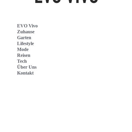
EVO Vivo
Zuhause
Garten
Lifestyle
Mode
Reisen
Tech
Über Uns
Kontakt
Evo Vivo Deutschland
Evo Vivo España
Evo Vivo Nederland