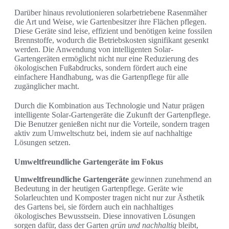
Darüber hinaus revolutionieren solarbetriebene Rasenmäher
die Art und Weise, wie Gartenbesitzer ihre Flächen pflegen.
Diese Geräte sind leise, effizient und benötigen keine fossilen
Brennstoffe, wodurch die Betriebskosten signifikant gesenkt
werden. Die Anwendung von intelligenten Solar-
Gartengeräten ermöglicht nicht nur eine Reduzierung des
ökologischen Fußabdrucks, sondern fördert auch eine
einfachere Handhabung, was die Gartenpflege für alle
zugänglicher macht.
Durch die Kombination aus Technologie und Natur prägen
intelligente Solar-Gartengeräte die Zukunft der Gartenpflege.
Die Benutzer genießen nicht nur die Vorteile, sondern tragen
aktiv zum Umweltschutz bei, indem sie auf nachhaltige
Lösungen setzen.
Umweltfreundliche Gartengeräte im Fokus
Umweltfreundliche Gartengeräte
gewinnen zunehmend an
Bedeutung in der heutigen Gartenpflege. Geräte wie
Solarleuchten und Komposter tragen nicht nur zur Ästhetik
des Gartens bei, sie fördern auch ein nachhaltiges
ökologisches Bewusstsein. Diese innovativen Lösungen
sorgen dafür, dass der Garten
grün und nachhaltig
bleibt,