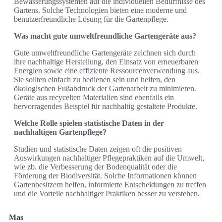
Bewässerungssystemen auf die individuellen Bedürfnisse des
Gartens. Solche Technologien bieten eine moderne und
benutzerfreundliche Lösung für die Gartenpflege.
Was macht gute umweltfreundliche Gartengeräte aus?
Gute umweltfreundliche Gartengeräte zeichnen sich durch
ihre nachhaltige Herstellung, den Einsatz von erneuerbaren
Energien sowie eine effiziente Ressourcenverwendung aus.
Sie sollten einfach zu bedienen sein und helfen, den
ökologischen Fußabdruck der Gartenarbeit zu minimieren.
Geräte aus recycelten Materialien sind ebenfalls ein
hervorragendes Beispiel für nachhaltig gestaltete Produkte.
Welche Rolle spielen statistische Daten in der
nachhaltigen Gartenpflege?
Studien und statistische Daten zeigen oft die positiven
Auswirkungen nachhaltiger Pflegepraktiken auf die Umwelt,
wie zb. die Verbesserung der Bodenqualität oder die
Förderung der Biodiversität. Solche Informationen können
Gartenbesitzern helfen, informierte Entscheidungen zu treffen
und die Vorteile nachhaltiger Praktiken besser zu verstehen.
Mas