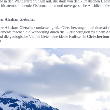
e in den Wandererfahrungen auf, die stark von den klimatischen Bed
 für atemberaubende Eisformationen und unvergessliche Ausblicke, die
er Alaskan Gletscher
er Alaskan Gletscher
umfassen große Gletscherzungen und dramatisch
lemente machen die Wanderung durch die Gletscherregion zu einem Ab
d die geologische Vielfalt bieten eine ideale Kulisse für
Gletschertou
n.