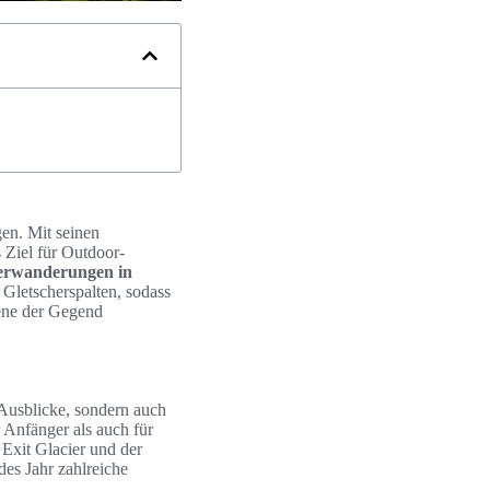
gen. Mit seinen
 Ziel für Outdoor-
erwanderungen in
Gletscherspalten, sodass
mene der Gegend
Ausblicke, sondern auch
r Anfänger als auch für
Exit Glacier und der
des Jahr zahlreiche