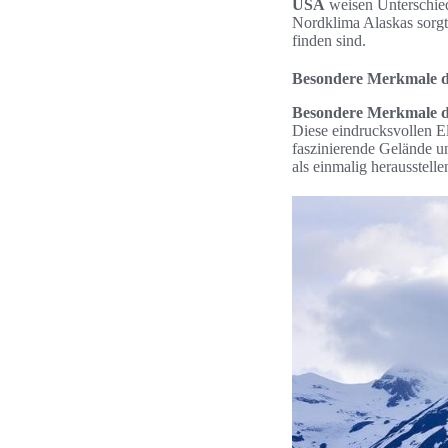
USA
weisen Unterschied
Nordklima Alaskas sorgt
finden sind.
Besondere Merkmale d
Besondere Merkmale d
Diese eindrucksvollen E
faszinierende Gelände un
als einmalig herausstelle