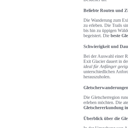
Beliebte Routen und Zi
Die Wanderung zum Exit 
zu erleben. Die Trails s
bis hin zu üppigen Wälde
begeistert. Die
beste Gl
Schwierigkeit und Da
Bei der Auswahl einer R
Exit Glacier dauert in 
ideal für Anfänger geeig
unterschiedlichen Anfor
herauszuholen.
Gletscherwanderungen
Die Gletscherregion rund
erleben möchten. Die at
Gletschererkundung in
Überblick über die Gle