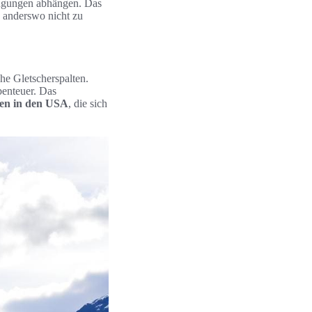
ingungen abhängen. Das
 anderswo nicht zu
e Gletscherspalten.
enteuer. Das
ren in den USA
, die sich