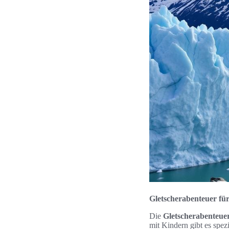
Gletscherabenteuer für
Die
Gletscherabenteuer
mit Kindern gibt es spez