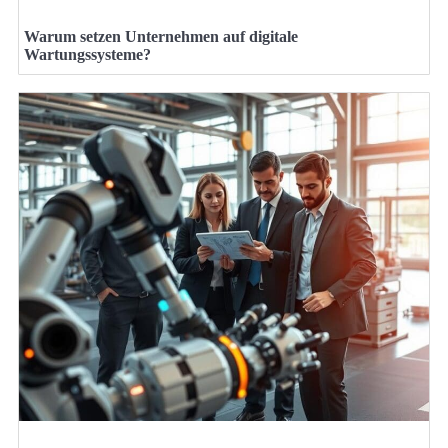
Warum setzen Unternehmen auf digitale
Wartungssysteme?