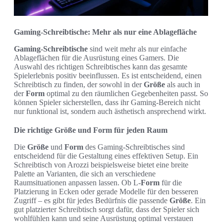
Gaming-Schreibtische: Mehr als nur eine Ablagefläche
Gaming-Schreibtische
sind weit mehr als nur einfache
Ablageflächen für die Ausrüstung eines Gamers. Die
Auswahl des richtigen Schreibtisches kann das gesamte
Spielerlebnis positiv beeinflussen. Es ist entscheidend, einen
Schreibtisch zu finden, der sowohl in der
Größe
als auch in
der
Form
optimal zu den räumlichen Gegebenheiten passt. So
können Spieler sicherstellen, dass ihr Gaming-Bereich nicht
nur funktional ist, sondern auch ästhetisch ansprechend wirkt.
Die richtige Größe und Form für jeden Raum
Die
Größe
und
Form
des Gaming-Schreibtisches sind
entscheidend für die Gestaltung eines effektiven Setup. Ein
Schreibtisch von Arozzi beispielsweise bietet eine breite
Palette an Varianten, die sich an verschiedene
Raumsituationen anpassen lassen. Ob L-
Form
für die
Platzierung in Ecken oder gerade Modelle für den besseren
Zugriff – es gibt für jedes Bedürfnis die passende
Größe
. Ein
gut platzierter Schreibtisch sorgt dafür, dass der Spieler sich
wohlfühlen kann und seine Ausrüstung optimal verstauen