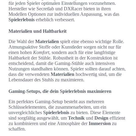
für jeden Spieler optimalen Einstellungen vorzunehmen.
Hersteller wie Secretlab und DXRacer bieten in ihren
Modellen Optionen zur individuellen Anpassung, was das
Spielerlebnis
erheblich verbessert.
Materialien und Haltbarkeit
Die Wahl der
Materialien
spielt eine ebenso wichtige Rolle.
Atmungsaktive Stoffe oder Kunstleder sorgen nicht nur für
einen hohen
Komfort
, sondern auch für eine langfristige
Haltbarkeit der Stühle. Robustheit in der Konstruktion ist
entscheidend, damit die Gaming-Stühle auch intensiven
Nutzungen standhalten können. Spieler sollten darauf achten,
dass die verwendeten
Materialien
hochwertig sind, um die
Lebensdauer des Stuhls zu maximieren.
Gaming-Setups, die dein Spielerlebnis maximieren
Ein perfektes Gaming-Setup besteht aus mehreren
Schlüsselelementen, die zusammenarbeiten, um ein
unvergleichliches
Spielerlebnis
zu bieten. Diese Elemente
sind sorgfältig ausgewählt, um
Technik
und
Design
effizient
zu kombinieren und eine Atmosphäre der
Immersion
zu
schaffen.