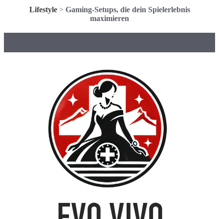
Lifestyle
>
Gaming-Setups, die dein Spielerlebnis
maximieren