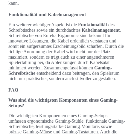
kann.
Funktionalität und Kabelmanagement
Ein weiterer wichtiger Aspekt ist die
Funktionalität
des
Schreibtisches sowie ein durchdachtes
Kabelmanagement.
Schreibtische von Eureka Ergonomic sind bekannt für
innovative Lösungen, die Kabel ordentlich verstauen und
somit ein aufgeräumtes Erscheinungsbild schaffen. Durch die
richtige Anordnung der Kabel wird nicht nur der Platz
maximiert, sondern es trägt auch zu einer angenehmeren
Spielerfahrung bei, da Ablenkungen durch Kabelsalat
minimiert werden. Zusammengefasst können
Gaming-
Schreibtische
entscheidend dazu beitragen, den Spielraum
nicht nur praktischer, sondern auch stilvoller zu gestalten.
FAQ
Was sind die wichtigsten Komponenten eines Gaming-
Setups?
Die wichtigsten Komponenten eines Gaming-Setups
umfassen ergonomische Gaming-Stühle, funktionale Gaming-
Schreibtische, leistungsstarke Gaming-Monitore, sowie
präzise Gaming-Mäuse und Gaming-Tastaturen. Auch die