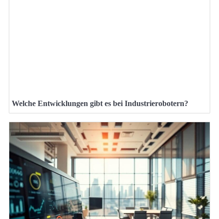
Welche Entwicklungen gibt es bei Industrierobotern?