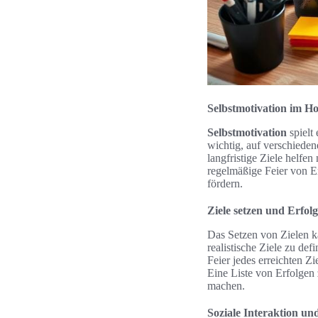
Selbstmotivation im Ho
Selbstmotivation
spielt
wichtig, auf verschieden
langfristige Ziele helfe
regelmäßige Feier von Er
fördern.
Ziele setzen und Erfolg
Das Setzen von Zielen ka
realistische Ziele zu de
Feier jedes erreichten Zi
Eine Liste von Erfolgen 
machen.
Soziale Interaktion un