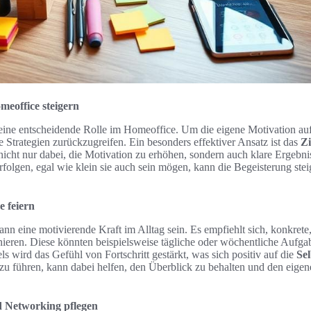
meoffice steigern
 eine entscheidende Rolle im Homeoffice. Um die eigene Motivation aufr
e Strategien zurückzugreifen. Ein besonders effektiver Ansatz ist das
Zi
n nicht nur dabei, die Motivation zu erhöhen, sondern auch klare Ergebni
folgen, egal wie klein sie auch sein mögen, kann die Begeisterung ste
e feiern
nn eine motivierende Kraft im Alltag sein. Es empfiehlt sich, konkret
finieren. Diese könnten beispielsweise tägliche oder wöchentliche Aufg
els wird das Gefühl von Fortschritt gestärkt, was sich positiv auf die
Sel
zu führen, kann dabei helfen, den Überblick zu behalten und den eigene
d Networking pflegen