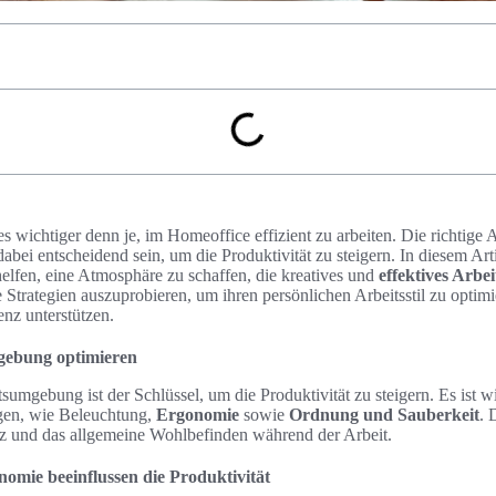
t es wichtiger denn je, im Homeoffice effizient zu arbeiten. Die richtige
ei entscheidend sein, um die Produktivität zu steigern. In diesem Artik
 helfen, eine Atmosphäre zu schaffen, die kreatives und
effektives Arbe
 Strategien auszuprobieren, um ihren persönlichen Arbeitsstil zu optim
enz unterstützen.
mgebung optimieren
tsumgebung ist der Schlüssel, um die Produktivität zu steigern. Es ist w
gen, wie Beleuchtung,
Ergonomie
sowie
Ordnung und Sauberkeit
. 
enz und das allgemeine Wohlbefinden während der Arbeit.
omie beeinflussen die Produktivität