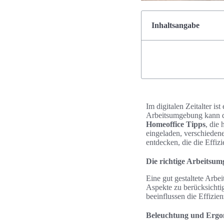
Inhaltsangabe
Im digitalen Zeitalter is
Arbeitsumgebung kann dab
Homeoffice Tipps
, die
eingeladen, verschiedene
entdecken, die die Effizi
Die richtige Arbeitsu
Eine gut gestaltete Arbei
Aspekte zu berücksichti
beeinflussen die Effizi
Beleuchtung und Ergon