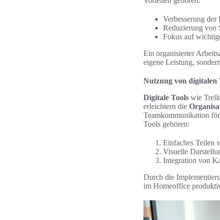
Vorteilen gehören:
Verbesserung der 
Reduzierung von S
Fokus auf wichti
Ein organisierter Arbeits
eigene Leistung, sonde
Nutzung von digitalen 
Digitale Tools
wie Trell
erleichtern die
Organisa
Teamkommunikation förde
Tools gehören:
Einfaches Teilen 
Visuelle Darstellu
Integration von K
Durch die Implementierun
im Homeoffice produktiv