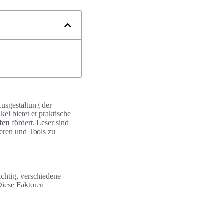
 Ausgestaltung der
el bietet er praktische
iten
fördert. Leser sind
ieren und Tools zu
ichtig, verschiedene
Diese Faktoren