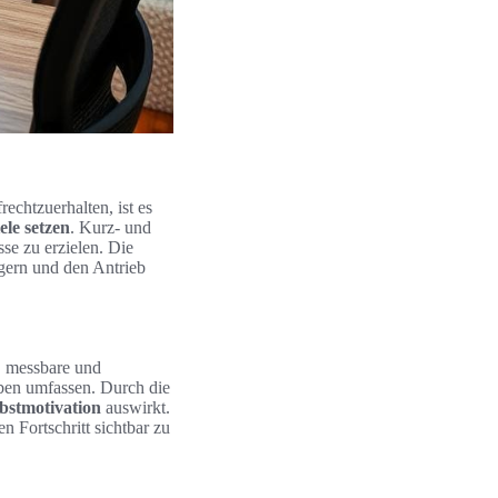
echtzuerhalten, ist es
ele setzen
. Kurz- und
sse zu erzielen. Die
igern und den Antrieb
e, messbare und
aben umfassen. Durch die
bstmotivation
auswirkt.
n Fortschritt sichtbar zu