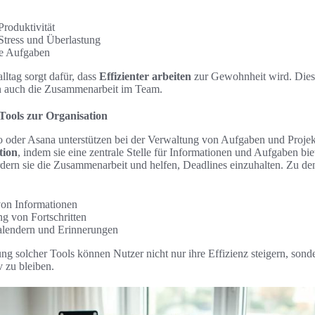
Produktivität
tress und Überlastung
ge Aufgaben
alltag sorgt dafür, dass
Effizienter arbeiten
zur Gewohnheit wird. Dies f
rn auch die Zusammenarbeit im Team.
Tools zur Organisation
o oder Asana unterstützen bei der Verwaltung von Aufgaben und Projek
tion
, indem sie eine zentrale Stelle für Informationen und Aufgaben bi
rn sie die Zusammenarbeit und helfen, Deadlines einzuhalten. Zu den 
von Informationen
ng von Fortschritten
alendern und Erinnerungen
g solcher Tools können Nutzer nicht nur ihre Effizienz steigern, sonde
 zu bleiben.