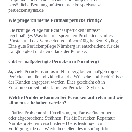
persönliche Beratung anbieten, wie beispielsweise
perueckenstylist.de.
Wie pflege ich meine Echthaarperücke richtig?
Die richtige Pflege für Echthaarperücken umfasst
regelmäßiges Waschen mit speziellen Produkten, sanftes
Bürsten und das Vermeiden von übermäßig heißem Styling.
Eine gute Perückenpflege Nürnberg ist entscheidend für die
Langlebigkeit und den Glanz der Perücke.
Gibt es maßgefertigte Perücken in Nürnberg?
Ja, viele Perückenstudios in Nürnberg bieten maßgefertigte
Perücken an, die individuell an die Wünsche und Bedürfnisse
der Kunden angepasst werden. Dies geschieht oft in
Zusammenarbeit mit erfahrenen Perücken Stylisten.
Welche Probleme können bei Perücken auftreten und wie
können sie behoben werden?
Häufige Probleme sind Verfilzungen, Farbveränderungen
oder abgebrochene Strähnen. Für die Perücken Reparatur
Nürnberg stehen verschiedene Dienstleistungen zur
Verfügung, die das Wiederherstellen des ursprünglichen