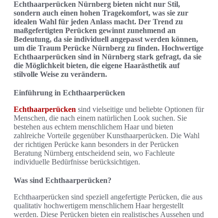
Echthaarperücken Nürnberg bieten nicht nur Stil,
sondern auch einen hohen Tragekomfort, was sie zur
idealen Wahl für jeden Anlass macht. Der Trend zu
maßgefertigten Perücken gewinnt zunehmend an
Bedeutung, da sie individuell angepasst werden können,
um die Traum Perücke Nürnberg zu finden. Hochwertige
Echthaarperücken sind in Nürnberg stark gefragt, da sie
die Möglichkeit bieten, die eigene Haarästhetik auf
stilvolle Weise zu verändern.
Einführung in Echthaarperücken
Echthaarperücken
sind vielseitige und beliebte Optionen für
Menschen, die nach einem natürlichen Look suchen. Sie
bestehen aus echtem menschlichem Haar und bieten
zahlreiche Vorteile gegenüber Kunsthaarperücken. Die Wahl
der richtigen Perücke kann besonders in der Perücken
Beratung Nürnberg entscheidend sein, wo Fachleute
individuelle Bedürfnisse berücksichtigen.
Was sind Echthaarperücken?
Echthaarperücken sind speziell angefertigte Perücken, die aus
qualitativ hochwertigem menschlichem Haar hergestellt
werden. Diese Perücken bieten ein realistisches Aussehen und