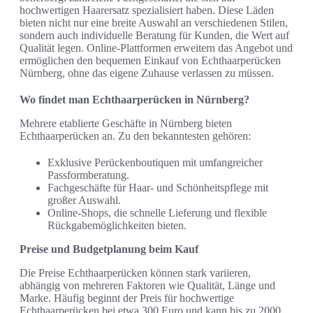
hochwertigen Haarersatz spezialisiert haben. Diese Läden
bieten nicht nur eine breite Auswahl an verschiedenen Stilen,
sondern auch individuelle Beratung für Kunden, die Wert auf
Qualität legen. Online-Plattformen erweitern das Angebot und
ermöglichen den bequemen Einkauf von Echthaarperücken
Nürnberg, ohne das eigene Zuhause verlassen zu müssen.
Wo findet man Echthaarperücken in Nürnberg?
Mehrere etablierte Geschäfte in Nürnberg bieten
Echthaarperücken an. Zu den bekanntesten gehören:
Exklusive Perückenboutiquen mit umfangreicher
Passformberatung.
Fachgeschäfte für Haar- und Schönheitspflege mit
großer Auswahl.
Online-Shops, die schnelle Lieferung und flexible
Rückgabemöglichkeiten bieten.
Preise und Budgetplanung beim Kauf
Die Preise Echthaarperücken können stark variieren,
abhängig von mehreren Faktoren wie Qualität, Länge und
Marke. Häufig beginnt der Preis für hochwertige
Echthaarperücken bei etwa 300 Euro und kann bis zu 2000