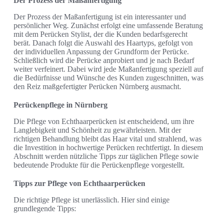
Der Prozess der Maßanfertigung
Der Prozess der Maßanfertigung ist ein interessanter und
persönlicher Weg. Zunächst erfolgt eine umfassende Beratung
mit dem Perücken Stylist, der die Kunden bedarfsgerecht
berät. Danach folgt die Auswahl des Haartyps, gefolgt von
der individuellen Anpassung der Grundform der Perücke.
Schließlich wird die Perücke anprobiert und je nach Bedarf
weiter verfeinert. Dabei wird jede Maßanfertigung speziell auf
die Bedürfnisse und Wünsche des Kunden zugeschnitten, was
den Reiz maßgefertigter Perücken Nürnberg ausmacht.
Perückenpflege in Nürnberg
Die Pflege von Echthaarperücken ist entscheidend, um ihre
Langlebigkeit und Schönheit zu gewährleisten. Mit der
richtigen Behandlung bleibt das Haar vital und strahlend, was
die Investition in hochwertige Perücken rechtfertigt. In diesem
Abschnitt werden nützliche Tipps zur täglichen Pflege sowie
bedeutende Produkte für die Perückenpflege vorgestellt.
Tipps zur Pflege von Echthaarperücken
Die richtige Pflege ist unerlässlich. Hier sind einige
grundlegende Tipps: