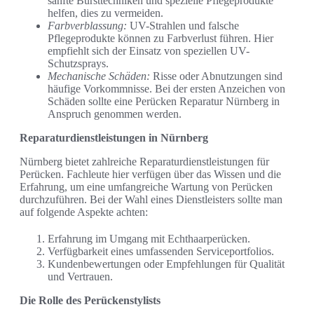
sanfte Bürsttechniken und spezielle Pflegeprodukte
helfen, dies zu vermeiden.
Farbverblassung:
UV-Strahlen und falsche
Pflegeprodukte können zu Farbverlust führen. Hier
empfiehlt sich der Einsatz von speziellen UV-
Schutzsprays.
Mechanische Schäden:
Risse oder Abnutzungen sind
häufige Vorkommnisse. Bei der ersten Anzeichen von
Schäden sollte eine Perücken Reparatur Nürnberg in
Anspruch genommen werden.
Reparaturdienstleistungen in Nürnberg
Nürnberg bietet zahlreiche Reparaturdienstleistungen für
Perücken. Fachleute hier verfügen über das Wissen und die
Erfahrung, um eine umfangreiche Wartung von Perücken
durchzuführen. Bei der Wahl eines Dienstleisters sollte man
auf folgende Aspekte achten:
Erfahrung im Umgang mit Echthaarperücken.
Verfügbarkeit eines umfassenden Serviceportfolios.
Kundenbewertungen oder Empfehlungen für Qualität
und Vertrauen.
Die Rolle des Perückenstylists