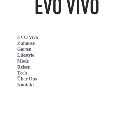
EVO Vivo
Zuhause
Garten
Lifestyle
Mode
Reisen
Tech
Über Uns
Kontakt
Evo Vivo Deutschland
Evo Vivo España
Evo Vivo Nederland