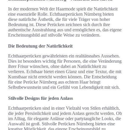
In der modernen Welt der Haarmode spielt die Natürlichkeit
eine essenzielle Rolle. Echthaarperücken Nürnberg bieten
diese natürliche Ästhetik, die für viele Träger von hoher
Bedeutung ist. Diese Perücken zeichnen sich durch ihre
authentische Ausstrahlung aus und ermöglichen es, das eigene
Erscheinungsbild auf stilvolle Weise zu verändern.
Die Bedeutung der Natürlichkeit
Echthaarperücken gewährleisten ein realitätsnahes Aussehen.
Dies ist besonders wichtig für Personen, die eine Veränderung
ihrer Frisur wünschen, ohne dabei an Natürlichkeit zu
verlieren. Echthaar bietet einen Glanz und eine Textur, die mit
Kunsthaar nicht erreicht werden können. Die Entscheidung
für eine Perücke Nürnberg aus echtem Haar bringt
Selbstbewusstsein und ein Gefühl von Lebendigkeit mit sich.
Stilvolle Designs für jeden Anlass
Echthaarperücken sind in einer Vielzahl von Stilen erhältlich,
die jeder Persönlichkeit und jedem Anlass gerecht werden. Ob
im Alltag, für elegante Anlässe oder partytaugliche Looks, die
Auswahl ist groß. Stilvolle Perücken Nürnberg bieten eine
kreative Möglichkeit, das eigene Erscheinungsbild zu