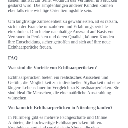
stehen mit Rat zur Seite, wodurch das Vertrauen in Perücken
gestärkt wird. Die Empfehlungen anderer Kunden können
ebenfalls eine wichtige Orientierungshilfe sein.
Um langfristige Zufriedenheit zu gewährleisten, ist es ratsam,
sich in der Branche umzuhören und Erfahrungsberichte
einzuholen. Durch eine nachhaltige Auswahl auf Basis von
Vertrauen in Perücken und deren Qualität, können Kunden
ihre Entscheidung sicher getroffen und sich auf ihre neue
Echthaarperücke freuen.
FAQ
Was sind die Vorteile von Echthaarperücken?
Echthaarperücken bieten ein realistisches Aussehen und
Gefühl, die Möglichkeit zur individuellen Stylbarkeit und eine
längere Lebensdauer im Vergleich zu Kunsthaarperücken. Sie
sind ideal für Menschen, die eine natürliche Ausstrahlung
wünschen.
Wo kann ich Echthaarperücken in Nürnberg kaufen?
In Nürnberg gibt es mehrere Fachgeschäfte und Online-
Anbieter, die hochwertige Echthaarperücken führen.
Empfehlenswert sind spezialisierte Shops, die eine