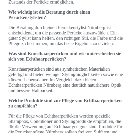
Zustands der Perücke ermöglichen.
Wie wichtig ist die Beratung durch einen
Perückenstylisten?
Die Beratung durch einen Perückenstylist Nürnberg ist
entscheidend, um die passende Perücke auszuwählen. Ein
guter Stylist kann helfen, den richtigen Stil, die Farbe und die
Pflege zu bestimmen, um das beste Ergebnis zu erzielen.
Was sind Kunsthaarperücken und wie unterscheiden sie
sich von Echthaarperücken?
Kunsthaarperücken sind aus synthetischen Materialien
gefertigt und bieten weniger Stylingmöglichkeiten sowie eine
kürzere Lebensdauer. Im Vergleich dazu bieten
Echthaarperücken Nürnberg eine deutlich natürlichere Optik
und bessere Haltbarkeit.
Welche Produkte sind zur Pflege von Echthaarperücken
zu empfehlen?
Für die Pflege von Echthaarperücken werden spezielle
Shampoos, Conditioner und Stylingprodukte empfohlen, die
für die Verwendung auf Echthaar geeignet sind. Produkte für
die Perückenpflege Nürnberg sollten frei von Sulfaten und