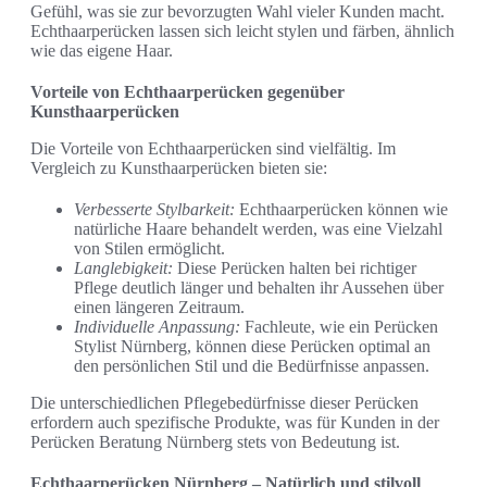
Gefühl, was sie zur bevorzugten Wahl vieler Kunden macht.
Echthaarperücken lassen sich leicht stylen und färben, ähnlich
wie das eigene Haar.
Vorteile von Echthaarperücken gegenüber
Kunsthaarperücken
Die Vorteile von Echthaarperücken sind vielfältig. Im
Vergleich zu Kunsthaarperücken bieten sie:
Verbesserte Stylbarkeit:
Echthaarperücken können wie
natürliche Haare behandelt werden, was eine Vielzahl
von Stilen ermöglicht.
Langlebigkeit:
Diese Perücken halten bei richtiger
Pflege deutlich länger und behalten ihr Aussehen über
einen längeren Zeitraum.
Individuelle Anpassung:
Fachleute, wie ein Perücken
Stylist Nürnberg, können diese Perücken optimal an
den persönlichen Stil und die Bedürfnisse anpassen.
Die unterschiedlichen Pflegebedürfnisse dieser Perücken
erfordern auch spezifische Produkte, was für Kunden in der
Perücken Beratung Nürnberg stets von Bedeutung ist.
Echthaarperücken Nürnberg – Natürlich und stilvoll