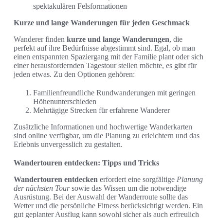
spektakulären Felsformationen
Kurze und lange Wanderungen für jeden Geschmack
Wanderer finden
kurze und lange Wanderungen
, die
perfekt auf ihre Bedürfnisse abgestimmt sind. Egal, ob man
einen entspannten Spaziergang mit der Familie plant oder sich
einer herausfordernden Tagestour stellen möchte, es gibt für
jeden etwas. Zu den Optionen gehören:
Familienfreundliche Rundwanderungen mit geringen
Höhenunterschieden
Mehrtägige Strecken für erfahrene Wanderer
Zusätzliche Informationen und hochwertige Wanderkarten
sind online verfügbar, um die Planung zu erleichtern und das
Erlebnis unvergesslich zu gestalten.
Wandertouren entdecken: Tipps und Tricks
Wandertouren entdecken
erfordert eine sorgfältige
Planung
der nächsten Tour
sowie das Wissen um die notwendige
Ausrüstung. Bei der Auswahl der Wanderroute sollte das
Wetter und die persönliche Fitness berücksichtigt werden. Ein
gut geplanter Ausflug kann sowohl sicher als auch erfreulich