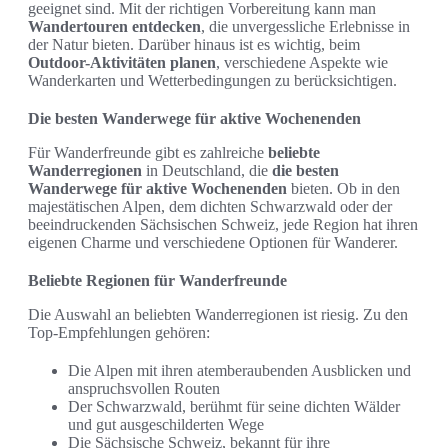
geeignet sind. Mit der richtigen Vorbereitung kann man
Wandertouren entdecken
, die unvergessliche Erlebnisse in
der Natur bieten. Darüber hinaus ist es wichtig, beim
Outdoor-Aktivitäten planen
, verschiedene Aspekte wie
Wanderkarten und Wetterbedingungen zu berücksichtigen.
Die besten Wanderwege für aktive Wochenenden
Für Wanderfreunde gibt es zahlreiche
beliebte
Wanderregionen
in Deutschland, die
die besten
Wanderwege für aktive Wochenenden
bieten. Ob in den
majestätischen Alpen, dem dichten Schwarzwald oder der
beeindruckenden Sächsischen Schweiz, jede Region hat ihren
eigenen Charme und verschiedene Optionen für Wanderer.
Beliebte Regionen für Wanderfreunde
Die Auswahl an beliebten Wanderregionen ist riesig. Zu den
Top-Empfehlungen gehören:
Die Alpen mit ihren atemberaubenden Ausblicken und
anspruchsvollen Routen
Der Schwarzwald, berühmt für seine dichten Wälder
und gut ausgeschilderten Wege
Die Sächsische Schweiz, bekannt für ihre