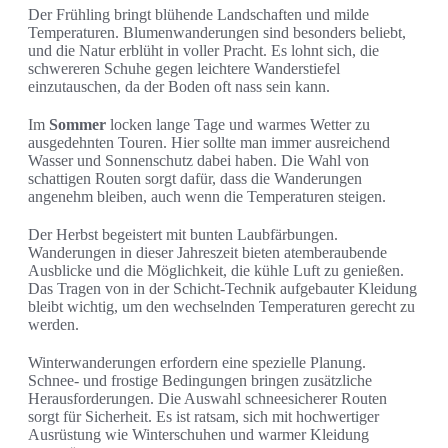
Der Frühling bringt blühende Landschaften und milde
Temperaturen. Blumenwanderungen sind besonders beliebt,
und die Natur erblüht in voller Pracht. Es lohnt sich, die
schwereren Schuhe gegen leichtere Wanderstiefel
einzutauschen, da der Boden oft nass sein kann.
Im
Sommer
locken lange Tage und warmes Wetter zu
ausgedehnten Touren. Hier sollte man immer ausreichend
Wasser und Sonnenschutz dabei haben. Die Wahl von
schattigen Routen sorgt dafür, dass die Wanderungen
angenehm bleiben, auch wenn die Temperaturen steigen.
Der Herbst begeistert mit bunten Laubfärbungen.
Wanderungen in dieser Jahreszeit bieten atemberaubende
Ausblicke und die Möglichkeit, die kühle Luft zu genießen.
Das Tragen von in der Schicht-Technik aufgebauter Kleidung
bleibt wichtig, um den wechselnden Temperaturen gerecht zu
werden.
Winterwanderungen erfordern eine spezielle Planung.
Schnee- und frostige Bedingungen bringen zusätzliche
Herausforderungen. Die Auswahl schneesicherer Routen
sorgt für Sicherheit. Es ist ratsam, sich mit hochwertiger
Ausrüstung wie Winterschuhen und warmer Kleidung