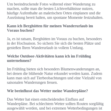
Um beeindruckende Fotos während einer Wanderung zu
machen, sollte man die besten Lichtverhältnisse nutzen,
häufige Aufenthalte an malerischen Orten einplanen und die
Ausrüstung bereit halten, um spontane Momente festzuhalten.
Kann ich Berghütten für meinen Wanderurlaub im
Voraus buchen?
Ja, es ist ratsam, Berghütten im Voraus zu buchen, besonders
in der Hochsaison. So sichern Sie sich die besten Plätze und
genießen Ihren Wanderurlaub in vollem Umfang.
Welche Outdoor-Aktivitäten kann ich im Frühling
unternehmen?
Im Frühling bieten sich besonders Blumenwanderungen an,
bei denen die blühende Natur erkundet werden kann. Zudem
kann man sich auf Tierbeobachtungen und eine Vielzahl von
saisonalen Wanderungen freuen.
Wie beeinflusst das Wetter meine Wanderpläne?
Das Wetter hat einen entscheidenden Einfluss auf
Wanderpläne. Bei schlechtem Wetter sollten Routen sorgfältig
ausgewählt werden, und bei extremen Wetterbedingungen ist