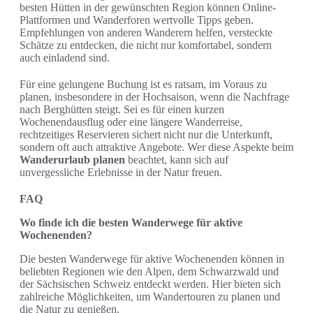
besten Hütten in der gewünschten Region können Online-
Plattformen und Wanderforen wertvolle Tipps geben.
Empfehlungen von anderen Wanderern helfen, versteckte
Schätze zu entdecken, die nicht nur komfortabel, sondern
auch einladend sind.
Für eine gelungene Buchung ist es ratsam, im Voraus zu
planen, insbesondere in der Hochsaison, wenn die Nachfrage
nach Berghütten steigt. Sei es für einen kurzen
Wochenendausflug oder eine längere Wanderreise,
rechtzeitiges Reservieren sichert nicht nur die Unterkunft,
sondern oft auch attraktive Angebote. Wer diese Aspekte beim
Wanderurlaub planen
beachtet, kann sich auf
unvergessliche Erlebnisse in der Natur freuen.
FAQ
Wo finde ich die besten Wanderwege für aktive
Wochenenden?
Die besten Wanderwege für aktive Wochenenden können in
beliebten Regionen wie den Alpen, dem Schwarzwald und
der Sächsischen Schweiz entdeckt werden. Hier bieten sich
zahlreiche Möglichkeiten, um Wandertouren zu planen und
die Natur zu genießen.