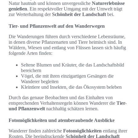
Natur hautnah und können unvergessliche
Naturerlebnisse
genießen
. Ein respektvoller Umgang mit der Umwelt trägt
zur Werterhaltung der
Schönheit der Landschaft
bei.
Tier- und Pflanzenwelt auf den Wanderwegen
Die Wanderungen führen durch verschiedene Lebensräume,
in denen diverse Pflanzenarten und Tiere heimisch sind. In
Wäldern, Wiesen und entlang von Flüssen lassen sich häufig
folgende Arten finden:
Seltene Blumen und Kräuter, die das Landschaftsbild
bereichern
Vögel, die mit ihren einzigartigen Gesängen die
Wanderer begleiten
Kleintiere und Insekten, die das Ökosystem beleben
Durch das genaue Beobachten und das Einhalten von
entsprechenden Verhaltensregeln können Wanderer die
Tier-
und Pflanzenwelt
nachhaltig schätzen lernen.
Fotomöglichkeiten und atemberaubende Ausblicke
Wanderer finden zahlreiche
Fotomöglichkeiten
entlang ihrer
Routen. Die beeindruckende
Schönheit der Landschaft