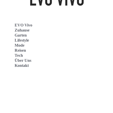
EVO Vivo
Zuhause
Garten
Lifestyle
Mode
Reisen
Tech
Über Uns
Kontakt
Evo Vivo Deutschland
Evo Vivo España
Evo Vivo Nederland