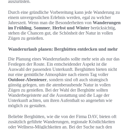
auszurüsten.
Durch eine gründliche Vorbereitung kann jede Wanderung zu
einem unvergesslichen Erlebnis werden, egal zu welcher
Jahreszeit. Wenn man die Besonderheiten von
Wanderungen
im Frühling
,
Sommer
,
Herbst und Winter
berücksichtig,
stehen die Chancen gut, die Schönheit der Natur in vollen
Zügen zu genießen.
Wanderurlaub planen: Berghütten entdecken und mehr
Die Planung eines Wanderurlaubs sollte mehr sein als nur das
Festlegen der Route. Ein entscheidender Aspekt ist die
Auswahl der passenden Unterkunft. Berghütten bieten nicht
nur eine gemütliche Atmosphäre nach einem Tag voller
Outdoor-Abenteuer
, sondern sind oft auch strategisch
günstig gelegen, um die atemberaubende Natur in vollen
Zügen zu genießen. Bei der Wahl der Berghütte sollten
Wanderbegeisterte auf die Ausstattung und die Lage der
Unterkunft achten, um ihren Aufenthalt so angenehm wie
möglich zu gestalten.
Beliebte Berghütten, wie die von der Firma DAV, bieten oft
zusätzlich geführte Wanderungen, regionale Köstlichkeiten
oder Wellness-Möglichkeiten an. Bei der Suche nach den