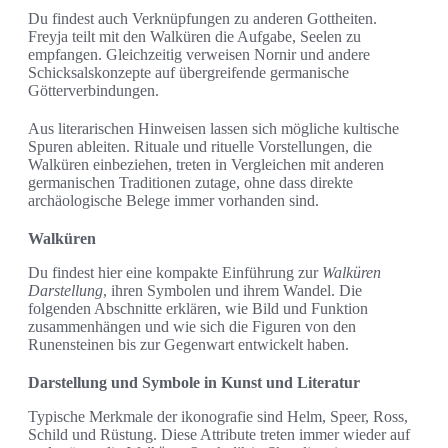
Du findest auch Verknüpfungen zu anderen Gottheiten.
Freyja teilt mit den Walküren die Aufgabe, Seelen zu
empfangen. Gleichzeitig verweisen Nornir und andere
Schicksalskonzepte auf übergreifende germanische
Götterverbindungen.
Aus literarischen Hinweisen lassen sich mögliche kultische
Spuren ableiten. Rituale und rituelle Vorstellungen, die
Walküren einbeziehen, treten in Vergleichen mit anderen
germanischen Traditionen zutage, ohne dass direkte
archäologische Belege immer vorhanden sind.
Walküren
Du findest hier eine kompakte Einführung zur
Walküren
Darstellung
, ihren Symbolen und ihrem Wandel. Die
folgenden Abschnitte erklären, wie Bild und Funktion
zusammenhängen und wie sich die Figuren von den
Runensteinen bis zur Gegenwart entwickelt haben.
Darstellung und Symbole in Kunst und Literatur
Typische Merkmale der ikonografie sind Helm, Speer, Ross,
Schild und Rüstung. Diese Attribute treten immer wieder auf