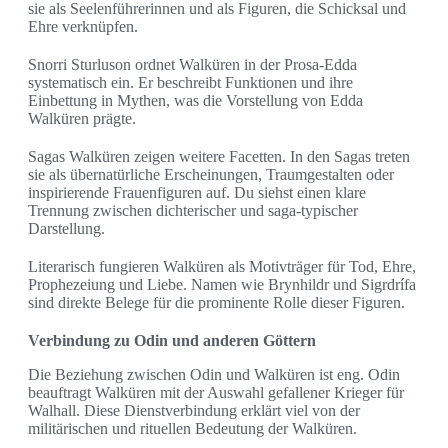
sie als Seelenführerinnen und als Figuren, die Schicksal und
Ehre verknüpfen.
Snorri Sturluson ordnet Walküren in der Prosa-Edda
systematisch ein. Er beschreibt Funktionen und ihre
Einbettung in Mythen, was die Vorstellung von Edda
Walküren prägte.
Sagas Walküren zeigen weitere Facetten. In den Sagas treten
sie als übernatürliche Erscheinungen, Traumgestalten oder
inspirierende Frauenfiguren auf. Du siehst einen klare
Trennung zwischen dichterischer und saga-typischer
Darstellung.
Literarisch fungieren Walküren als Motivträger für Tod, Ehre,
Prophezeiung und Liebe. Namen wie Brynhildr und Sigrdrífa
sind direkte Belege für die prominente Rolle dieser Figuren.
Verbindung zu Odin und anderen Göttern
Die Beziehung zwischen Odin und Walküren ist eng. Odin
beauftragt Walküren mit der Auswahl gefallener Krieger für
Walhall. Diese Dienstverbindung erklärt viel von der
militärischen und rituellen Bedeutung der Walküren.