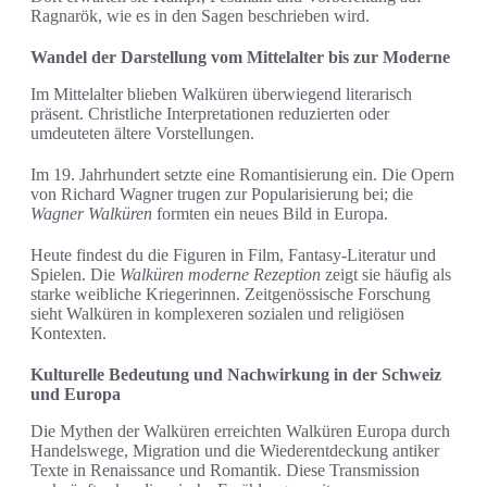
Ragnarök, wie es in den Sagen beschrieben wird.
Wandel der Darstellung vom Mittelalter bis zur Moderne
Im Mittelalter blieben Walküren überwiegend literarisch
präsent. Christliche Interpretationen reduzierten oder
umdeuteten ältere Vorstellungen.
Im 19. Jahrhundert setzte eine Romantisierung ein. Die Opern
von Richard Wagner trugen zur Popularisierung bei; die
Wagner Walküren
formten ein neues Bild in Europa.
Heute findest du die Figuren in Film, Fantasy-Literatur und
Spielen. Die
Walküren moderne Rezeption
zeigt sie häufig als
starke weibliche Kriegerinnen. Zeitgenössische Forschung
sieht Walküren in komplexeren sozialen und religiösen
Kontexten.
Kulturelle Bedeutung und Nachwirkung in der Schweiz
und Europa
Die Mythen der Walküren erreichten Walküren Europa durch
Handelswege, Migration und die Wiederentdeckung antiker
Texte in Renaissance und Romantik. Diese Transmission