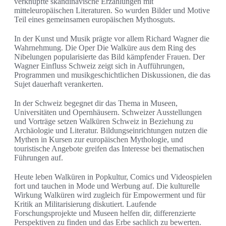
verknüpfte skandinavische Erzählungen mit
mitteleuropäischen Literaturen. So wurden Bilder und Motive
Teil eines gemeinsamen europäischen Mythosguts.
In der Kunst und Musik prägte vor allem Richard Wagner die
Wahrnehmung. Die Oper Die Walküre aus dem Ring des
Nibelungen popularisierte das Bild kämpfender Frauen. Der
Wagner Einfluss Schweiz zeigt sich in Aufführungen,
Programmen und musikgeschichtlichen Diskussionen, die das
Sujet dauerhaft verankerten.
In der Schweiz begegnet dir das Thema in Museen,
Universitäten und Opernhäusern. Schweizer Ausstellungen
und Vorträge setzen Walküren Schweiz in Beziehung zu
Archäologie und Literatur. Bildungseinrichtungen nutzen die
Mythen in Kursen zur europäischen Mythologie, und
touristische Angebote greifen das Interesse bei thematischen
Führungen auf.
Heute leben Walküren in Popkultur, Comics und Videospielen
fort und tauchen in Mode und Werbung auf. Die kulturelle
Wirkung Walküren wird zugleich für Empowerment und für
Kritik an Militarisierung diskutiert. Laufende
Forschungsprojekte und Museen helfen dir, differenzierte
Perspektiven zu finden und das Erbe sachlich zu bewerten.