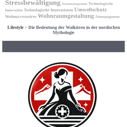
Stressbewältigung
Technologische
Stressmanagement
Umweltschutz
Technologische Innovationen
Innovation
Wohnraumgestaltung
Wohnaccessoires
Zeitmanagement
Lifestyle
>
Die Bedeutung der Walküren in der nordischen
Mythologie