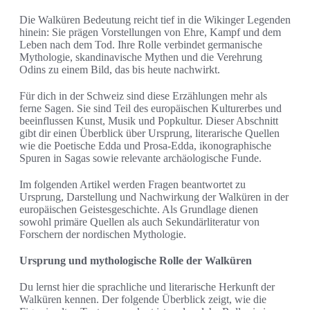
Die Walküren Bedeutung reicht tief in die Wikinger Legenden
hinein: Sie prägen Vorstellungen von Ehre, Kampf und dem
Leben nach dem Tod. Ihre Rolle verbindet germanische
Mythologie, skandinavische Mythen und die Verehrung
Odins zu einem Bild, das bis heute nachwirkt.
Für dich in der Schweiz sind diese Erzählungen mehr als
ferne Sagen. Sie sind Teil des europäischen Kulturerbes und
beeinflussen Kunst, Musik und Popkultur. Dieser Abschnitt
gibt dir einen Überblick über Ursprung, literarische Quellen
wie die Poetische Edda und Prosa-Edda, ikonographische
Spuren in Sagas sowie relevante archäologische Funde.
Im folgenden Artikel werden Fragen beantwortet zu
Ursprung, Darstellung und Nachwirkung der Walküren in der
europäischen Geistesgeschichte. Als Grundlage dienen
sowohl primäre Quellen als auch Sekundärliteratur von
Forschern der nordischen Mythologie.
Ursprung und mythologische Rolle der Walküren
Du lernst hier die sprachliche und literarische Herkunft der
Walküren kennen. Der folgende Überblick zeigt, wie die