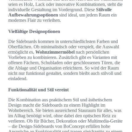
seien es Holz, Lack oder innovative Kombinationen, steht die
individuelle Gestaltung im Vordergrund. Diese
Stilvolle
Aufbewahrungsoptionen
sind ideal, um jedem Raum ein
modernes Flair zu verleihen.
Vielfältige Designoptionen
Die Sideboards kommen in unterschiedlichsten Farben und
Oberflächen. Ob minimalistisch oder verspielt, die Auswahl
ermöglicht es,
Wohnzimmermöbel
nach persönlichen
Vorlieben zu kombinieren. Zusätzlich gibt es Varianten mit
offenen Fächern, Schubladen oder geschlossenen Türen, die
die Ablage und Organisation erleichtern. So wird der Raum
nicht nur funktional gestaltet, sondern bleibt auch stilvoll und
einladend.
Funktionalität und Stil vereint
Die Kombination aus praktischem Stil und ästhetischem
Design macht die Sideboards zu einem Highlight im
Wohnbereich. Sie bieten ausreichend Stauraum für alles, was
im Alltag benötigt wird, ohne dabei den optischen Reiz zu
verlieren. Ob für Bücher, Dekoration oder Multimedia-Geräte
– die Design-Sideboards von BoConcept erfüllen hohe
Ansprüche an Funktionalität und tragen gleichzeitig zu einem