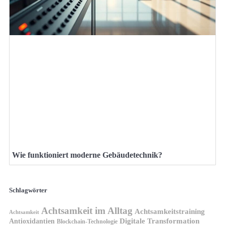
Wie funktioniert moderne Gebäudetechnik?
Schlagwörter
Achtsamkeit im Alltag
Achtsamkeitstraining
Achtsamkeit
Antioxidantien
Digitale Transformation
Blockchain-Technologie