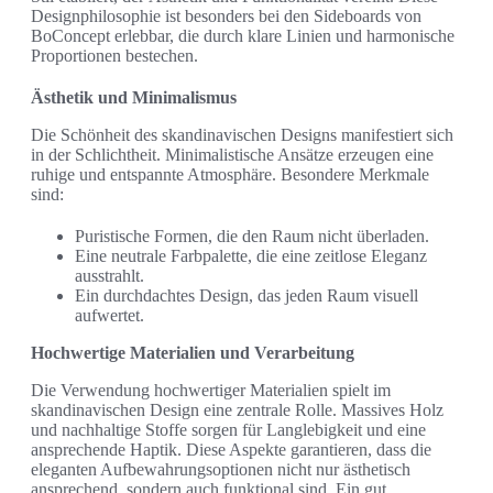
Designphilosophie ist besonders bei den Sideboards von
BoConcept erlebbar, die durch klare Linien und harmonische
Proportionen bestechen.
Ästhetik und Minimalismus
Die Schönheit des skandinavischen Designs manifestiert sich
in der Schlichtheit. Minimalistische Ansätze erzeugen eine
ruhige und entspannte Atmosphäre. Besondere Merkmale
sind:
Puristische Formen, die den Raum nicht überladen.
Eine neutrale Farbpalette, die eine zeitlose Eleganz
ausstrahlt.
Ein durchdachtes Design, das jeden Raum visuell
aufwertet.
Hochwertige Materialien und Verarbeitung
Die Verwendung hochwertiger Materialien spielt im
skandinavischen Design eine zentrale Rolle. Massives Holz
und nachhaltige Stoffe sorgen für Langlebigkeit und eine
ansprechende Haptik. Diese Aspekte garantieren, dass die
eleganten Aufbewahrungsoptionen nicht nur ästhetisch
ansprechend, sondern auch funktional sind. Ein gut