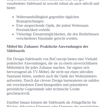
verarbeitetes Sideboard ist sowohl robust als auch stilvoll und
bietet:
Widerstandsfähigkeit gegenüber täglichen
Beanspruchungen.
Eine ansprechende Optik, die jedem Wohnraum
Persönlichkeit verleiht.
Vielseitige Einsatzmöglichkeiten, die den Bedürfnissen
verschiedener Haushalte gerecht werden.
Möbel für Zuhause: Praktische Anwendungen der
Sideboards
Die Design-Sideboards von BoConcept bieten eine Vielzahl
praktischer Anwendungen, die sie zu einem unverzichtbaren
Möbelstück für jedes Zuhause machen. Sie eignen sich
hervorragend als TV-Möbel, die nicht nur einen stilvollen
Stauraum bieten, sondern auch die Optik des Wohnzimmers
aufwerten. Durch das clevere Design harmonieren sie nahtlos
mit verschiedenen Einrichtungsstilen und präsentieren
persönliche Gegenstände oder technische Geräte
geschmackvoll.
Darüber hinaus können die Sideboards als Ablagefläche für
Bücher, dekorative Elemente oder Elemente der persönlichen