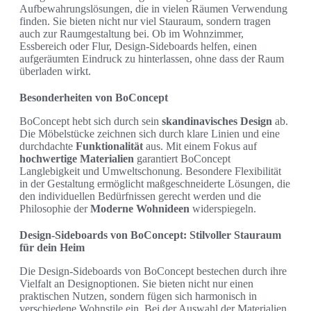
Aufbewahrungslösungen, die in vielen Räumen Verwendung
finden. Sie bieten nicht nur viel Stauraum, sondern tragen
auch zur Raumgestaltung bei. Ob im Wohnzimmer,
Essbereich oder Flur, Design-Sideboards helfen, einen
aufgeräumten Eindruck zu hinterlassen, ohne dass der Raum
überladen wirkt.
Besonderheiten von BoConcept
BoConcept hebt sich durch sein
skandinavisches Design
ab.
Die Möbelstücke zeichnen sich durch klare Linien und eine
durchdachte
Funktionalität
aus. Mit einem Fokus auf
hochwertige Materialien
garantiert BoConcept
Langlebigkeit und Umweltschonung. Besondere Flexibilität
in der Gestaltung ermöglicht maßgeschneiderte Lösungen, die
den individuellen Bedürfnissen gerecht werden und die
Philosophie der
Moderne Wohnideen
widerspiegeln.
Design-Sideboards von BoConcept: Stilvoller Stauraum
für dein Heim
Die Design-Sideboards von BoConcept bestechen durch ihre
Vielfalt an Designoptionen. Sie bieten nicht nur einen
praktischen Nutzen, sondern fügen sich harmonisch in
verschiedene Wohnstile ein. Bei der Auswahl der Materialien,