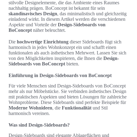
stilvolle Designelemente, die das Ambiente eines Raumes
nachhaltig prägen. BoConcept ist bekannt für sein
skandinavisches Design
, das minimalistisch und gleichzeitig
einladend wirkt. In diesem Artikel werden die verschiedenen
Aspekte und Vorteile der
Design-Sideboards von
BoConcept
näher beleuchtet.
Die
hochwertige Einrichtung
dieser Sideboards fügt sich
harmonisch in jedes Wohnkonzept ein und schafft einen
funktionalen als auch ästhetischen Mehrwert. Lassen Sie sich
von den Möglichkeiten inspirieren, die Ihnen die
Design-
Sideboards von BoConcept
bieten.
Einführung in Design-Sideboards von BoConcept
Für viele Menschen sind Design-Sideboards von BoConcept
mehr als nur Möbelstücke. Sie verbinden ästhetisches Design
mit praktischen Aspekten und bieten Lösungen für zahlreiche
Wohnprobleme. Diese Sideboards sind perfekte Beispiele für
Moderne Wohnideen
, die
Funktionalität
und Stil
harmonisch vereinen.
Was sind Design-Sideboards?
Design-Sideboards sind elegante Ablageflächen und