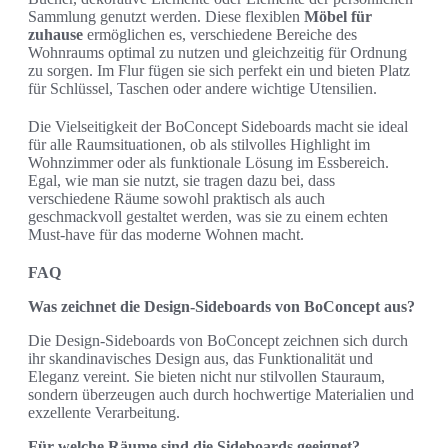
Sammlung genutzt werden. Diese flexiblen
Möbel für
zuhause
ermöglichen es, verschiedene Bereiche des
Wohnraums optimal zu nutzen und gleichzeitig für Ordnung
zu sorgen. Im Flur fügen sie sich perfekt ein und bieten Platz
für Schlüssel, Taschen oder andere wichtige Utensilien.
Die Vielseitigkeit der BoConcept Sideboards macht sie ideal
für alle Raumsituationen, ob als stilvolles Highlight im
Wohnzimmer oder als funktionale Lösung im Essbereich.
Egal, wie man sie nutzt, sie tragen dazu bei, dass
verschiedene Räume sowohl praktisch als auch
geschmackvoll gestaltet werden, was sie zu einem echten
Must-have für das moderne Wohnen macht.
FAQ
Was zeichnet die Design-Sideboards von BoConcept aus?
Die Design-Sideboards von BoConcept zeichnen sich durch
ihr skandinavisches Design aus, das Funktionalität und
Eleganz vereint. Sie bieten nicht nur stilvollen Stauraum,
sondern überzeugen auch durch hochwertige Materialien und
exzellente Verarbeitung.
Für welche Räume sind die Sideboards geeignet?