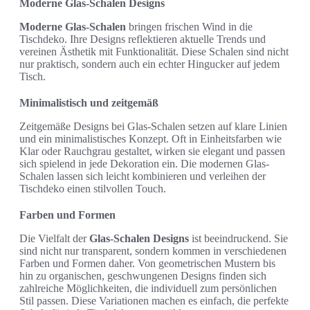
Moderne Glas-Schalen Designs
Moderne Glas-Schalen
bringen frischen Wind in die
Tischdeko. Ihre Designs reflektieren aktuelle Trends und
vereinen Ästhetik mit Funktionalität. Diese Schalen sind nicht
nur praktisch, sondern auch ein echter Hingucker auf jedem
Tisch.
Minimalistisch und zeitgemäß
Zeitgemäße Designs bei Glas-Schalen setzen auf klare Linien
und ein minimalistisches Konzept. Oft in Einheitsfarben wie
Klar oder Rauchgrau gestaltet, wirken sie elegant und passen
sich spielend in jede Dekoration ein. Die modernen Glas-
Schalen lassen sich leicht kombinieren und verleihen der
Tischdeko einen stilvollen Touch.
Farben und Formen
Die Vielfalt der
Glas-Schalen Designs
ist beeindruckend. Sie
sind nicht nur transparent, sondern kommen in verschiedenen
Farben und Formen daher. Von geometrischen Mustern bis
hin zu organischen, geschwungenen Designs finden sich
zahlreiche Möglichkeiten, die individuell zum persönlichen
Stil passen. Diese Variationen machen es einfach, die perfekte