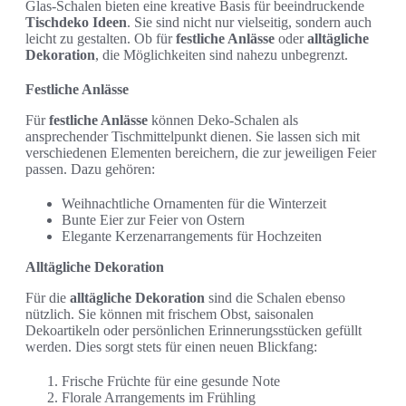
Glas-Schalen bieten eine kreative Basis für beeindruckende
Tischdeko Ideen
. Sie sind nicht nur vielseitig, sondern auch
leicht zu gestalten. Ob für
festliche Anlässe
oder
alltägliche
Dekoration
, die Möglichkeiten sind nahezu unbegrenzt.
Festliche Anlässe
Für
festliche Anlässe
können Deko-Schalen als
ansprechender Tischmittelpunkt dienen. Sie lassen sich mit
verschiedenen Elementen bereichern, die zur jeweiligen Feier
passen. Dazu gehören:
Weihnachtliche Ornamenten für die Winterzeit
Bunte Eier zur Feier von Ostern
Elegante Kerzenarrangements für Hochzeiten
Alltägliche Dekoration
Für die
alltägliche Dekoration
sind die Schalen ebenso
nützlich. Sie können mit frischem Obst, saisonalen
Dekoartikeln oder persönlichen Erinnerungsstücken gefüllt
werden. Dies sorgt stets für einen neuen Blickfang:
Frische Früchte für eine gesunde Note
Florale Arrangements im Frühling