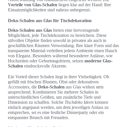
Vorteile von Glas-Schalen
liegen klar auf der Hand: Ihre
Einsatzmöglichkeiten sind nahezu unbegrenzt.
Deko-Schalen aus Glas für Tischdekoration
Deko-Schalen aus Glas
bieten eine hervorragende
Möglichkeit, jede Tischdekoration zu bereichern. Diese
stilvollen Objekte finden sowohl in privaten als auch in
geschäftlichen Räumen Verwendung. Ihre klare Form und das
transparente Material verleihen jedem Ambiente einen Hauch
von Eleganz. Besonders während besonderer Anlässe, wie
Hochzeiten oder Geburtstagsfeiern, setzen
moderne Glas-
Schalen
eindrucksvolle Akzente.
Ein Vorteil dieser Schalen liegt in ihrer Vielseitigkeit. Ob
gefüllt mit frischen Blumen, Obst oder dekorativen
Accessoires, die
Deko-Schalen
aus Glas wirken stets
ansprechend. Kombinieren Sie mehrere Schalen in
unterschiedlichen Größen, um zusätzliche Tiefe und
Dimension zu schaffen. Solche
Tischdeko Ideen
können
einfach angepasst werden, um dem jeweiligen Anlass zu
entsprechen, sei es eine festliche Dinnerparty oder ein
entspannter Brunch mit Freunden.