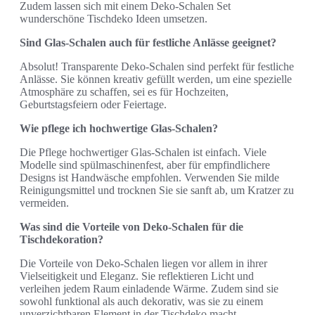
Zudem lassen sich mit einem Deko-Schalen Set
wunderschöne Tischdeko Ideen umsetzen.
Sind Glas-Schalen auch für festliche Anlässe geeignet?
Absolut! Transparente Deko-Schalen sind perfekt für festliche
Anlässe. Sie können kreativ gefüllt werden, um eine spezielle
Atmosphäre zu schaffen, sei es für Hochzeiten,
Geburtstagsfeiern oder Feiertage.
Wie pflege ich hochwertige Glas-Schalen?
Die Pflege hochwertiger Glas-Schalen ist einfach. Viele
Modelle sind spülmaschinenfest, aber für empfindlichere
Designs ist Handwäsche empfohlen. Verwenden Sie milde
Reinigungsmittel und trocknen Sie sie sanft ab, um Kratzer zu
vermeiden.
Was sind die Vorteile von Deko-Schalen für die
Tischdekoration?
Die Vorteile von Deko-Schalen liegen vor allem in ihrer
Vielseitigkeit und Eleganz. Sie reflektieren Licht und
verleihen jedem Raum einladende Wärme. Zudem sind sie
sowohl funktional als auch dekorativ, was sie zu einem
unverzichtbaren Element in der Tischdeko macht.