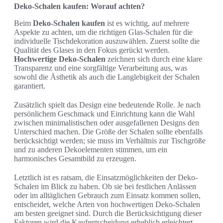
Deko-Schalen kaufen: Worauf achten?
Beim
Deko-Schalen kaufen
ist es wichtig, auf mehrere
Aspekte zu achten, um die richtigen Glas-Schalen für die
individuelle Tischdekoration auszuwählen. Zuerst sollte die
Qualität des Glases in den Fokus gerückt werden.
Hochwertige Deko-Schalen
zeichnen sich durch eine klare
Transparenz und eine sorgfältige Verarbeitung aus, was
sowohl die Ästhetik als auch die Langlebigkeit der Schalen
garantiert.
Zusätzlich spielt das Design eine bedeutende Rolle. Je nach
persönlichem Geschmack und Einrichtung kann die Wahl
zwischen minimalistischen oder ausgefallenen Designs den
Unterschied machen. Die Größe der Schalen sollte ebenfalls
berücksichtigt werden; sie muss im Verhältnis zur Tischgröße
und zu anderen Dekoelementen stimmen, um ein
harmonisches Gesamtbild zu erzeugen.
Letztlich ist es ratsam, die Einsatzmöglichkeiten der Deko-
Schalen im Blick zu haben. Ob sie bei festlichen Anlässen
oder im alltäglichen Gebrauch zum Einsatz kommen sollen,
entscheidet, welche Arten von hochwertigen Deko-Schalen
am besten geeignet sind. Durch die Berücksichtigung dieser
Faktoren wird die Kaufentscheidung erheblich erleichtert.