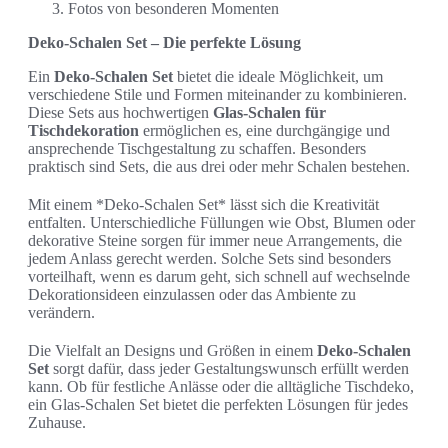
Fotos von besonderen Momenten
Deko-Schalen Set – Die perfekte Lösung
Ein
Deko-Schalen Set
bietet die ideale Möglichkeit, um
verschiedene Stile und Formen miteinander zu kombinieren.
Diese Sets aus hochwertigen
Glas-Schalen für
Tischdekoration
ermöglichen es, eine durchgängige und
ansprechende Tischgestaltung zu schaffen. Besonders
praktisch sind Sets, die aus drei oder mehr Schalen bestehen.
Mit einem *Deko-Schalen Set* lässt sich die Kreativität
entfalten. Unterschiedliche Füllungen wie Obst, Blumen oder
dekorative Steine sorgen für immer neue Arrangements, die
jedem Anlass gerecht werden. Solche Sets sind besonders
vorteilhaft, wenn es darum geht, sich schnell auf wechselnde
Dekorationsideen einzulassen oder das Ambiente zu
verändern.
Die Vielfalt an Designs und Größen in einem
Deko-Schalen
Set
sorgt dafür, dass jeder Gestaltungswunsch erfüllt werden
kann. Ob für festliche Anlässe oder die alltägliche Tischdeko,
ein Glas-Schalen Set bietet die perfekten Lösungen für jedes
Zuhause.