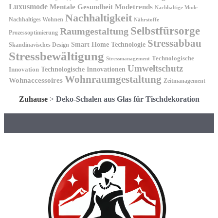
Luxusmode
Mentale Gesundheit
Modetrends
Nachhaltige Mode
Nachhaltigkeit
Nachhaltiges Wohnen
Nährstoffe
Selbstfürsorge
Raumgestaltung
Prozessoptimierung
Stressabbau
Smart Home Technologie
Skandinavisches Design
Stressbewältigung
Technologische
Stressmanagement
Umweltschutz
Technologische Innovationen
Innovation
Wohnraumgestaltung
Wohnaccessoires
Zeitmanagement
Zuhause
>
Deko-Schalen aus Glas für Tischdekoration