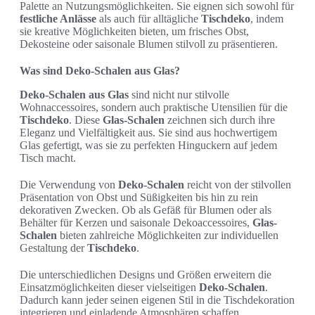
Palette an Nutzungsmöglichkeiten. Sie eignen sich sowohl für
festliche Anlässe
als auch für alltägliche
Tischdeko
, indem
sie kreative Möglichkeiten bieten, um frisches Obst,
Dekosteine oder saisonale Blumen stilvoll zu präsentieren.
Was sind Deko-Schalen aus Glas?
Deko-Schalen aus Glas
sind nicht nur stilvolle
Wohnaccessoires, sondern auch praktische Utensilien für die
Tischdeko
. Diese
Glas-Schalen
zeichnen sich durch ihre
Eleganz und Vielfältigkeit aus. Sie sind aus hochwertigem
Glas gefertigt, was sie zu perfekten Hinguckern auf jedem
Tisch macht.
Die Verwendung von
Deko-Schalen
reicht von der stilvollen
Präsentation von Obst und Süßigkeiten bis hin zu rein
dekorativen Zwecken. Ob als Gefäß für Blumen oder als
Behälter für Kerzen und saisonale Dekoaccessoires,
Glas-
Schalen
bieten zahlreiche Möglichkeiten zur individuellen
Gestaltung der
Tischdeko
.
Die unterschiedlichen Designs und Größen erweitern die
Einsatzmöglichkeiten dieser vielseitigen
Deko-Schalen
.
Dadurch kann jeder seinen eigenen Stil in die Tischdekoration
integrieren und einladende Atmosphären schaffen.