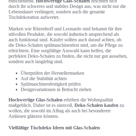
entscheidend.
Hochwertige Glas-Schalen
zeichnen sich
durch ihr schweres und stabiles Design aus, was nicht nur die
Lebensdauer verlängert, sondern auch die gesamte
Tischdekoration aufwertet.
Marken wie Ritzenhoff und Leonardo sind bekannt für ihre
stilvollen Produkte, die sowohl ästhetisch ansprechend als
auch funktional sind. Käufer sollten auch darauf achten, ob
die Deko-Schalen spülmaschinenfest sind, um die Pflege zu
erleichtern. Eine sorgfältige Auswahl kann helfen, die
perfekten Deko-Schalen zu finden, die nicht nur gut aussehen,
sondern auch langlebig sind.
Überprüfen der Herstellermarken
Auf die Stabilität achten
Spülmaschinenfestigkeit prüfen
Designvariationen in Betracht ziehen
Hochwertige Glas-Schalen
erhöhen die Wohnqualität
maßgeblich. Daher ist es sinnvoll,
Deko-Schalen kaufen
zu
wollen, die sowohl im Alltag als auch bei besonderen
Anlässen glänzen können.
Vielfältige Tischdeko Ideen mit Glas-Schalen