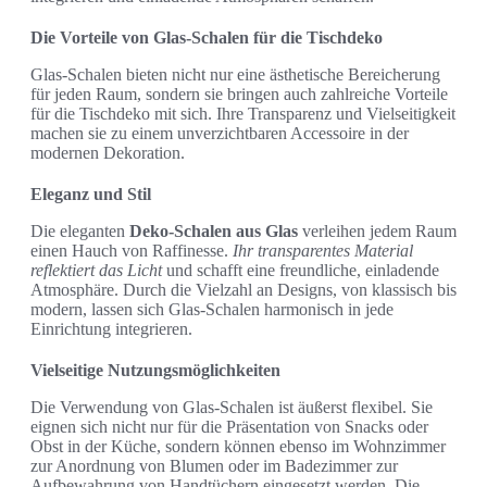
Die Vorteile von Glas-Schalen für die Tischdeko
Glas-Schalen bieten nicht nur eine ästhetische Bereicherung
für jeden Raum, sondern sie bringen auch zahlreiche Vorteile
für die Tischdeko mit sich. Ihre Transparenz und Vielseitigkeit
machen sie zu einem unverzichtbaren Accessoire in der
modernen Dekoration.
Eleganz und Stil
Die eleganten
Deko-Schalen aus Glas
verleihen jedem Raum
einen Hauch von Raffinesse.
Ihr transparentes Material
reflektiert das Licht
und schafft eine freundliche, einladende
Atmosphäre. Durch die Vielzahl an Designs, von klassisch bis
modern, lassen sich Glas-Schalen harmonisch in jede
Einrichtung integrieren.
Vielseitige Nutzungsmöglichkeiten
Die Verwendung von Glas-Schalen ist äußerst flexibel. Sie
eignen sich nicht nur für die Präsentation von Snacks oder
Obst in der Küche, sondern können ebenso im Wohnzimmer
zur Anordnung von Blumen oder im Badezimmer zur
Aufbewahrung von Handtüchern eingesetzt werden. Die