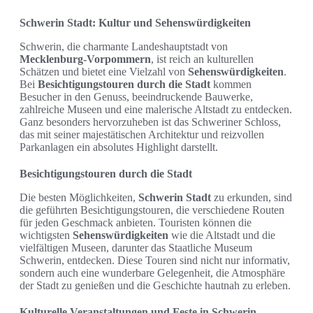
Schwerin Stadt: Kultur und Sehenswürdigkeiten
Schwerin, die charmante Landeshauptstadt von
Mecklenburg-Vorpommern
, ist reich an kulturellen
Schätzen und bietet eine Vielzahl von
Sehenswürdigkeiten
.
Bei
Besichtigungstouren durch die Stadt
kommen
Besucher in den Genuss, beeindruckende Bauwerke,
zahlreiche Museen und eine malerische Altstadt zu entdecken.
Ganz besonders hervorzuheben ist das Schweriner Schloss,
das mit seiner majestätischen Architektur und reizvollen
Parkanlagen ein absolutes Highlight darstellt.
Besichtigungstouren durch die Stadt
Die besten Möglichkeiten,
Schwerin Stadt
zu erkunden, sind
die geführten Besichtigungstouren, die verschiedene Routen
für jeden Geschmack anbieten. Touristen können die
wichtigsten
Sehenswürdigkeiten
wie die Altstadt und die
vielfältigen Museen, darunter das Staatliche Museum
Schwerin, entdecken. Diese Touren sind nicht nur informativ,
sondern auch eine wunderbare Gelegenheit, die Atmosphäre
der Stadt zu genießen und die Geschichte hautnah zu erleben.
Kulturelle Veranstaltungen und Feste in Schwerin