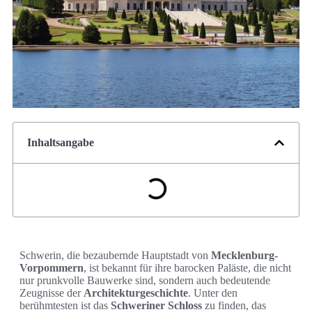
Inhaltsangabe
Schwerin, die bezaubernde Hauptstadt von
Mecklenburg-
Vorpommern
, ist bekannt für ihre barocken Paläste, die nicht
nur prunkvolle Bauwerke sind, sondern auch bedeutende
Zeugnisse der
Architekturgeschichte
. Unter den
berühmtesten ist das
Schweriner Schloss
zu finden, das