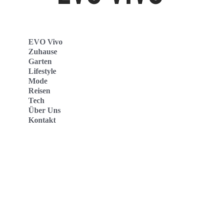
EVO Vivo
Zuhause
Garten
Lifestyle
Mode
Reisen
Tech
Über Uns
Kontakt
Evo Vivo Deutschland
Evo Vivo España
Evo Vivo Nederland