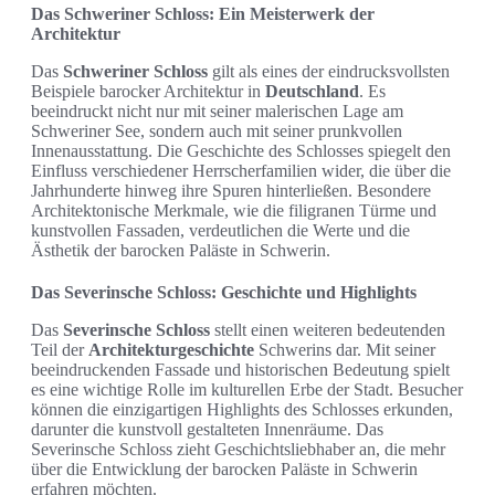
Das Schweriner Schloss: Ein Meisterwerk der
Architektur
Das
Schweriner Schloss
gilt als eines der eindrucksvollsten
Beispiele barocker Architektur in
Deutschland
. Es
beeindruckt nicht nur mit seiner malerischen Lage am
Schweriner See, sondern auch mit seiner prunkvollen
Innenausstattung. Die Geschichte des Schlosses spiegelt den
Einfluss verschiedener Herrscherfamilien wider, die über die
Jahrhunderte hinweg ihre Spuren hinterließen. Besondere
Architektonische Merkmale, wie die filigranen Türme und
kunstvollen Fassaden, verdeutlichen die Werte und die
Ästhetik der barocken Paläste in Schwerin.
Das Severinsche Schloss: Geschichte und Highlights
Das
Severinsche Schloss
stellt einen weiteren bedeutenden
Teil der
Architekturgeschichte
Schwerins dar. Mit seiner
beeindruckenden Fassade und historischen Bedeutung spielt
es eine wichtige Rolle im kulturellen Erbe der Stadt. Besucher
können die einzigartigen Highlights des Schlosses erkunden,
darunter die kunstvoll gestalteten Innenräume. Das
Severinsche Schloss zieht Geschichtsliebhaber an, die mehr
über die Entwicklung der barocken Paläste in Schwerin
erfahren möchten.