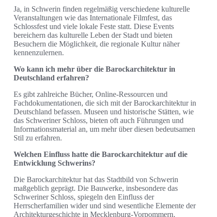
Ja, in Schwerin finden regelmäßig verschiedene kulturelle
Veranstaltungen wie das Internationale Filmfest, das
Schlossfest und viele lokale Feste statt. Diese Events
bereichern das kulturelle Leben der Stadt und bieten
Besuchern die Möglichkeit, die regionale Kultur näher
kennenzulernen.
Wo kann ich mehr über die Barockarchitektur in
Deutschland erfahren?
Es gibt zahlreiche Bücher, Online-Ressourcen und
Fachdokumentationen, die sich mit der Barockarchitektur in
Deutschland befassen. Museen und historische Stätten, wie
das Schweriner Schloss, bieten oft auch Führungen und
Informationsmaterial an, um mehr über diesen bedeutsamen
Stil zu erfahren.
Welchen Einfluss hatte die Barockarchitektur auf die
Entwicklung Schwerins?
Die Barockarchitektur hat das Stadtbild von Schwerin
maßgeblich geprägt. Die Bauwerke, insbesondere das
Schweriner Schloss, spiegeln den Einfluss der
Herrscherfamilien wider und sind wesentliche Elemente der
Architekturgeschichte in Mecklenburg-Vorpommern.