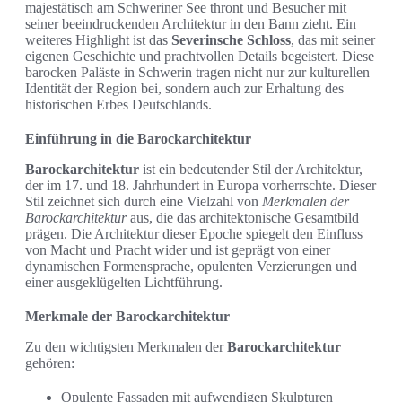
majestätisch am Schweriner See thront und Besucher mit
seiner beeindruckenden Architektur in den Bann zieht. Ein
weiteres Highlight ist das
Severinsche Schloss
, das mit seiner
eigenen Geschichte und prachtvollen Details begeistert. Diese
barocken Paläste in Schwerin tragen nicht nur zur kulturellen
Identität der Region bei, sondern auch zur Erhaltung des
historischen Erbes Deutschlands.
Einführung in die Barockarchitektur
Barockarchitektur
ist ein bedeutender Stil der Architektur,
der im 17. und 18. Jahrhundert in Europa vorherrschte. Dieser
Stil zeichnet sich durch eine Vielzahl von
Merkmalen der
Barockarchitektur
aus, die das architektonische Gesamtbild
prägen. Die Architektur dieser Epoche spiegelt den Einfluss
von Macht und Pracht wider und ist geprägt von einer
dynamischen Formensprache, opulenten Verzierungen und
einer ausgeklügelten Lichtführung.
Merkmale der Barockarchitektur
Zu den wichtigsten Merkmalen der
Barockarchitektur
gehören:
Opulente Fassaden mit aufwendigen Skulpturen