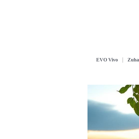
EVO Vivo
Zuha