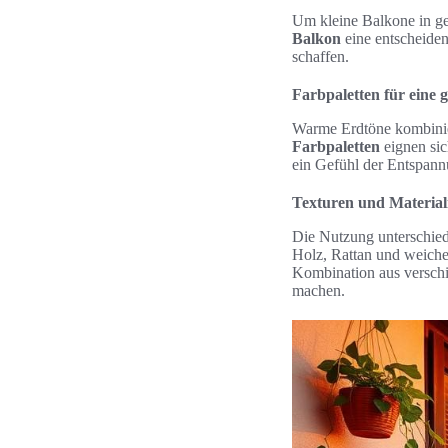
Um kleine Balkone in g
Balkon
eine entscheide
schaffen.
Farbpaletten für eine
Warme Erdtöne kombinie
Farbpaletten
eignen sic
ein Gefühl der Entspann
Texturen und Material
Die Nutzung unterschied
Holz, Rattan und weiche
Kombination aus verschi
machen.