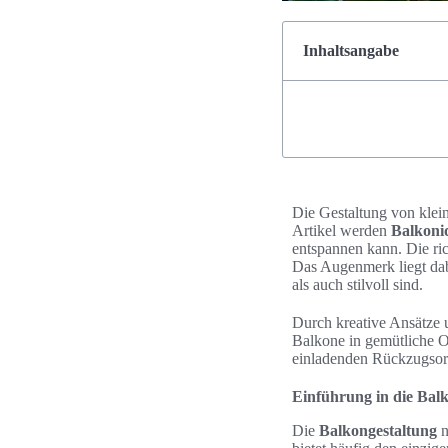
Inhaltsangabe
Die Gestaltung von klei
Artikel werden
Balkonid
entspannen kann. Die ri
Das Augenmerk liegt dab
als auch stilvoll sind.
Durch kreative Ansätze 
Balkone in gemütliche O
einladenden Rückzugsor
Einführung in die Bal
Die
Balkongestaltung
n