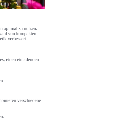
m optimal zu nutzen.
swahl von kompakten
etik verbessert.
es, einen einladenden
en.
mbinieren verschiedene
en.