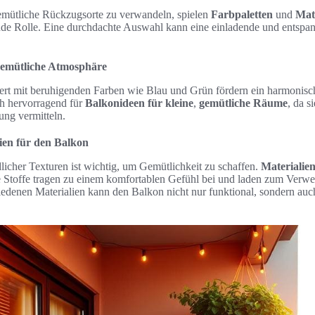
emütliche Rückzugsorte zu verwandeln, spielen
Farbpaletten
und
Mate
nde Rolle. Eine durchdachte Auswahl kann eine einladende und entsp
 gemütliche Atmosphäre
rt mit beruhigenden Farben wie Blau und Grün fördern ein harmonisc
h hervorragend für
Balkonideen für kleine
,
gemütliche Räume
, da s
ung vermitteln.
ien für den Balkon
licher Texturen ist wichtig, um Gemütlichkeit zu schaffen.
Materialie
 Stoffe tragen zu einem komfortablen Gefühl bei und laden zum Verwei
edenen Materialien kann den Balkon nicht nur funktional, sondern auc