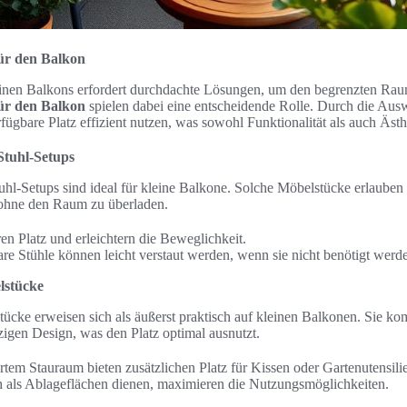
ür den Balkon
einen Balkons erfordert durchdachte Lösungen, um den begrenzten Rau
ür den Balkon
spielen dabei eine entscheidende Rolle. Durch die Au
fügbare Platz effizient nutzen, was sowohl Funktionalität als auch Ästh
Stuhl-Setups
hl-Setups sind ideal für kleine Balkone. Solche Möbelstücke erlauben 
 ohne den Raum zu überladen.
en Platz und erleichtern die Beweglichkeit.
 Stühle können leicht verstaut werden, wenn sie nicht benötigt werd
lstücke
ücke erweisen sich als äußerst praktisch auf kleinen Balkonen. Sie ko
igen Design, was den Platz optimal ausnutzt.
rtem Stauraum bieten zusätzlichen Platz für Kissen oder Gartenutensili
ch als Ablageflächen dienen, maximieren die Nutzungsmöglichkeiten.