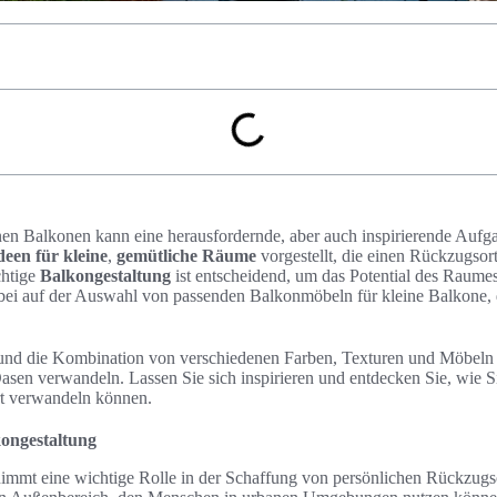
nen Balkonen kann eine herausfordernde, aber auch inspirierende Aufga
een für kleine
,
gemütliche Räume
vorgestellt, die einen Rückzugsor
chtige
Balkongestaltung
ist entscheidend, um das Potential des Raume
ei auf der Auswahl von passenden Balkonmöbeln für kleine Balkone, 
und die Kombination von verschiedenen Farben, Texturen und Möbeln l
asen verwandeln. Lassen Sie sich inspirieren und entdecken Sie, wie S
t verwandeln können.
kongestaltung
immt eine wichtige Rolle in der Schaffung von persönlichen Rückzugs