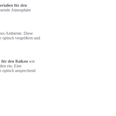
rialien für den
annende Atmosphäre
hes Ambiente. Diese
ie optisch vergrößern und
n für den Balkon
wie
len ein. Eine
h optisch ansprechend