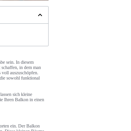
be sein. In diesem
t schaffen, in dem man
s voll auszuschöpfen.
die sowohl funktional
assen sich kleine
ie Ihren Balkon in einen
orten ein. Der Balkon