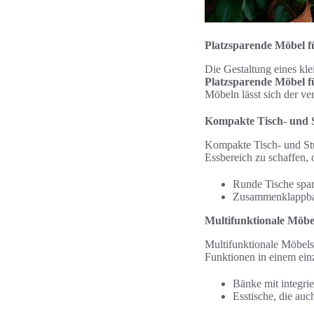
Platzsparende Möbel f
Die Gestaltung eines kl
Platzsparende Möbel f
Möbeln lässt sich der ver
Kompakte Tisch- und 
Kompakte Tisch- und Stu
Essbereich zu schaffen,
Runde Tische spar
Zusammenklappbare
Multifunktionale Möbe
Multifunktionale Möbelst
Funktionen in einem einz
Bänke mit integrie
Esstische, die au