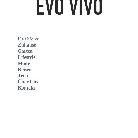
EVO Vivo
Zuhause
Garten
Lifestyle
Mode
Reisen
Tech
Über Uns
Kontakt
Evo Vivo Deutschland
Evo Vivo España
Evo Vivo Nederland